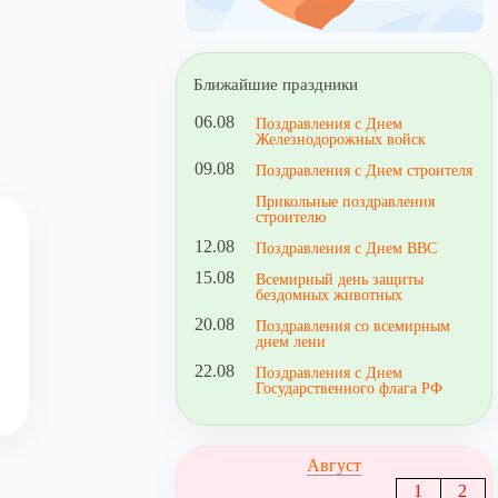
Ближайшие праздники
06.08
Поздравления с Днем
Железнодорожных войск
09.08
Поздравления с Днем строителя
Прикольные поздравления
строителю
12.08
Поздравления с Днем ВВС
15.08
Всемирный день защиты
бездомных животных
20.08
Поздравления со всемирным
днем лени
22.08
Поздравления с Днем
Государственного флага РФ
Август
1
2