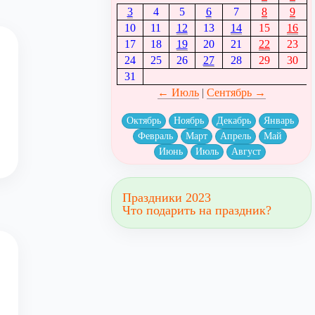
3
4
5
6
7
8
9
10
11
12
13
14
15
16
17
18
19
20
21
22
23
24
25
26
27
28
29
30
31
← Июль
|
Сентябрь →
Октябрь
Ноябрь
Декабрь
Январь
Февраль
Март
Апрель
Май
Июнь
Июль
Август
Праздники 2023
Что подарить на праздник?