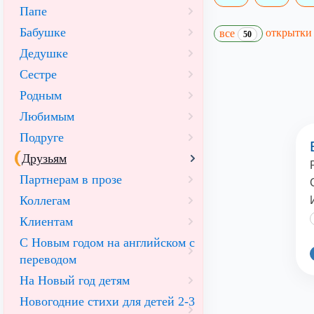
Папе
Бабушке
открытк
все
50
Дедушке
Сестре
Родным
Любимым
Подруге
Друзьям
Партнерам в прозе
Коллегам
Клиентам
С Новым годом на английском с
переводом
На Новый год детям
Новогодние стихи для детей 2-3