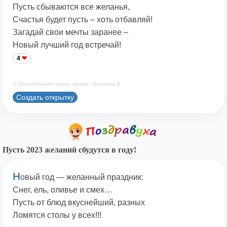
Пусть сбываются все желанья,
Счастья будет пусть – хоть отбавляй!
Загадай свои мечты заранее –
Новый лучший год встречай!
4
© Принадлежит сайту. Автор: Печенова В.
Создать открытку
Пусть 2023 желаний сбудутся в году!
Н
овый год — желанный праздник:
Снег, ель, оливье и смех…
Пусть от блюд вкуснейший, разных
Ломятся столы у всех!!!