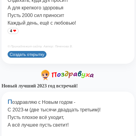
Отдыхать, куда дух просит!
А для крепкого здоровья
Пусть 2000 сил приносит
Каждый день, ещё с любовью!
4
© Принадлежит сайту. Автор: Печенова В.
Создать открытку
Новый лучший 2023 год встречай!
П
оздравляю с Новым годом -
С 2023-м (две тысячи двадцать третьим)!
Пусть плохое всё уходит,
А всё лучшее пусть светит!