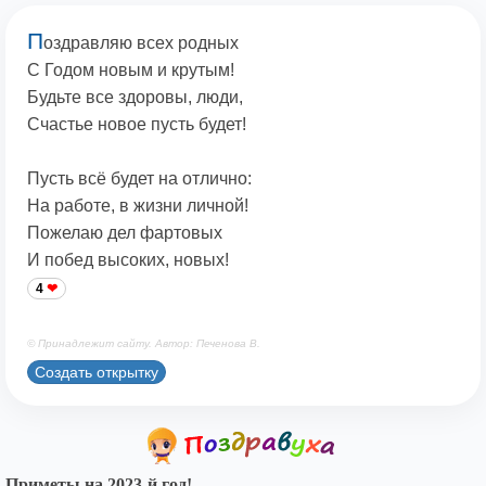
П
оздравляю всех родных
С Годом новым и крутым!
Будьте все здоровы, люди,
Счастье новое пусть будет!
Пусть всё будет на отлично:
На работе, в жизни личной!
Пожелаю дел фартовых
И побед высоких, новых!
4
© Принадлежит сайту. Автор: Печенова В.
Создать открытку
Приметы на 2023-й год!