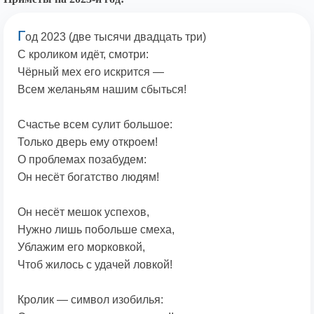
Г
од 2023 (две тысячи двадцать три)
С кроликом идёт, смотри:
Чёрный мех его искрится —
Всем желаньям нашим сбыться!
Счастье всем сулит большое:
Только дверь ему откроем!
О проблемах позабудем:
Он несёт богатство людям!
Он несёт мешок успехов,
Нужно лишь побольше смеха,
Ублажим его морковкой,
Чтоб жилось с удачей ловкой!
Кролик — символ изобилья: