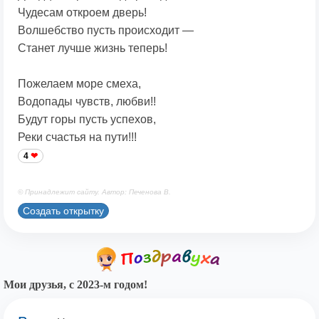
Чудесам откроем дверь!
Волшебство пусть происходит —
Станет лучше жизнь теперь!
Пожелаем море смеха,
Водопады чувств, любви!!
Будут горы пусть успехов,
Реки счастья на пути!!!
4
© Принадлежит сайту. Автор: Печенова В.
Создать открытку
Мои друзья, с 2023-м годом!