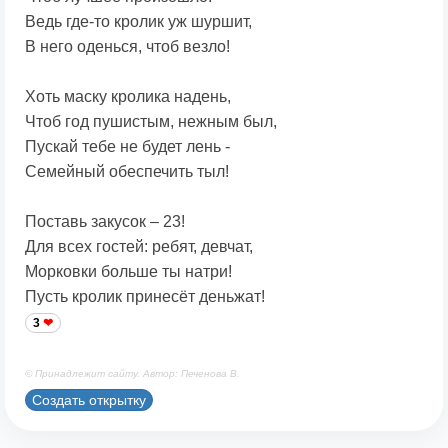
Ведь где-то кролик уж шуршит,
В него оденься, чтоб везло!
Хоть маску кролика надень,
Чтоб год пушистым, нежным был,
Пускай тебе не будет лень -
Семейный обеспечить тыл!
Поставь закусок – 23!
Для всех гостей: ребят, девчат,
Морковки больше ты натри!
Пусть кролик принесёт деньжат!
3
© Принадлежит сайту. Автор: Печенова В.
Создать открытку