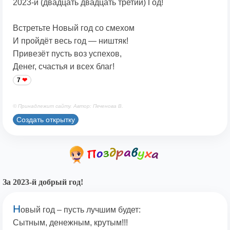
2023-й (двадцать двадцать третий) Год!
Встретьте Новый год со смехом
И пройдёт весь год — ништяк!
Привезёт пусть воз успехов,
Денег, счастья и всех благ!
7
© Принадлежит сайту. Автор: Печенова В.
Создать открытку
За 2023-й добрый год!
Н
овый год – пусть лучшим будет:
Сытным, денежным, крутым!!!