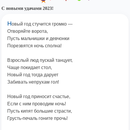
С новыми удачами 2023!
Н
овый год стучится громко —
Отворяйте ворота,
Пусть мальчишки и девчонки
Порезвятся ночь сполна!
Взрослый люд пускай танцует,
Чаще покидает стол,
Новый год тогда дарует
Забивать непрухам гол!
Новый год приносит счастье,
Если с ним проводим ночь!
Пусть кипят большие страсти,
Грусть-печаль гоните прочь!