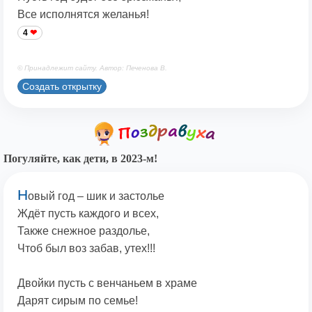
Все исполнятся желанья!
4
© Принадлежит сайту. Автор: Печенова В.
Создать открытку
Погуляйте, как дети, в 2023-м!
Н
овый год – шик и застолье
Ждёт пусть каждого и всех,
Также снежное раздолье,
Чтоб был воз забав, утех!!!
Двойки пусть с венчаньем в храме
Дарят сирым по семье!