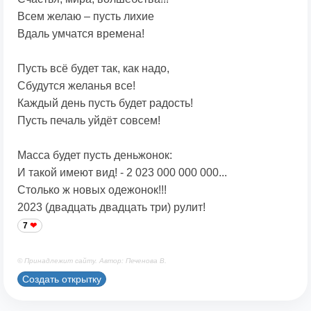
Всем желаю – пусть лихие
Вдаль умчатся времена!
Пусть всё будет так, как надо,
Сбудутся желанья все!
Каждый день пусть будет радость!
Пусть печаль уйдёт совсем!
Масса будет пусть деньжонок:
И такой имеют вид! - 2 023 000 000 000...
Столько ж новых одежонок!!!
2023 (двадцать двадцать три) рулит!
7
© Принадлежит сайту. Автор: Печенова В.
Создать открытку