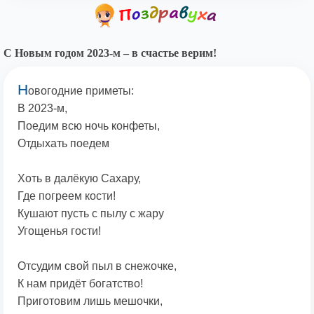
С Новым годом 2023-м – в счастье верим!
Н
овогодние приметы:
В 2023-м,
Поедим всю ночь конфеты,
Отдыхать поедем
Хоть в далёкую Сахару,
Где погреем кости!
Кушают пусть с пылу с жару
Угощенья гости!
Отсудим свой пыл в снежочке,
К нам придёт богатство!
Приготовим лишь мешочки,