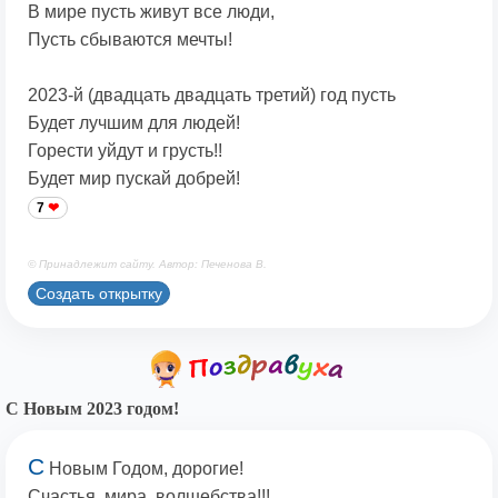
В мире пусть живут все люди,
Пусть сбываются мечты!
2023-й (двадцать двадцать третий) год пусть
Будет лучшим для людей!
Горести уйдут и грусть!!
Будет мир пускай добрей!
7
© Принадлежит сайту. Автор: Печенова В.
Создать открытку
С Новым 2023 годом!
С
Новым Годом, дорогие!
Счастья, мира, волшебства!!!