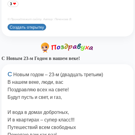
3
© Принадлежит сайту. Автор: Печенова В.
Создать открытку
С Новым 23-м Годом в нашем веке!
С
Новым годом – 23-м (двадцать третьим)
В нашем веке, люди, вас
Поздравляю всех на свете!
Будут пусть и свет, и газ,
И вода в домах добротных,
И в квартирах – супер класс!!!
Путешествий всем свободных
Пожелаю вам как раз!