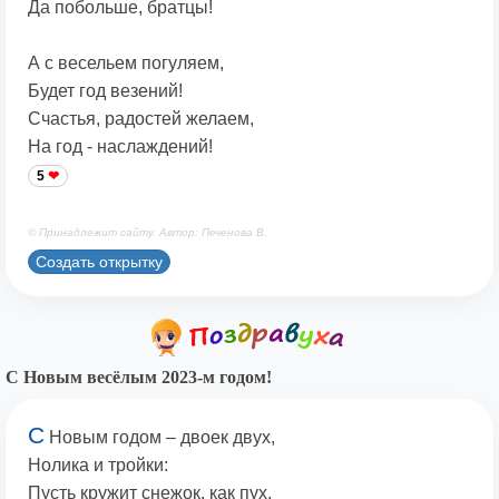
Да побольше, братцы!
А с весельем погуляем,
Будет год везений!
Счастья, радостей желаем,
На год - наслаждений!
5
© Принадлежит сайту. Автор: Печенова В.
Создать открытку
С Новым весёлым 2023-м годом!
С
Новым годом – двоек двух,
Нолика и тройки:
Пусть кружит снежок, как пух,