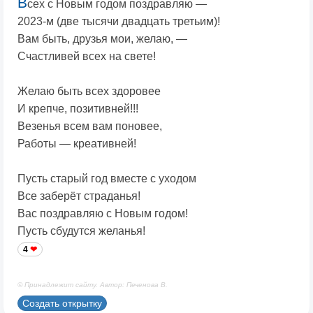
В
сех с Новым годом поздравляю —
2023-м (две тысячи двадцать третьим)!
Вам быть, друзья мои, желаю, —
Счастливей всех на свете!
Желаю быть всех здоровее
И крепче, позитивней!!!
Везенья всем вам поновее,
Работы — креативней!
Пусть старый год вместе с уходом
Все заберёт страданья!
Вас поздравляю с Новым годом!
Пусть сбудутся желанья!
4
© Принадлежит сайту. Автор: Печенова В.
Создать открытку