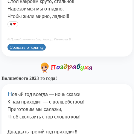
Стол накроем круто, стильно!!
Нарезвимся мы отпадно,
Чтобы жили мирно, ладно!!!
4
© Принадлежит сайту. Автор: Печенова В.
Создать открытку
Волшебного 2023-го года!
Н
овый год всегда — ночь сказки
К нам приходит — с волшебством!
Приготовим мы салазки,
Чтоб скользить с гор словно ком!
Двадцать третий год приходит!!