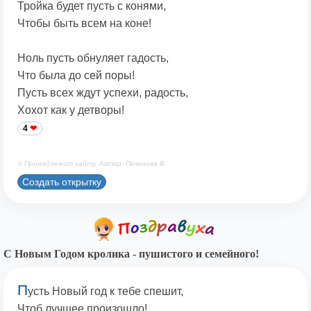
Тройка будет пусть с конями,
Чтобы быть всем на коне!
Ноль пусть обнуляет гадость,
Что была до сей поры!
Пусть всех ждут успехи, радость,
Хохот как у детворы!
4
© Принадлежит сайту. Автор: Печенова В.
Создать открытку
С Новым Годом кролика - пушистого и семейного!
П
усть Новый год к тебе спешит,
Чтоб лучшее произошло!