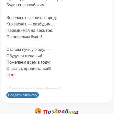
Будет снег глубоким!
Веселись всю ночь, народ:
Кто заснёт, — разбудим…
Нарезвимся на весь год,
Он весёлым будет!
Ставим лучшую еду, —
Сбудутся желанья!
Пожелаем всем в году:
Счастья, процветанья!!!
5
© Принадлежит сайту. Автор: Печенова В.
Создать открытку