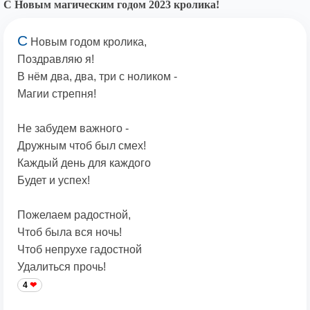
С Новым магическим годом 2023 кролика!
С
Новым годом кролика,
Поздравляю я!
В нём два, два, три с ноликом -
Магии стрепня!
Не забудем важного -
Дружным чтоб был смех!
Каждый день для каждого
Будет и успех!
Пожелаем радостной,
Чтоб была вся ночь!
Чтоб непрухе гадостной
Удалиться прочь!
4