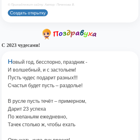
© Принадлежит сайту. Автор: Печенова В.
Создать открытку
С 2023 чудесами!
Н
овый год, бесспорно, праздник -
И волшебный, и с застольем!
Пусть чудес подарит разных!!!
Счастья будет пусть – раздолье!
В русле пусть течёт – примерном,
Дарит 23 успеха
По желаньям ежедневно,
Тачек столько ж, чтобы ехать