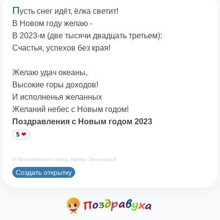
П
усть снег идёт, ёлка светит!
В Новом году желаю -
В 2023-м (две тысячи двадцать третьем):
Счастья, успехов без края!
Желаю удач океаны,
Высокие горы доходов!
И исполненья желанных
Желаний небес с Новым годом!
Поздравления с Новым годом 2023
5
© Принадлежит сайту. Автор: Печенова В.
Создать открытку