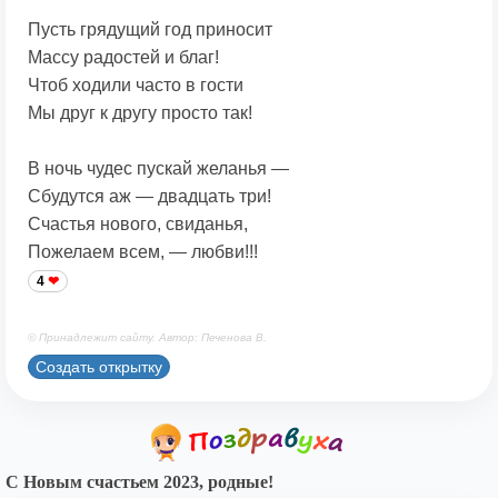
Пусть грядущий год приносит
Массу радостей и благ!
Чтоб ходили часто в гости
Мы друг к другу просто так!
В ночь чудес пускай желанья —
Сбудутся аж — двадцать три!
Счастья нового, свиданья,
Пожелаем всем, — любви!!!
4
© Принадлежит сайту. Автор: Печенова В.
Создать открытку
С Новым счастьем 2023, родные!