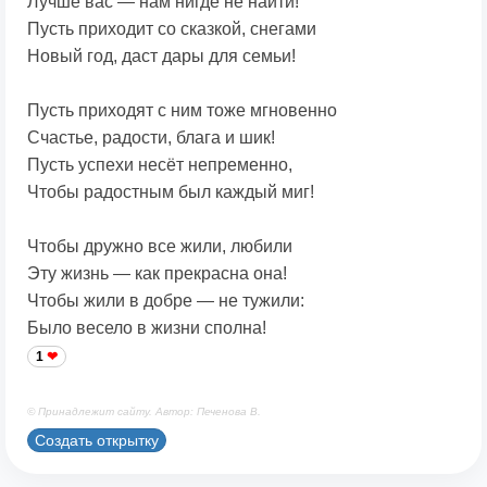
Лучше вас — нам нигде не найти!
Пусть приходит со сказкой, снегами
Новый год, даст дары для семьи!
Пусть приходят с ним тоже мгновенно
Счастье, радости, блага и шик!
Пусть успехи несёт непременно,
Чтобы радостным был каждый миг!
Чтобы дружно все жили, любили
Эту жизнь — как прекрасна она!
Чтобы жили в добре — не тужили:
Было весело в жизни сполна!
1
© Принадлежит сайту. Автор: Печенова В.
Создать открытку