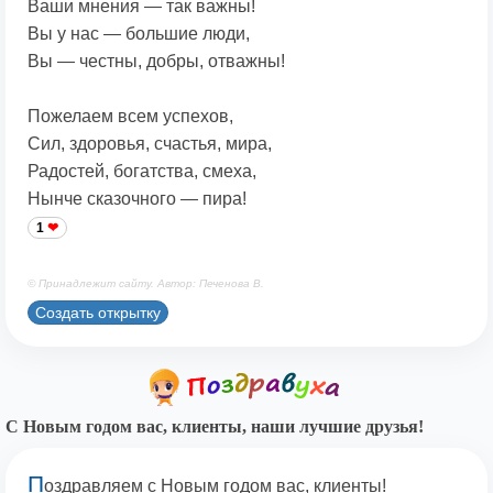
Ваши мнения — так важны!
Вы у нас — большие люди,
Вы — честны, добры, отважны!
Пожелаем всем успехов,
Сил, здоровья, счастья, мира,
Радостей, богатства, смеха,
Нынче сказочного — пира!
1
© Принадлежит сайту. Автор: Печенова В.
Создать открытку
С Новым годом вас, клиенты, наши лучшие друзья!
П
оздравляем с Новым годом вас, клиенты!