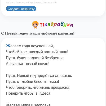
© Принадлежит сайту. Автор: Печенова В.
Создать открытку
С Новым годом, наши любимые клиенты!
Ж
елаем года поуспешней,
Чтоб сбылся каждый важный план!
Пусть будет радостей безбрежье,
А счастья - целый океан!
Пусть Новый год придёт со страстью,
Пусть от любви блестят глаза!
Чтоб говорить, что жизнь прекрасна,
Поверить чтобы в чудеса!
Желаем мира и здоровья