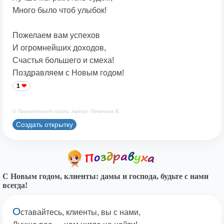
Много было чтоб улыбок!
Пожелаем вам успехов
И огромнейших доходов,
Счастья большего и смеха!
Поздравляем с Новым годом!
1
© Принадлежит сайту. Автор: Печенова В.
Создать открытку
С Новым годом, клиенты: дамы и господа, будьте с нами
всегда!
О
ставайтесь, клиенты, вы с нами,