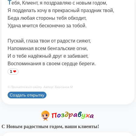
Т
ебя, Клиент, я поздравляю с новым годом,
Я подделать хочу в прекрасный праздник твой,
Беда любая стороны тебя обходит,
Удача мчится бесконечно за тобой.
Пускай, глаза твои от радости сияют,
Напоминая всем бенгальские огни,
И о тебе надёжный друг е забивает,
Воспоминания в своем сердце береги.
1
© Принадлежит сайту. Автор: Берсанов М.
Создать открытку
С Новым радостным годом, наши клиенты!