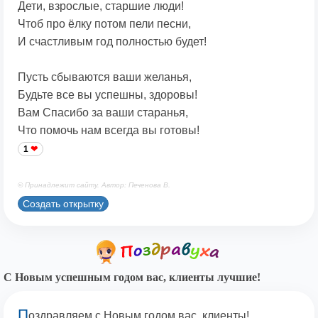
Дети, взрослые, старшие люди!
Чтоб про ёлку потом пели песни,
И счастливым год полностью будет!
Пусть сбываются ваши желанья,
Будьте все вы успешны, здоровы!
Вам Спасибо за ваши старанья,
Что помочь нам всегда вы готовы!
1
© Принадлежит сайту. Автор: Печенова В.
Создать открытку
С Новым успешным годом вас, клиенты лучшие!
П
оздравляем с Новым годом вас, клиенты!