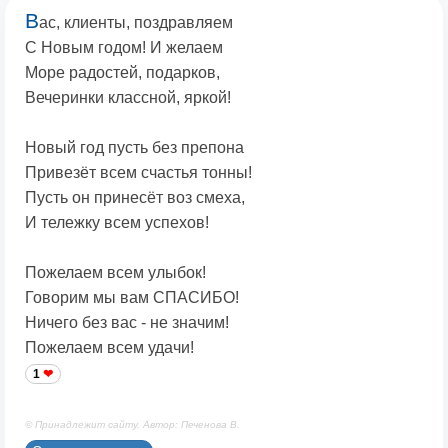
В
ас, клиенты, поздравляем
С Новым годом! И желаем
Море радостей, подарков,
Вечеринки классной, яркой!
Новый год пусть без препона
Привезёт всем счастья тонны!
Пусть он принесёт воз смеха,
И тележку всем успехов!
Пожелаем всем улыбок!
Говорим мы вам СПАСИБО!
Ничего без вас - не значим!
Пожелаем всем удачи!
1
© Принадлежит сайту. Автор: Печенова В.