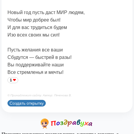
Новый год пусть даст МИР людям,
Чтобы мир добрее был!
И для вас трудиться будем
Изо всех своих мы сил!
Пусть желания все ваши
Сбудутся — быстрей в разы!
Вы поддерживайте наши
Все стремленья и мечты!
1
© Принадлежит сайту. Автор: Печенова В.
Создать открытку