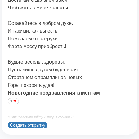
Чтоб жить в мире красоты!
Оставайтесь в добром духе,
И такими, как вы есть!
Пожелаем от разрухи
Фарта массу приобресть!
Будьте веселы, здоровы,
Пусть лишь другом будет врач!
Стартанём с трамплинов новых
Горы покорять удач!
Новогодние поздравления клиентам
1
© Принадлежит сайту. Автор: Печенова В.
Создать открытку