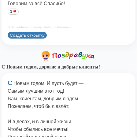
Говорим за всё Спасибо!
1
© Принадлежит сайту. Автор: Печенова В.
Создать открытку
С Новым годом, дорогие и добрые клиенты!
С
Новым годом! И пусть будет —
Самым лучшим этот год!
Вам, клиентам, добрым людям —
Пожелаем, чтоб был взлёт:
И в делах, и в личной жизни,
Чтобы сбылись все мечты!
Достигайте дальней выси,