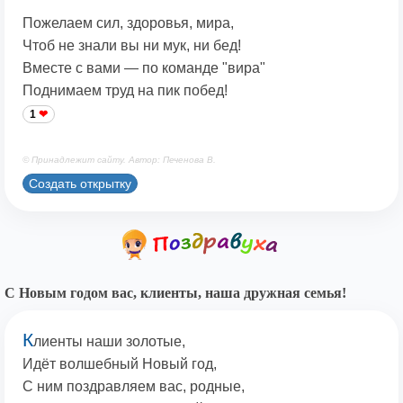
Пожелаем сил, здоровья, мира,
Чтоб не знали вы ни мук, ни бед!
Вместе с вами — по команде "вира"
Поднимаем труд на пик побед!
1
© Принадлежит сайту. Автор: Печенова В.
Создать открытку
С Новым годом вас, клиенты, наша дружная семья!
К
лиенты наши золотые,
Идёт волшебный Новый год,
С ним поздравляем вас, родные,