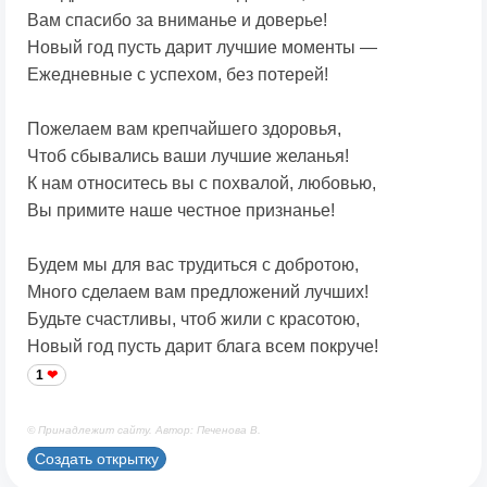
Вам спасибо за вниманье и доверье!
Новый год пусть дарит лучшие моменты —
Ежедневные с успехом, без потерей!
Пожелаем вам крепчайшего здоровья,
Чтоб сбывались ваши лучшие желанья!
К нам относитесь вы с похвалой, любовью,
Вы примите наше честное признанье!
Будем мы для вас трудиться с добротою,
Много сделаем вам предложений лучших!
Будьте счастливы, чтоб жили с красотою,
Новый год пусть дарит блага всем покруче!
1
© Принадлежит сайту. Автор: Печенова В.
Создать открытку