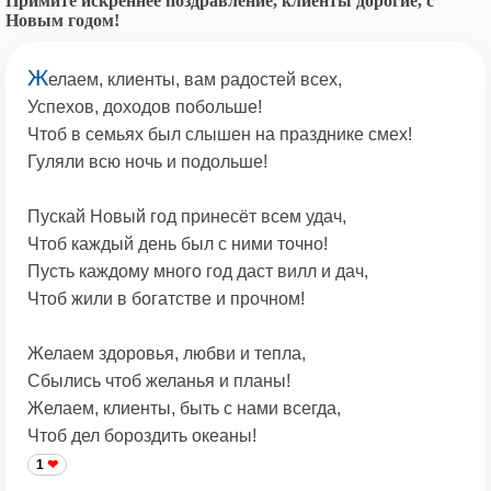
Примите искреннее поздравление, клиенты дорогие, с
Новым годом!
Ж
елаем, клиенты, вам радостей всех,
Успехов, доходов побольше!
Чтоб в семьях был слышен на празднике смех!
Гуляли всю ночь и подольше!
Пускай Новый год принесёт всем удач,
Чтоб каждый день был с ними точно!
Пусть каждому много год даст вилл и дач,
Чтоб жили в богатстве и прочном!
Желаем здоровья, любви и тепла,
Сбылись чтоб желанья и планы!
Желаем, клиенты, быть с нами всегда,
Чтоб дел бороздить океаны!
1