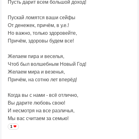
Пусть дарит всем большой доход!
Пускай ломятся ваши сейфы
От денежек, причём, в у.е.!
Но важно, только здоровейте,
Причём, здоровы будем все!
Желаем пира и веселья,
Чтоб был волшебным Новый Год!
Желаем мира и везенья,
Причём, на сотню лет вперёд!
Когда вы с нами - всё отлично,
Вы дарите любовь свою!
И несмотря на все различья,
Мы вас считаем за семью!
1