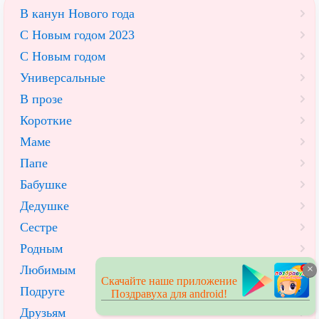
В канун Нового года
С Новым годом 2023
С Новым годом
Универсальные
В прозе
Короткие
Маме
Папе
Бабушке
Дедушке
Сестре
Родным
Любимым
×
Скачайте наше приложение
Подруге
Поздравуха для android!
Друзьям