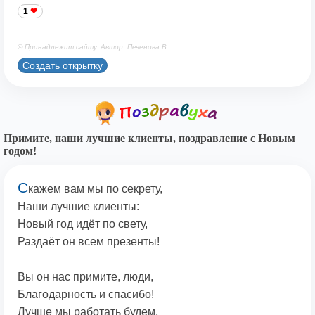
1
© Принадлежит сайту. Автор: Печенова В.
Создать открытку
Примите, наши лучшие клиенты, поздравление с Новым
годом!
С
кажем вам мы по секрету,
Наши лучшие клиенты:
Новый год идёт по свету,
Раздаёт он всем презенты!
Вы он нас примите, люди,
Благодарность и спасибо!
Лучше мы работать будем,