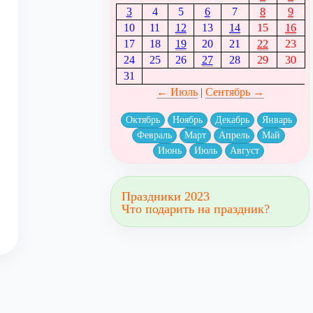
3
4
5
6
7
8
9
10
11
12
13
14
15
16
17
18
19
20
21
22
23
24
25
26
27
28
29
30
31
← Июль
|
Сентябрь →
Октябрь
Ноябрь
Декабрь
Январь
Февраль
Март
Апрель
Май
Июнь
Июль
Август
Праздники 2023
Что подарить на праздник?