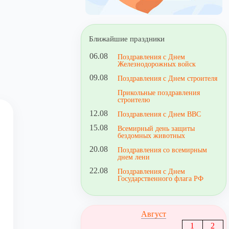
Ближайшие праздники
06.08
Поздравления с Днем
Железнодорожных войск
09.08
Поздравления с Днем строителя
Прикольные поздравления
строителю
12.08
Поздравления с Днем ВВС
15.08
Всемирный день защиты
бездомных животных
20.08
Поздравления со всемирным
днем лени
22.08
Поздравления с Днем
Государственного флага РФ
Август
1
2