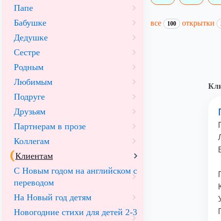
Папе
Бабушке
все
открытки
100
Дедушке
Сестре
Родным
Любимым
Кли
Подруге
Друзьям
Партнерам в прозе
Коллегам
Клиентам
С Новым годом на английском с
переводом
На Новый год детям
Новогодние стихи для детей 2-3