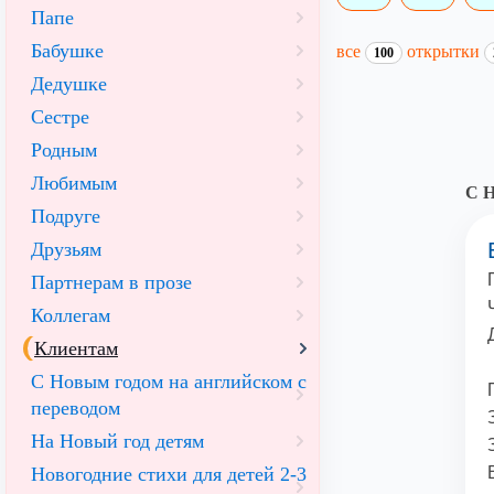
Папе
Бабушке
все
открытки
100
Дедушке
Сестре
Родным
Любимым
С Н
Подруге
Друзьям
Партнерам в прозе
Коллегам
Клиентам
С Новым годом на английском с
переводом
На Новый год детям
Новогодние стихи для детей 2-3