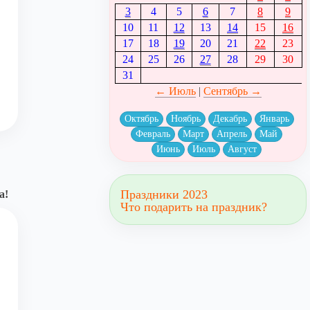
3
4
5
6
7
8
9
10
11
12
13
14
15
16
17
18
19
20
21
22
23
24
25
26
27
28
29
30
31
← Июль
|
Сентябрь →
Октябрь
Ноябрь
Декабрь
Январь
Февраль
Март
Апрель
Май
Июнь
Июль
Август
Праздники 2023
а!
Что подарить на праздник?