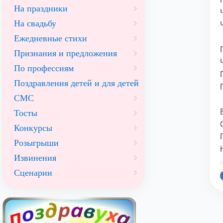
На праздники
На свадьбу
Ежедневные стихи
Признания и предложения
По профессиям
Поздравления детей и для детей
СМС
Тосты
Конкурсы
Розыгрыши
Извинения
©
Сценарии