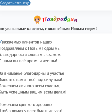
Создать открытку
и уважаемые клиенты, с волшебным Новым годом!
У
важаемых клиентов наших
Поздравляем с Новым Годом мы!
Благодарности слова мы скажем:
С нами вы всё время и честны!
За вниманье благодарны и участье
Вместе с вами - всё под силу нам!
Пожелаем личного всем счастья,
Быть успешным вашим всем делам!
Пожелаем крепкого здоровья,
Чтоб в домах у всех был шик, уют!