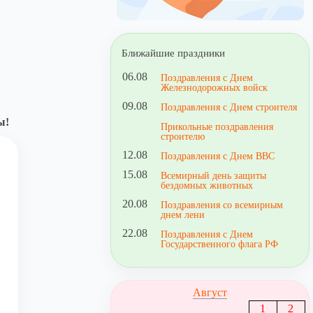
Ближайшие праздники
06.08
Поздравления с Днем
Железнодорожных войск
09.08
Поздравления с Днем строителя
ы!
Прикольные поздравления
строителю
12.08
Поздравления с Днем ВВС
15.08
Всемирный день защиты
бездомных животных
20.08
Поздравления со всемирным
днем лени
22.08
Поздравления с Днем
Государственного флага РФ
Август
1
2