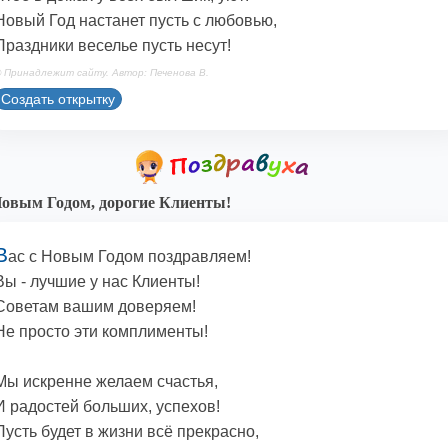
Новый Год настанет пусть с любовью,
Праздники веселье пусть несут!
 Принадлежит сайту. Автор: Печенова В.
Создать открытку
овым Годом, дорогие Клиенты!
В
ас с Новым Годом поздравляем!
Вы - лучшие у нас Клиенты!
Советам вашим доверяем!
Не просто эти комплименты!
Мы искренне желаем счастья,
И радостей больших, успехов!
Пусть будет в жизни всё прекрасно,