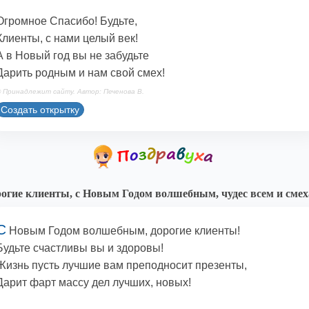
Огромное Спасибо! Будьте,
Клиенты, с нами целый век!
А в Новый год вы не забудьте
Дарить родным и нам свой смех!
 Принадлежит сайту. Автор: Печенова В.
Создать открытку
огие клиенты, с Новым Годом волшебным, чудес всем и смех
С
Новым Годом волшебным, дорогие клиенты!
Будьте счастливы вы и здоровы!
Жизнь пусть лучшие вам преподносит презенты,
Дарит фарт массу дел лучших, новых!