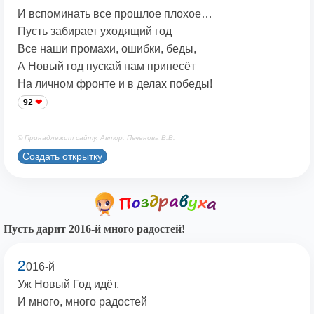
И вспоминать все прошлое плохое…
Пусть забирает уходящий год
Все наши промахи, ошибки, беды,
А Новый год пускай нам принесёт
На личном фронте и в делах победы!
92
© Принадлежит сайту. Автор: Печенова В.В.
Создать открытку
Пусть дарит 2016-й много радостей!
2
016-й
Уж Новый Год идёт,
И много, много радостей