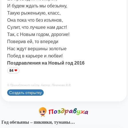
И будем ждать мы обезьяну,
Такую рыженькую, класс,
Она пока что без изъянов,
Сулит, что лучшее нам даст!
Так, с Новым годом, дорогие!
Поверив ей, то впереди
Нас ждут вершины золотые
Побед в карьере и любви!
Поздравления на Новый год 2016
84
© Принадлежит сайту. Автор: Печенова В.В.
Создать открытку
Год обезьяны – пикники, туманы…