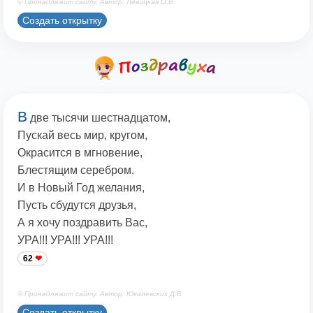
© Принадлежит сайту. Автор: Левицкая О.В.
Создать открытку
В
две тысячи шестнадцатом,
Пускай весь мир, кругом,
Окрасится в мгновение,
Блестящим серебром.
И в Новый Год желания,
Пусть сбудутся друзья,
А я хочу поздравить Вас,
УРА!!! УРА!!! УРА!!!
62
© Принадлежит сайту. Автор: Юкалевских Д.В.
Создать открытку