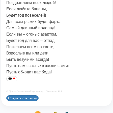
Поздравляем всех людей!
Если любите бананы,
Будет год повеселей!
Для всех рыжих будет фарта -
Самый длинный водопад!
Если вы – огонь с азартом,
Будет год для вас – отпад!
Пожелаем всем на свете,
Взрослые вы или дети,
Быть везучими всегда!
Пусть вам счастье в жизни светит!
Пусть обходит вас беда!
69
© Принадлежит сайту. Автор: Печенова В.В.
Создать открытку