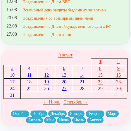
12.08
Поздравления с Днем ВВС
15.08
Всемирный день защиты бездомных животных
20.08
Поздравления со всемирным днем лени
22.08
Поздравления с Днем Государственного флага РФ
27.08
Поздравления с Днем кино
Август
1
2
3
4
5
6
7
8
9
10
11
12
13
14
15
16
17
18
19
20
21
22
23
24
25
26
27
28
29
30
31
← Июль
|
Сентябрь →
Октябрь
Ноябрь
Декабрь
Январь
Февраль
Март
Апрель
Май
Июнь
Июль
Август