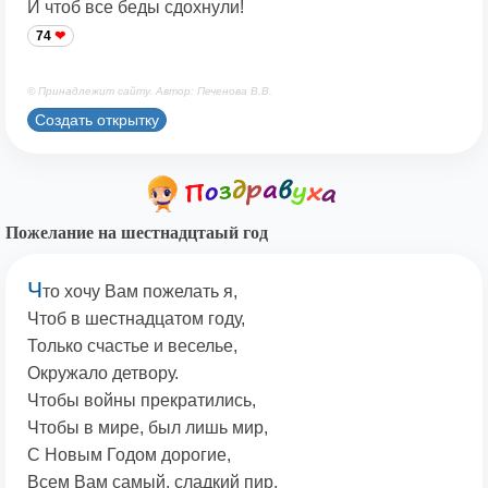
И чтоб все беды сдохнули!
74
© Принадлежит сайту. Автор: Печенова В.В.
Создать открытку
Пожелание на шестнадцтаый год
Ч
то хочу Вам пожелать я,
Чтоб в шестнадцатом году,
Только счастье и веселье,
Окружало детвору.
Чтобы войны прекратились,
Чтобы в мире, был лишь мир,
С Новым Годом дорогие,
Всем Вам самый, сладкий пир.