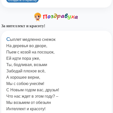
За интеллект и красоту!
С
ыплет медленно снежок
На деревья во дворе,
Пьем с козой на посошок,
Ей идти пора уже,
Ты, бодливая, возьми
Забодай плохое всё,
А хорошее верни,
Мы с собою унесём!
С Новым годом вас, друзья!
Что нас ждет в этом году? –
Мы возьмем от обезьян
Интеллект и красоту!