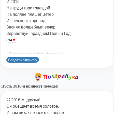
И 2016
На груди горит звездой.
На поляне пляшет Ветер
И снежинок хоровод,
Засиял волшебный вечер,
Здравствуй, праздник! Новый Год!
94
© Принадлежит сайту. Автор: Левицкая О.В.
Создать открытку
Пусть 2016-й принесёт победы!
С
2016-м, друзья!
Он обещает время золотое,
И нам никак печалиться нельзя,