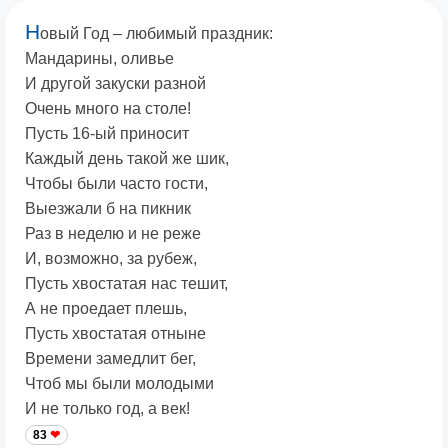
Н
овый Год – любимый праздник:
Мандарины, оливье
И другой закуски разной
Очень много на столе!
Пусть 16-ый приносит
Каждый день такой же шик,
Чтобы были часто гости,
Выезжали б на пикник
Раз в неделю и не реже
И, возможно, за рубеж,
Пусть хвостатая нас тешит,
А не проедает плешь,
Пусть хвостатая отныне
Времени замедлит бег,
Чтоб мы были молодыми
И не только год, а век!
83