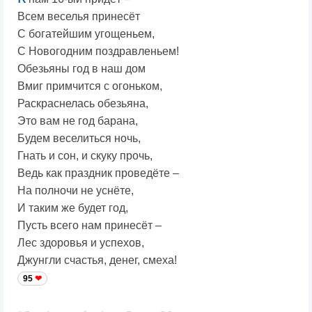
Всем веселья принесёт
С богатейшим угощеньем,
С Новогодним поздравленьем!
Обезьяны год в наш дом
Вмиг примчится с огоньком,
Раскраснелась обезьяна,
Это вам не год барана,
Будем веселиться ночь,
Гнать и сон, и скуку прочь,
Ведь как праздник проведёте –
На полночи не уснёте,
И таким же будет год,
Пусть всего нам принесёт –
Лес здоровья и успехов,
Джунгли счастья, денег, смеха!
95