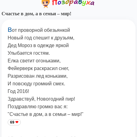
Счастье в дом, а в семьи – мир!
В
от проворной обезьянкой
Новый год спешит к друзьям,
Дед Мороз в одежде яркой
Улыбается гостям.
Елка светит огоньками,
Фейерверк раскрасил снег,
Разрисован лед коньками,
И повсюду громкий смех.
Год 2016!
Здравствуй, Новогодний пир!
Поздравляю громко вас я:
"Счастье в дом, а в семьи – мир!"
69