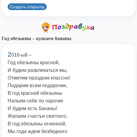
Создать открытку
Год обезьяны – кушаем бананы
2
016-ый –
Год обезьяны красной,
И будем развлекаться мы,
Отметим праздник классно!
Подарим всем подарочки,
В год красной обезьяны
Нальем себе по чарочке
И будем есть бананы!
Желаем счастья светлого,
В год обезьяны огненной,
Мы года ждем безбедного