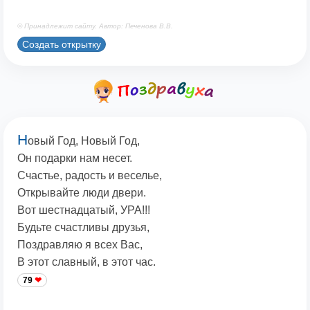
© Принадлежит сайту. Автор: Печенова В.В.
Создать открытку
Н
овый Год, Новый Год,
Он подарки нам несет.
Счастье, радость и веселье,
Открывайте люди двери.
Вот шестнадцатый, УРА!!!
Будьте счастливы друзья,
Поздравляю я всех Вас,
В этот славный, в этот час.
79