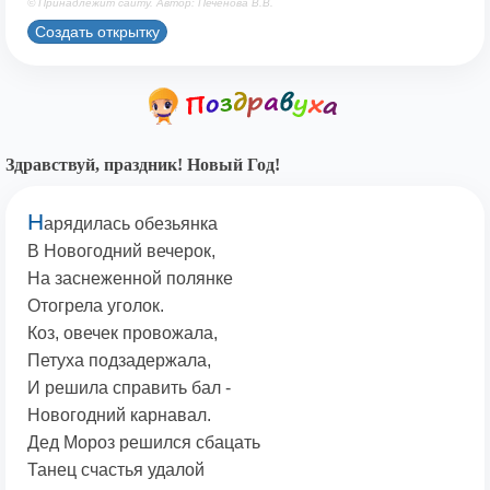
© Принадлежит сайту. Автор: Печенова В.В.
Создать открытку
Здравствуй, праздник! Новый Год!
Н
арядилась обезьянка
В Новогодний вечерок,
На заснеженной полянке
Отогрела уголок.
Коз, овечек провожала,
Петуха подзадержала,
И решила справить бал -
Новогодний карнавал.
Дед Мороз решился сбацать
Танец счастья удалой