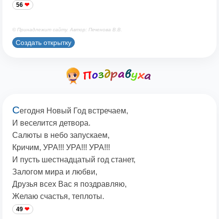
56
© Принадлежит сайту. Автор: Печенова В.В.
Создать открытку
С
егодня Новый Год встречаем,
И веселится детвора.
Салюты в небо запускаем,
Кричим, УРА!!! УРА!!! УРА!!!
И пусть шестнадцатый год станет,
Залогом мира и любви,
Друзья всех Вас я поздравляю,
Желаю счастья, теплоты.
49