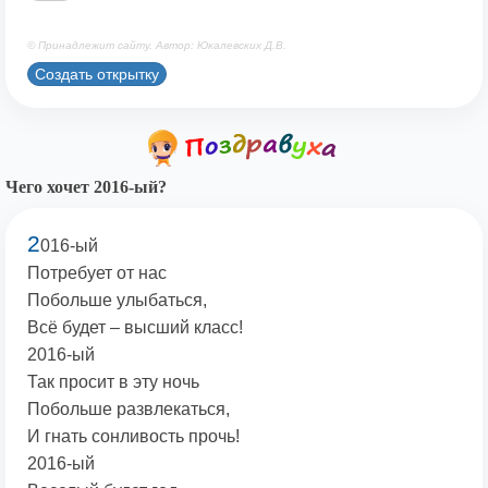
© Принадлежит сайту. Автор: Юкалевских Д.В.
Создать открытку
Чего хочет 2016-ый?
2
016-ый
Потребует от нас
Побольше улыбаться,
Всё будет – высший класс!
2016-ый
Так просит в эту ночь
Побольше развлекаться,
И гнать сонливость прочь!
2016-ый