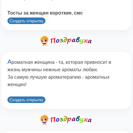
Тосты за женщин короткие, смс
Создать открытку
А
роматная женщина - та, которая привносит в
жизнь мужчины нежные ароматы любви.
За самую лучшую ароматерапию - ароматных
женщин!
Создать открытку