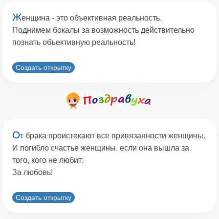
Ж
енщина - это объективная реальность.
Поднимем бокалы за возможность действительно
познать объективную реальность!
Создать открытку
О
т брака проистекают все привязанности женщины.
И погибло счастье женщины, если она вышла за
того, кого не любит:
За любовь!
Создать открытку