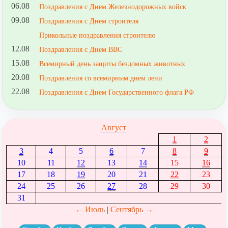
06.08
Поздравления с Днем Железнодорожных войск
09.08
Поздравления с Днем строителя
Прикольные поздравления строителю
12.08
Поздравления с Днем ВВС
15.08
Всемирный день защиты бездомных животных
20.08
Поздравления со всемирным днем лени
22.08
Поздравления с Днем Государственного флага РФ
Август
1
2
3
4
5
6
7
8
9
10
11
12
13
14
15
16
17
18
19
20
21
22
23
24
25
26
27
28
29
30
31
← Июль
|
Сентябрь →