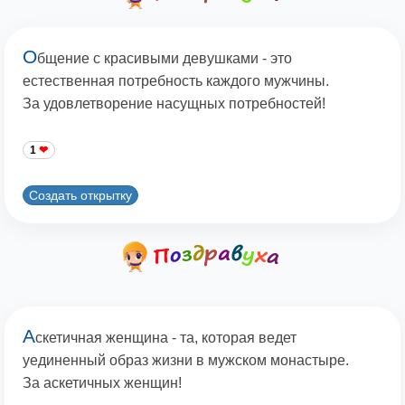
О
бщение с красивыми девушками - это
естественная потребность каждого мужчины.
За удовлетворение насущных потребностей!
1
Создать открытку
А
скетичная женщина - та, которая ведет
уединенный образ жизни в мужском монастыре.
За аскетичных женщин!