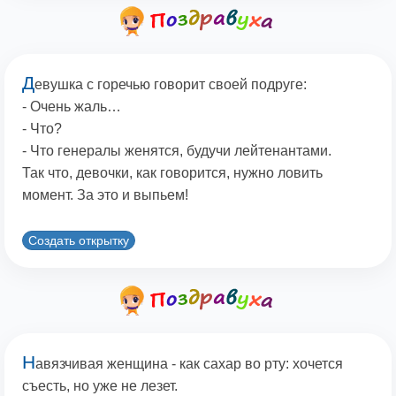
Д
евушка с горечью говорит своей подруге:
- Очень жаль…
- Что?
- Что генералы женятся, будучи лейтенантами.
Так что, девочки, как говорится, нужно ловить
момент. За это и выпьем!
Создать открытку
Н
авязчивая женщина - как сахар во рту: хочется
съесть, но уже не лезет.