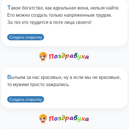
Т
акое богатство, как идеальная жена, нельзя найти.
Его можно создать только напряженным трудом.
За тех кто трудится в поте лица своего!
Создать открытку
В
ыпьем за нас красивых, ну а если мы не красивые,
то мужики просто зажрались.
Создать открытку