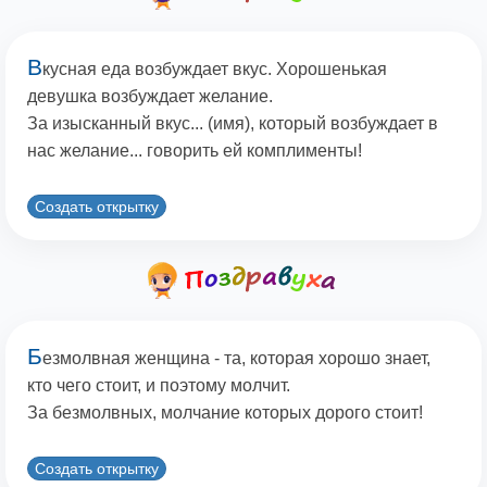
В
кусная еда возбуждает вкус. Хорошенькая
девушка возбуждает желание.
За изысканный вкус... (имя), который возбуждает в
нас желание... говорить ей комплименты!
Создать открытку
Б
езмолвная женщина - та, которая хорошо знает,
кто чего стоит, и поэтому молчит.
За безмолвных, молчание которых дорого стоит!
Создать открытку