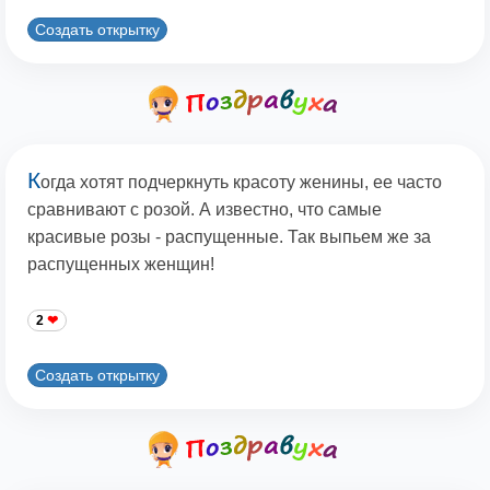
Создать открытку
К
огда хотят подчеркнуть красоту женины, ее часто
сравнивают с розой. А известно, что самые
красивые розы - распущенные. Так выпьем же за
распущенных женщин!
2
Создать открытку