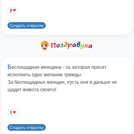
2
Создать открытку
Б
еспощадная женщина - та, которая просит
исполнить одно желание трижды.
За беспощадных женщин, пусть они и дальше не
щадят живота своего!
1
Создать открытку