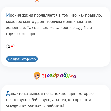
И
рония жизни проявляется в том, что, как правило,
меховое манто дарят горячим женщинам, а не
холодным. Так выпьем же за иронию судьбы и
горячих женщин!
2
Создать открытку
Д
авайте-ка выпьем не за тех женщин, которые
пьянствуют и бл!"#;вуют, а за тех, кто при этом
умудряется учиться и работать!