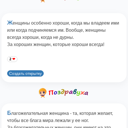
Ж
енщины особенно хороши, когда мы владеем ими
или когда подчиняемся им. Вообще, женщины
всегда хороши, когда не дурны.
За хороших женщин, которые хороши всегда!
2
Создать открытку
Б
лагожелательная женщина - та, которая желает,
чтобы все блага мира лежали у ее ног.
За благожелательных женщин, они имеют на это