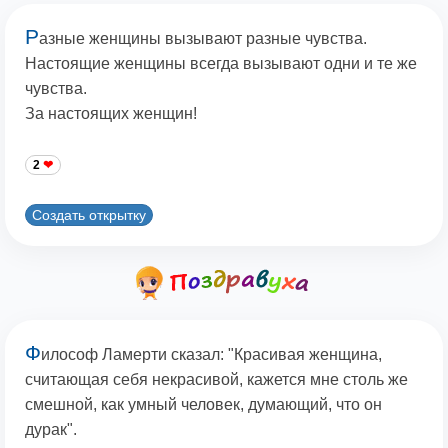
Р
азные женщины вызывают разные чувства.
Настоящие женщины всегда вызывают одни и те же
чувства.
За настоящих женщин!
2
Создать открытку
Ф
илософ Ламерти сказал: "Красивая женщина,
считающая себя некрасивой, кажется мне столь же
смешной, как умный человек, думающий, что он
дурак".