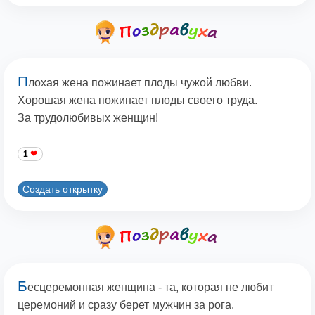
П
лохая жена пожинает плоды чужой любви.
Хорошая жена пожинает плоды своего труда.
За трудолюбивых женщин!
1
Создать открытку
Б
есцеремонная женщина - та, которая не любит
церемоний и сразу берет мужчин за рога.