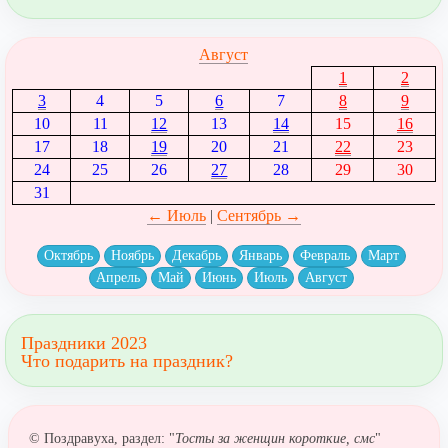
Август
1
2
3
4
5
6
7
8
9
10
11
12
13
14
15
16
17
18
19
20
21
22
23
24
25
26
27
28
29
30
31
← Июль
|
Сентябрь →
Октябрь
Ноябрь
Декабрь
Январь
Февраль
Март
Апрель
Май
Июнь
Июль
Август
Праздники 2023
Что подарить на праздник?
© Поздравуха, раздел: "
Тосты за женщин короткие, смс
"