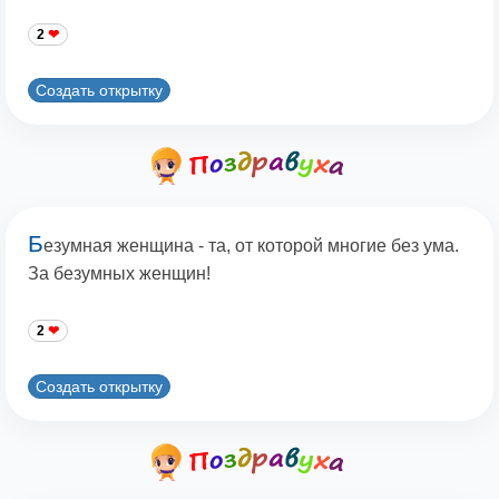
2
Создать открытку
Б
езумная женщина - та, от которой многие без ума.
За безумных женщин!
2
Создать открытку