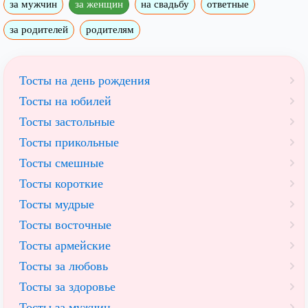
за мужчин
за женщин
на свадьбу
ответные
за родителей
родителям
Тосты на день рождения
Тосты на юбилей
Тосты застольные
Тосты прикольные
Тосты смешные
Тосты короткие
Тосты мудрые
Тосты восточные
Тосты армейские
Тосты за любовь
Тосты за здоровье
Тосты за мужчин