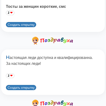
Тосты за женщин короткие, смс
2
Создать открытку
Н
астоящая леди доступна и квалифицированна.
За настоящих леди!
2
Создать открытку