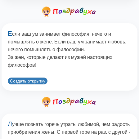
Е
сли ваш ум занимает философия, нечего и
помышлять о жене. Если ваш ум занимает любовь,
нечего помышлять о философии.
За жен, которые делают из мужей настоящих
философов!
Создать открытку
Л
учше познать горечь утраты любимой, чем радость
приобретения жены. C первой горе на раз, с другой -