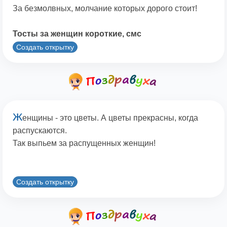
За безмолвных, молчание которых дорого стоит!
Тосты за женщин короткие, смс
Создать открытку
Ж
енщины - это цветы. А цветы прекрасны, когда
распускаются.
Так выпьем за распущенных женщин!
Создать открытку