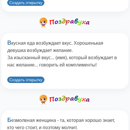
Создать открытку
В
кусная еда возбуждает вкус. Хорошенькая
девушка возбуждает желание.
За изысканный вкус... (имя), который возбуждает в
нас желание... говорить ей комплименты!
Создать открытку
Б
езмолвная женщина - та, которая хорошо знает,
кто чего стоит, и поэтому молчит.