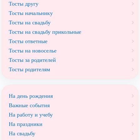
Тосты другу
Тосты начальнику
Тосты на свадьбу
Тосты на свадьбу прикольные
Тосты ответные
Тосты на новоселье
Тосты за родителей
Тосты родителям
На день рождения
Важные события
На работу и учебу
На праздники
На свадьбу