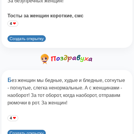
За безупречных женщин!
Тосты за женщин короткие, смс
4
Создать открытку
Б
ез женщин мы бедные, худые и бледные, согнутые
- погнутые, слегка ненормальные. А с женщинами -
наоборот! За тот оборот, когда наоборот, отправим
рюмочки в рот. За женщин!
4
Создать открытку