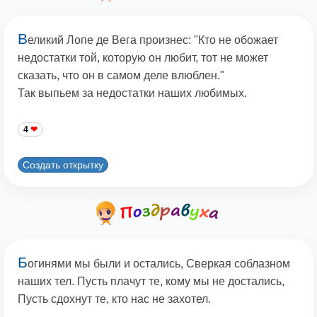
В
еликий Лопе де Вега произнес: "Кто не обожает
недостатки той, которую он любит, тот не может
сказать, что он в самом деле влюблен."
Так выпьем за недостатки наших любимых.
4
Создать открытку
Б
огинями мы были и остались, Свеpкая соблазном
наших тел. Пусть плачут те, кому мы не достались,
Пусть сдохнут те, кто нас не захотел.