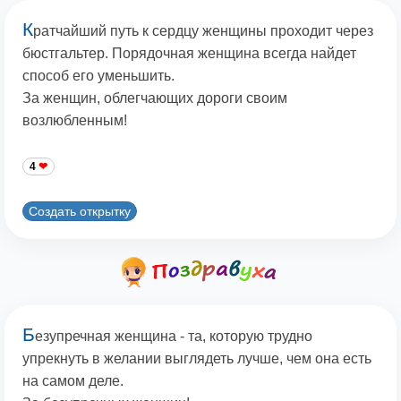
К
ратчайший путь к сердцу женщины проходит через
бюстгальтер. Порядочная женщина всегда найдет
способ его уменьшить.
За женщин, облегчающих дороги своим
возлюбленным!
4
Создать открытку
Б
езупречная женщина - та, которую трудно
упрекнуть в желании выглядеть лучше, чем она есть
на самом деле.