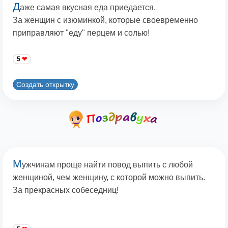
Д
аже самая вкусная еда приедается.
За женщин с изюминкой, которые своевременно
приправляют "еду" перцем и солью!
5
Создать открытку
М
ужчинам проще найти повод выпить с любой
женщиной, чем женщину, с которой можно выпить.
За прекрасных собеседниц!