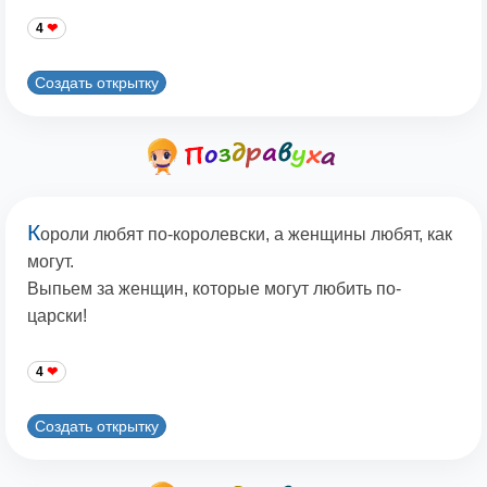
4
Создать открытку
К
ороли любят по-королевски, а женщины любят, как
могут.
Выпьем за женщин, которые могут любить по-
царски!
4
Создать открытку