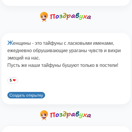
Ж
енщины - это тайфуны с ласковыми именами,
ежедневно обрушивающие ураганы чувств и вихри
эмоций на нас.
Пусть же наши тайфуны бушуют только в постели!
5
Создать открытку