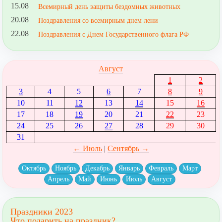
15.08
Всемирный день защиты бездомных животных
20.08
Поздравления со всемирным днем лени
22.08
Поздравления с Днем Государственного флага РФ
Август
1
2
3
4
5
6
7
8
9
10
11
12
13
14
15
16
17
18
19
20
21
22
23
24
25
26
27
28
29
30
31
← Июль
|
Сентябрь →
Октябрь
Ноябрь
Декабрь
Январь
Февраль
Март
Апрель
Май
Июнь
Июль
Август
Праздники 2023
Что подарить на праздник?