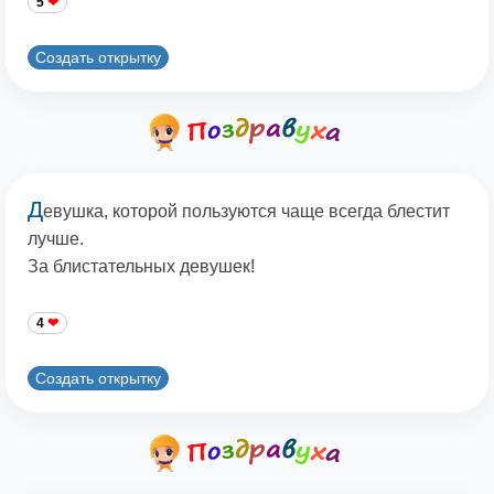
5
Создать открытку
Д
евушка, которой пользуются чаще всегда блестит
лучше.
За блистательных девушек!
4
Создать открытку