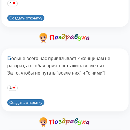
4
Создать открытку
Б
ольше всего нас привязывает к женщинам не
разврат, а особая приятность жить возле них.
За то, чтобы не путать "возле них" и "с ними"!
4
Создать открытку