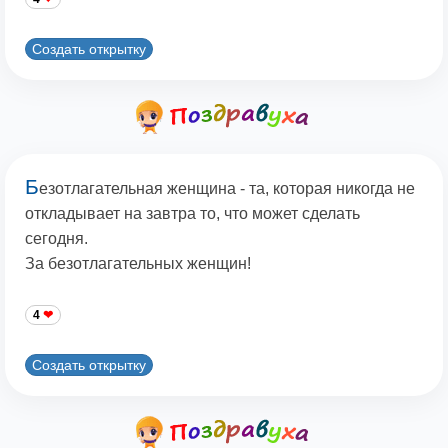
Создать открытку
Б
езотлагательная женщина - та, которая никогда не
откладывает на завтра то, что может сделать
сегодня.
За безотлагательных женщин!
4
Создать открытку