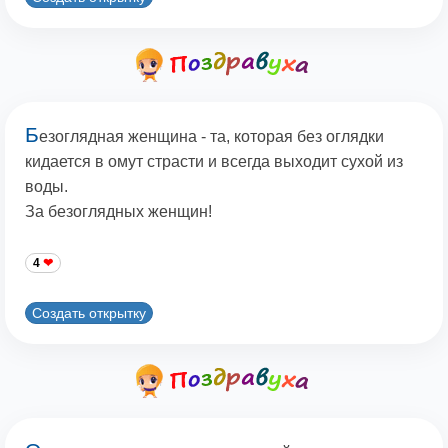
Б
езоглядная женщина - та, которая без оглядки
кидается в омут страсти и всегда выходит сухой из
воды.
За безоглядных женщин!
4
Создать открытку