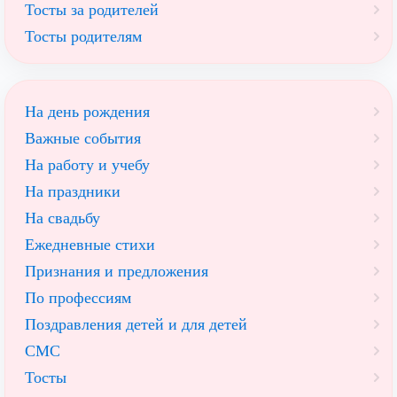
Тосты за родителей
Тосты родителям
На день рождения
Важные события
На работу и учебу
На праздники
На свадьбу
Ежедневные стихи
Признания и предложения
По профессиям
Поздравления детей и для детей
СМС
Тосты