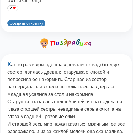
Вот такая теща!
2
Создать открытку
К
ак-то раз в дом, где праздновались свадьбы двух
сестер, явилась древняя старушка с клюкой и
попросила ее накормить. Старшая из сестер
рассердилась и хотела вытолкать ее за дверь, а
младшая усадила за стол и накормила.
Старушка оказалась волшебницей, и она надела на
глаза старшей сестры невидимые серые очки, а на
глаза младшей - розовые очки.
И старшей весь мир начал казаться мрачным, ее все
раздражало, и из-за каждой мелочи она скандалила.