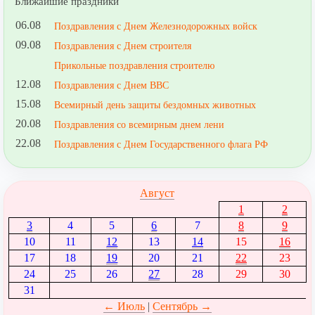
Ближайшие праздники
06.08
Поздравления с Днем Железнодорожных войск
09.08
Поздравления с Днем строителя
Прикольные поздравления строителю
12.08
Поздравления с Днем ВВС
15.08
Всемирный день защиты бездомных животных
20.08
Поздравления со всемирным днем лени
22.08
Поздравления с Днем Государственного флага РФ
Август
1
2
3
4
5
6
7
8
9
10
11
12
13
14
15
16
17
18
19
20
21
22
23
24
25
26
27
28
29
30
31
← Июль
|
Сентябрь →