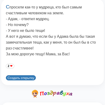
С
просили как-то у мудреца, кто был самым
счастливым человеком на земле.
- Адам, - ответил мудрец.
- Но почему?
- У него не было тещи!
А вот я думаю, что если бы у Адама была бы такая
замечательная теща, как у меня, то он был бы в сто
раз счастливее!
За мою дорогую тещу! Мама, за Вас!
2
Создать открытку