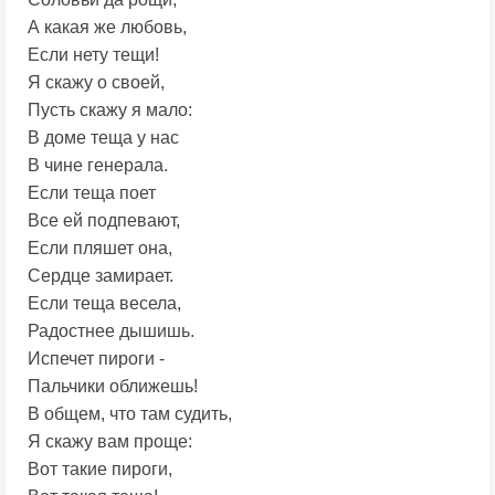
А какая же любовь,
Если нету тещи!
Я скажу о своей,
Пусть скажу я мало:
В доме теща у нас
В чине генерала.
Если теща поет
Все ей подпевают,
Если пляшет она,
Сердце замирает.
Если теща весела,
Радостнее дышишь.
Испечет пироги -
Пальчики оближешь!
В общем, что там судить,
Я скажу вам проще:
Вот такие пироги,