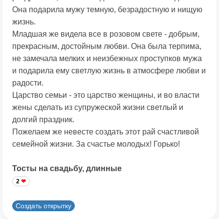
Она подарила мужу темную, безрадостную и нищую
жизнь.
Младшая же видела все в розовом свете - добрым,
прекрасным, достойным любви. Она была терпима,
не замечала мелких и неизбежных проступков мужа
и подарила ему светлую жизнь в атмосфере любви и
радости.
Царство семьи - это царство женщины, и во власти
жены сделать из супружеской жизни светлый и
долгий праздник.
Пожелаем же невесте создать этот рай счастливой
семейной жизни. За счастье молодых! Горько!
Тосты на свадьбу, длинные
2
Создать открытку