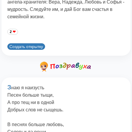
ангела-хранителя: Вера, Надежда, Любовь и Софья -
мудрость. Следуйте им, и дай Бог вам счастья в
семейной жизни.
2
Создать открытку
З
наю я наизусть
Песен больше тыщи,
А про тещ ни в одной
Добрых слов не сыщешь.
В песнях больше любовь,
Соловьи да рощи,