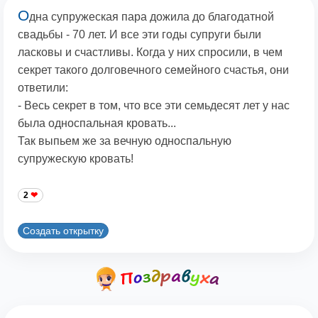
О
дна супружеская пара дожила до благодатной
свадьбы - 70 лет. И все эти годы супруги были
ласковы и счастливы. Когда у них спросили, в чем
секрет такого долговечного семейного счастья, они
ответили:
- Весь секрет в том, что все эти семьдесят лет у нас
была односпальная кровать...
Так выпьем же за вечную односпальную
супружескую кровать!
2
Создать открытку