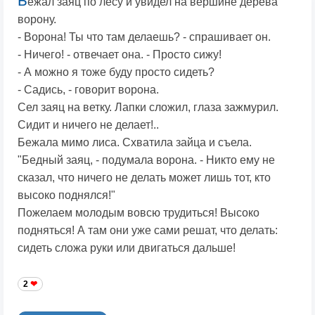
Б
ежал заяц по лесу и увидел на вершине дерева
ворону.
- Ворона! Ты что там делаешь? - спрашивает он.
- Ничего! - отвечает она. - Просто сижу!
- А можно я тоже буду просто сидеть?
- Садись, - говорит ворона.
Сел заяц на ветку. Лапки сложил, глаза зажмурил.
Сидит и ничего не делает!..
Бежала мимо лиса. Схватила зайца и съела.
"Бедный заяц, - подумала ворона. - Никто ему не
сказал, что ничего не делать может лишь тот, кто
высоко поднялся!"
Пожелаем молодым вовсю трудиться! Высоко
подняться! А там они уже сами решат, что делать:
сидеть сложа руки или двигаться дальше!
2