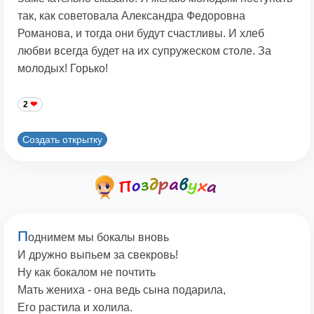
так, как советовала Александра Федоровна
Романова, и тогда они будут счастливы. И хлеб
любви всегда будет на их супружеском столе. За
молодых! Горько!
2
Создать открытку
П
однимем мы бокалы вновь
И дружно выпьем за свекровь!
Ну как бокалом не почтить
Мать жениха - она ведь сына подарила,
Его растила и холила.