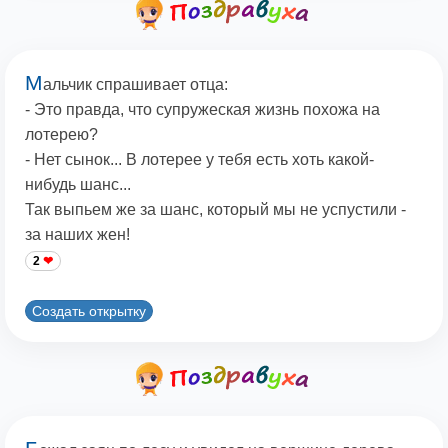
М
альчик спрашивает отца:
- Это правда, что супружеская жизнь похожа на
лотерею?
- Нет сынок... В лотерее у тебя есть хоть какой-
нибудь шанс...
Так выпьем же за шанс, который мы не успустили -
за наших жен!
2
Создать открытку