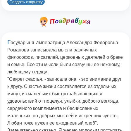
Создать открытку
Г
осударыня Императрица Александра Федоровна
Романова записывала мысли различных
философов, писателей, церковных деятелей о браке
и семье. Все эти мысли были созвучны ее нежному,
любящему сердцу.
"Секрет счастья, - записала она, - это внимание друг
к другу. Счастье жизни составляется из отдельных
минут, из маленьких быстро забывающихся
удовольствий от поцелуя, улыбки, доброго взгляда,
сердечного комплимента и бесчисленных
маленьких, но добрых мыслей и искренних чувств.
Любви тоже нужен ее ежедневный хлеб".
Замечательно сказано. Я желаю молодым поступать