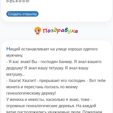
о-ръ-к-о-о-о!
Создать открытку
Н
ищий останавливает на улице хорошо одетого
мужчину.
- Я вас знаю! Вы - господин банкир. Я знал вашего
дедушку! Я знал вашу тетушку. Я знал вашу
матушку...
- Хвати! Хватит! - прерывает его господин. - Вот тебе
монета и перестань ползать по моему
генеалогическому дереву!
У жениха и невесты, насколько я знаю, тоже -
огромные генеалогические деревья. На каждой
ветке расположились уважаемые люди. Пожелаем