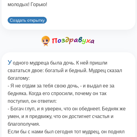
молодых! Горько!
Создать открытку
У
одного мудреца была дочь. К ней пришли
свататься двое: богатый и бедный. Мудрец сказал
богатому:
- Я не отдам за тебя свою дочь, - и выдал ее за
бедняка. Когда его спросили, почему он так
поступил, он ответил:
- Богач глуп, и я уверен, что он обеднеет. Бедняк же
умен, и я предвижу, что он достигнет счастья и
благополучия.
Если бы с нами был сегодня тот мудрец, он поднял