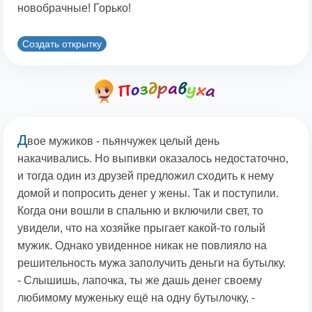
новобрачные! Горько!
Создать открытку
Д
вое мужиков - пьянчужек целый день
накачивались. Но выпивки оказалось недостаточно,
и тогда один из друзей предложил сходить к нему
домой и попросить денег у жены. Так и поступили.
Когда они вошли в спальню и включили свет, то
увидели, что на хозяйке прыгает какой-то голый
мужик. Однако увиденное никак не повлияло на
решительность мужа заполучить деньги на бутылку.
- Слышишь, лапочка, ты же дашь денег своему
любимому муженьку ещё на одну бутылочку, -