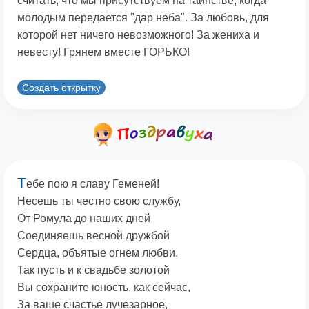
считать, что мы присутствуем на таинстве, когда
молодым передается "дар неба". За любовь, для
которой нет ничего невозможного! За жениха и
невесту! Грянем вместе ГОРЬКО!
Создать открытку
Т
ебе пою я славу Геменей!
Несешь ты честно свою службу,
От Ромула до наших дней
Соединяешь весной дружбой
Сердца, объятые огнем любви.
Так пусть и к свадьбе золотой
Вы сохраните юность, как сейчас,
За ваше счастье лучезарное,