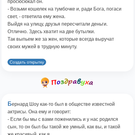
просюсюкал он.
- Возьми кошелек на тумбочке и, ради Бога, погаси
свет, - ответила ему жена.
Выйдя на улицу, друзья пересчитали деньги.
Отлично. Здесь хватит на две бутылки.
Так выпьем же за жен, которые всегда выручат
своих мужей в трудную минуту.
Создать открытку
Б
ернард Шоу как-то был в обществе известной
актрисы. Она ему и говорит:
- Если бы мы с вами поженились и у нас родился
сын, то он был бы такой же умный, как вы, и такой
же красивый, как я.