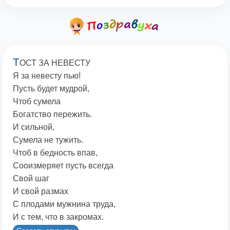
Т
ОСТ ЗА НЕВЕСТУ
Я за невесту пью!
Пусть будет мудрой,
Чтоб сумела
Богатство пережить.
И сильной,
Сумела не тужить.
Чтоб в бедность впав,
Сооизмеряет пусть всегда
Свой шаг
И свой размах
С плодами мужнина труда,
И с тем, что в закромах.