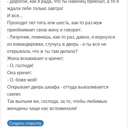
- Дорогой, как я рада, что ты наконец приехал, а то я
ждала тебя только завтра!
И все...
Проходит лет пять или шесть, как-то раз муж
приобнимает свою жену и говорит:
- Лизунчик, помнишь, как-то раз, давно, я вернулся
из командировки, стучусь в дверь - а ты все не
открывала, что ж ты там делала?
Жена вскакивает и кричит:
- О, господи!
Она кричит:
- О, боже мой!
Открывает дверь шкафа - оттуда вываливается
скелет.
Так выпьем же, господа, за то, чтобы любимые
женщины чаще нас вспоминали!
Создать открытку