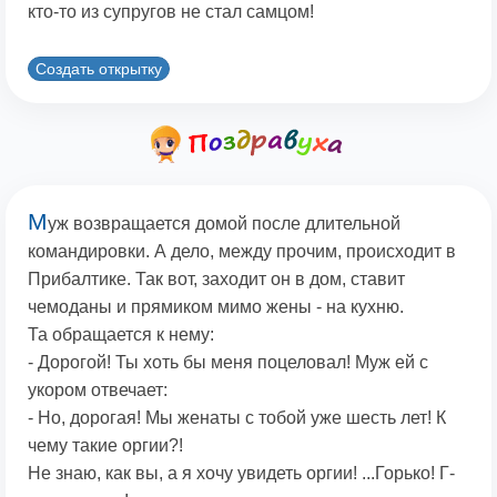
кто-то из супругов не стал самцом!
Создать открытку
М
уж возвращается домой после длительной
командировки. А дело, между прочим, происходит в
Прибалтике. Так вот, заходит он в дом, ставит
чемоданы и прямиком мимо жены - на кухню.
Та обращается к нему:
- Дорогой! Ты хоть бы меня поцеловал! Муж ей с
укором отвечает:
- Но, дорогая! Мы женаты с тобой уже шесть лет! К
чему такие оргии?!
Не знаю, как вы, а я хочу увидеть оргии! ...Горько! Г-