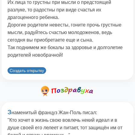
Их лица то грустны при мысли о предстоящей
разлуке, то радостны при виде счастья их
драгоценного ребенка.
Дорогие родители невесты, гоните прочь грустные
мысли, радуйтесь счастью молодоженов, ведь
сегодня вы приобретаете еще и сына.
Так поднимем же бокалы за здоровье и долголетие
родителей новобрачной!
Создать открытку
З
наменитый француз Жан-Поль писал:
"Кто хочет в жизнь свою вовлечь некий идеал и в
душе своей его лелеет и питает, тот защищён им от