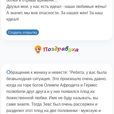
болей и отравы времени…"
Друзья мои, у нас есть идеал - наши любимые жёны!
А значит, мы вне опасности. За наших жен! За наш
идеал!
Создать открытку
О
бращение к жениху и невесте: "Ребята, у вас была
безвыходная ситуация. Это произошло очень давно,
когда на горе богов Олимпе Афродита и Гермес
полюбили друг друга и у них появился плод их
божественной любви. Имя не буду называть, вы
сами знаете. Тогда Зевс был очень рассержен и
разделил этот плод на две половинки - мужскую и