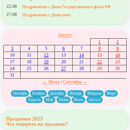
22.08
Поздравления с Днем Государственного флага РФ
27.08
Поздравления с Днем кино
Август
1
2
3
4
5
6
7
8
9
10
11
12
13
14
15
16
17
18
19
20
21
22
23
24
25
26
27
28
29
30
31
← Июль
|
Сентябрь →
Октябрь
Ноябрь
Декабрь
Январь
Февраль
Март
Апрель
Май
Июнь
Июль
Август
Праздники 2023
Что подарить на праздник?