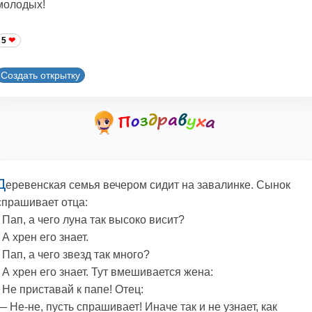
молодых!
5
Создать открытку
Д
еревенская семья вечером сидит на завалинке. Сынок
спрашивает отца:
- Пап, а чего луна так высоко висит?
- А хрен его знает.
- Пап, а чего звезд так много?
- А хрен его знает. Тут вмешивается жена:
- Не приставай к папе! Отец:
— Не-не, пусть спрашивает! Иначе так и не узнает, как