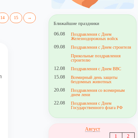
14
15
→
Ближайшие праздники
06.08
Поздравления с Днем
Железнодорожных войск
09.08
Поздравления с Днем строителя
Прикольные поздравления
строителю
12.08
Поздравления с Днем ВВС
л
15.08
Всемирный день защиты
бездомных животных
20.08
Поздравления со всемирным
днем лени
22.08
Поздравления с Днем
Государственного флага РФ
Август
1
2