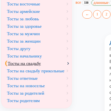
все
длинные
338
Тосты восточные
Тосты армейские
←
1
2
Тосты за любовь
Тосты за здоровье
Тосты за мужчин
Тосты за женщин
Тосты другу
Тосты начальнику
Тосты на свадьбу
Тосты на свадьбу прикольные
Тосты ответные
Тосты на новоселье
Тосты за родителей
Тосты родителям