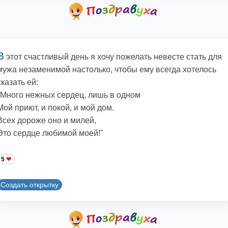
В
этот счастливый день я хочу пожелать невесте стать для
мужа незаменимой настолько, чтобы ему всегда хотелось
сказать ей:
"Много нежных сердец, лишь в одном
Мой приют, и покой, и мой дом.
Всех дороже оно и милей,
Это сердце любимой моей!"
5
Создать открытку