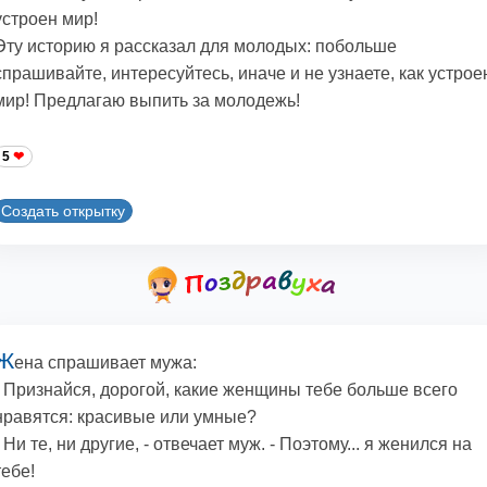
устроен мир!
Эту историю я рассказал для молодых: побольше
спрашивайте, интересуйтесь, иначе и не узнаете, как устрое
мир! Предлагаю выпить за молодежь!
5
Создать открытку
Ж
ена спрашивает мужа:
- Признайся, дорогой, какие женщины тебе больше всего
нравятся: красивые или умные?
- Ни те, ни другие, - отвечает муж. - Поэтому... я женился на
тебе!