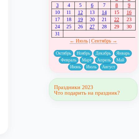
3
4
5
6
7
8
9
10
11
12
13
14
15
16
17
18
19
20
21
22
23
24
25
26
27
28
29
30
31
← Июль
|
Сентябрь →
Октябрь
Ноябрь
Декабрь
Январь
Февраль
Март
Апрель
Май
Июнь
Июль
Август
Праздники 2023
Что подарить на праздник?