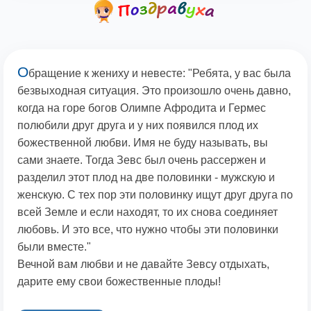
О
бращение к жениху и невесте: "Ребята, у вас была
безвыходная ситуация. Это произошло очень давно,
когда на горе богов Олимпе Афродита и Гермес
полюбили друг друга и у них появился плод их
божественной любви. Имя не буду называть, вы
сами знаете. Тогда Зевс был очень рассержен и
разделил этот плод на две половинки - мужскую и
женскую. С тех пор эти половинку ищут друг друга по
всей Земле и если находят, то их снова соединяет
любовь. И это все, что нужно чтобы эти половинки
были вместе."
Вечной вам любви и не давайте Зевсу отдыхать,
дарите ему свои божественные плоды!