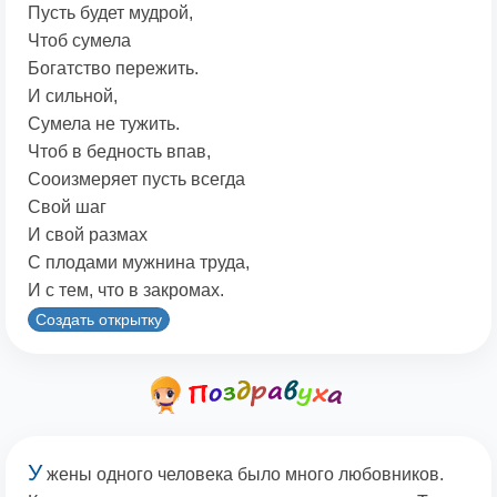
Пусть будет мудрой,
Чтоб сумела
Богатство пережить.
И сильной,
Сумела не тужить.
Чтоб в бедность впав,
Сооизмеряет пусть всегда
Свой шаг
И свой размах
С плодами мужнина труда,
И с тем, что в закромах.
Создать открытку
У
жены одного человека было много любовников.