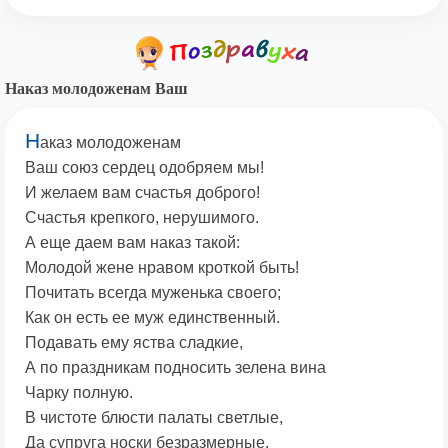
Наказ молодоженам Ваш
Н
аказ молодоженам
Ваш союз сердец одобряем мы!
И желаем вам счастья доброго!
Счастья крепкого, нерушимого.
А еще даем вам наказ такой:
Молодой жене нравом кроткой быть!
Почитать всегда муженька своего;
Как он есть ее муж единственный.
Подавать ему яства сладкие,
А по праздникам подносить зелена вина
Чарку полную.
В чистоте блюсти палаты светлые,
Да супруга носки безразмерные.