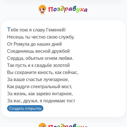
Т
ебе пою я славу Геменей!
Несешь ты честно свою службу,
От Ромула до наших дней
Соединяешь весной дружбой
Сердца, объятые огнем любви.
Так пусть и к свадьбе золотой
Вы сохраните юность, как сейчас,
За ваше счастье лучезарное,
Как радуги спектральный мост,
За жизнь, как зарево янтарное,
За вас, друзья, я поднимаю тост
Создать открытку