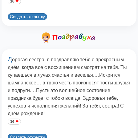
16
Создать открытку
Д
орогая сестра, я поздравляю тебя с прекрасным
днём, когда все с восхищением смотрят на тебя. Ты
купаешься в лучах счастья и веселья.…Искрится
шампанское… в твою честь произносят тосты друзья
и подруги.…Пусть это волшебное состояние
праздника будет с тобою всегда. Здоровья тебе,
успехов и исполнения желаний! За тебя, сестра! С
днём рождения!
16
Создать открытку