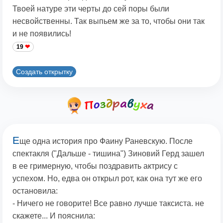
Твоей натуре эти черты до сей поры были
несвойственны. Так выпьем же за то, чтобы они так
и не появились!
19
Создать открытку
Е
ще одна история про Фаину Раневскую. После
спектакля ("Дальше - тишина") Зиновий Герд зашел
в ее гримерную, чтобы поздравить актрису с
успехом. Но, едва он открыл рот, как она тут же его
остановила:
- Ничего не говорите! Все равно лучше таксиста. не
скажете... И пояснила: