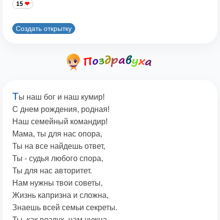
15
Создать открытку
Т
ы наш бог и наш кумир!
С днем рождения, родная!
Наш семейный командир!
Мама, ты для нас опора,
Ты на все найдешь ответ,
Ты - судья любого спора,
Ты для нас авторитет.
Нам нужны твои советы,
Жизнь капризна и сложна,
Знаешь всей семьи секреты.
Ты, как воздух, нам нужна.