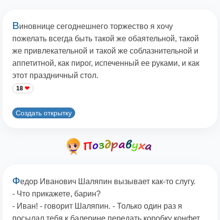
В
иновнице сегоднешнего торжество я хочу
пожелать всегда быть такой же обаятельной, такой
же привлекательной и такой же соблазнительной и
аппетитной, как пирог, испеченный ее руками, и как
этот праздничный стол.
18
Создать открытку
Ф
едор Иванович Шаляпин вызывает как-то слугу.
- Что прикажете, барин?
- Иван! - говорит Шаляпин. - Только один раз я
посылал тебя к балерине передать коробку конфет.