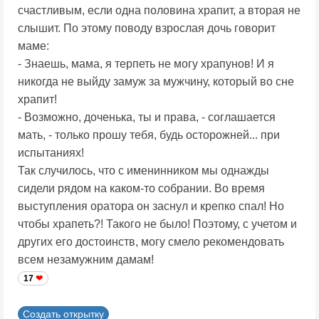
счастливым, если одна половина храпит, а вторая не
слышит. По этому поводу взрослая дочь говорит
маме:
- Знаешь, мама, я терпеть не могу храпунов! И я
никогда не выйду замуж за мужчину, который во сне
храпит!
- Возможно, доченька, ты и права, - соглашается
мать, - только прошу тебя, будь осторожней... при
испытаниях!
Так случилось, что с именинником мы однажды
сидели рядом на каком-то собрании. Во время
выступления оратора он заснул и крепко спал! Но
чтобы храпеть?! Такого не было! Поэтому, с учетом и
других его достоинств, могу смело рекомендовать
всем незамужним дамам!
17
Создать открытку