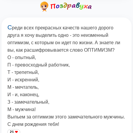
С
реди всех прекрасных качеств нашего дорого
друга я хочу выделить одно - это неизменный
оптимизм, с которым он идет по жизни. А знаете ли
вы, как расшифровывается слово ОПТИМИЗМ?
О - опытный,
П - превосходный работник,
Т - трепетный,
И - искренний,
М - мечтатель,
И - и, наконец,
З - замечательный,
М - мужчина!
Выпьем за оптимизм этого замечательного мужчины.
С днем рождения тебя!
21