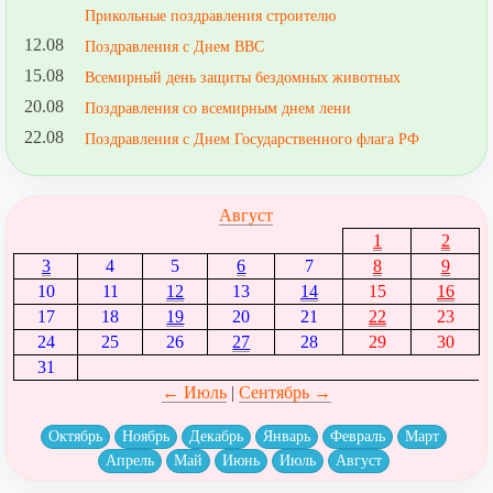
Прикольные поздравления строителю
12.08
Поздравления с Днем ВВС
15.08
Всемирный день защиты бездомных животных
20.08
Поздравления со всемирным днем лени
22.08
Поздравления с Днем Государственного флага РФ
Август
1
2
3
4
5
6
7
8
9
10
11
12
13
14
15
16
17
18
19
20
21
22
23
24
25
26
27
28
29
30
31
← Июль
|
Сентябрь →
Октябрь
Ноябрь
Декабрь
Январь
Февраль
Март
Апрель
Май
Июнь
Июль
Август