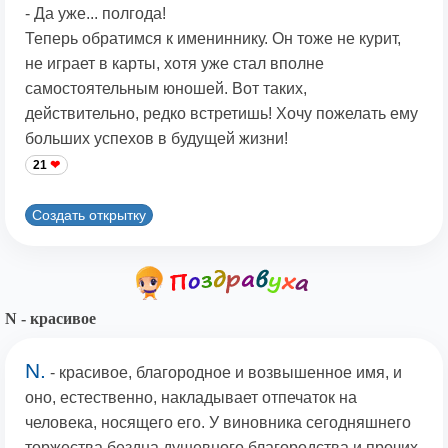
- Да уже... полгода!
Теперь обратимся к имениннику. Он тоже не курит,
не играет в карты, хотя уже стал вполне
самостоятельным юношей. Вот таких,
действительно, редко встретишь! Хочу пожелать ему
больших успехов в будущей жизни!
21
Создать открытку
N - красивое
N.
- красивое, благородное и возвышенное имя, и
оно, естественно, накладывает отпечаток на
человека, носящего его. У виновника сегодняшнего
торжества бездна душевного благородства и прочих