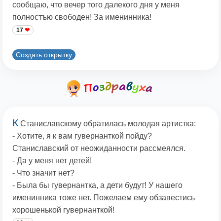
сообщаю, что вечер того далекого дня у меня
полностъю свободен! За именинника!
17
Создать открытку
К
Станиславскому обратилась молодая артистка:
- Хотите, я к вам гувернанткой пойду?
Станиславский от неожиданности рассмеялся.
- Да у меня нет детей!
- Что значит нет?
- Была бы гувернантка, а дети будут! У нашего
именинника тоже нет. Пожелаем ему обзавестись
хорошенькой гувернанткой!