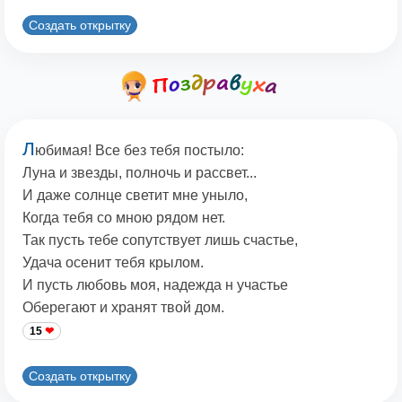
Создать открытку
Л
юбимая! Все без тебя постыло:
Луна и звезды, полночь и рассвет...
И даже солнце светит мне уныло,
Когда тебя со мною рядом нет.
Так пусть тебе сопутствует лишь счастье,
Удача осенит тебя крылом.
И пусть любовь моя, надежда н участье
Оберегают и хранят твой дом.
15
Создать открытку