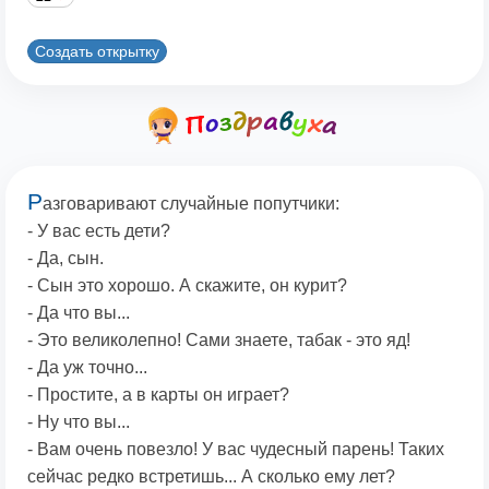
Создать открытку
Р
азговаривают случайные попутчики:
- У вас есть дети?
- Да, сын.
- Сын это хорошо. А скажите, он курит?
- Да что вы...
- Это великолепно! Сами знаете, табак - это яд!
- Да уж точно...
- Простите, а в карты он играет?
- Ну что вы...
- Вам очень повезло! У вас чудесный парень! Таких
сейчас редко встретишь... А сколько ему лет?