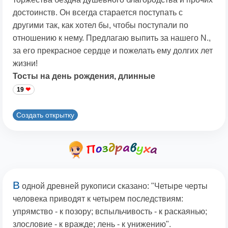
достоинств. Он всегда старается поступать с
другими так, как хотел бы, чтобы поступали по
отношению к нему. Предлагаю выпить за нашего N.,
за его прекрасное сердце и пожелать ему долгих лет
жизни!
Тосты на день рождения, длинные
19
Создать открытку
В
одной древней рукописи сказано: "Четыре черты
человека приводят к четырем последствиям:
упрямство - к позору; вспыльчивость - к раскаянью;
злословие - к вражде; лень - к унижению".