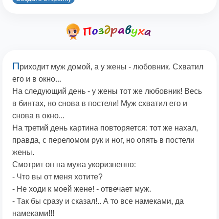
П
риходит муж домой, а у жены - любовник. Схватил
его и в окно...
На следующий день - у жены тот же любовник! Весь
в бинтах, но снова в постели! Муж схватил его и
снова в окно...
На третий день картина повторяется: тот же нахал,
правда, с переломом рук и ног, но опять в постели
жены.
Смотрит он на мужа укоризненно:
- Что вы от меня хотите?
- Не ходи к моей жене! - отвечает муж.
- Так бы сразу и сказал!.. А то все намеками, да
намеками!!!