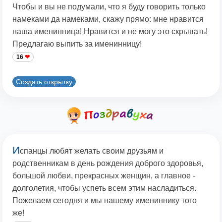
Чтобы и вы не подумали, что я буду говорить только
намеками да намеками, скажу прямо: мне нравится
наша именинница! Нравится и не могу это скрывать!
Предлагаю выпить за именинницу!
16
Создать открытку
И
спанцы любят желать своим друзьям и
родственникам в день рождения доброго здоровья,
большой любви, прекрасных женщин, а главное -
долголетия, чтобы успеть всем этим насладиться.
Пожелаем сегодня и мы нашему имениннику того
же!