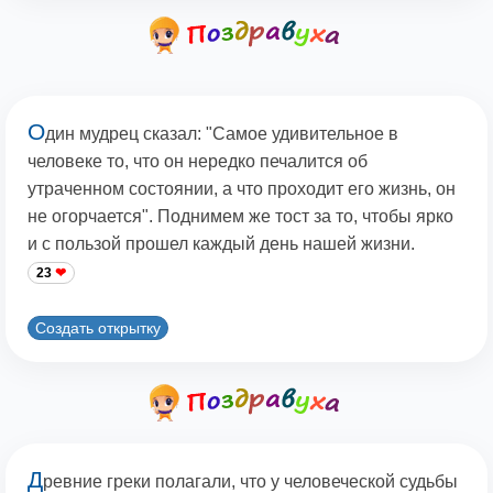
О
дин мудрец сказал: "Самое удивительное в
человеке то, что он нередко печалится об
утраченном состоянии, а что проходит его жизнь, он
не огорчается". Поднимем же тост за то, чтобы ярко
и с пользой прошел каждый день нашей жизни.
23
Создать открытку
Д
ревние греки полагали, что у человеческой судьбы