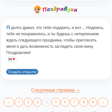
Я
долго думал, что тебе подарить, и вот… Надеюсь,
тебе не понравилось, и ты будешь с нетерпением
ждать следующего праздника, чтобы пригласить
меня и дать возможность загладить свою вину.
Поздравляю!
14
Создать открытку
Следующая страница →
←
1
2
3
4
5
6
7
8
9
→