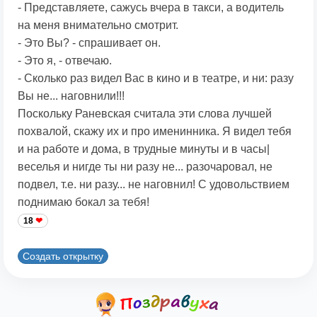
- Представляете, сажусь вчера в такси, а водитель
на меня внимательно смотрит.
- Это Вы? - спрашивает он.
- Это я, - отвечаю.
- Сколько раз видел Вас в кино и в театре, и ни: разу
Вы не... наговнили!!!
Поскольку Раневская считала эти слова лучшей
похвалой, скажу их и про именинника. Я видел тебя
и на работе и дома, в трудные минуты и в часы|
веселья и нигде ты ни разу не... разочаровал, не
подвел, т.е. ни разу... не наговнил! С удовольствием
поднимаю бокал за тебя!
18
Создать открытку