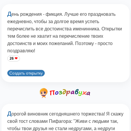
Д
ень рождения - фикция. Лучше его праздновать
ежедневно, чтобы за долгое время успеть
перечислить все достоинства именинника. Открытки
тем более не хватит на перечисление твоих
достоинств и моих пожеланий. Поэтому - просто
поздравляю!
26
Создать открытку
Д
орогой виновник сегодняшнего торжества! Я скажу
свой тост словами Пифагора: "Живи с людьми так,
чтобы твои друзья не стали недругами, а недруги