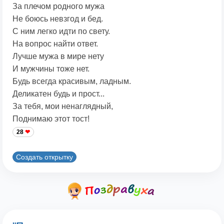
За плечом родного мужа
Не боюсь невзгод и бед.
С ним легко идти по свету.
На вопрос найти ответ.
Лучше мужа в мире нету
И мужчины тоже нет.
Будь всегда красивым, ладным.
Деликатен будь и прост...
За тебя, мои ненаглядный,
Поднимаю этот тост!
28
Создать открытку