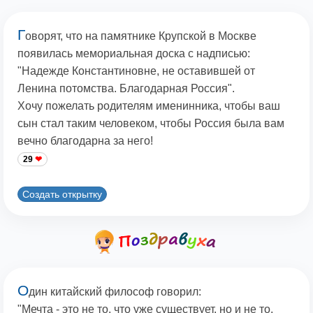
Г
оворят, что на памятнике Крупской в Москве
появилась мемориальная доска с надписью:
"Надежде Константиновне, не оставившей от
Ленина потомства. Благодарная Россия".
Хочу пожелать родителям именинника, чтобы ваш
сын стал таким человеком, чтобы Россия была вам
вечно благодарна за него!
29
Создать открытку
О
дин китайский философ говорил:
"Мечта - это не то, что уже существует, но и не то,