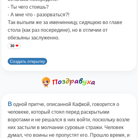
- Ты чего стоишь?
- А мне что - разорваться?!
Так выпьем же за именинницу, сидящюю во главе
стола (как раз посередине), но в отличии от
обезьяны заслуженно.
30
Создать открытку
В
одной притче, описанной Кафкой, говорится о
человеке, который стоял перед раскрытыми
воротами и не решался в них войти, поскольку возле
них застыли в молчании суровые стражи. Человек
думал, что воины не пропустят его. Прошло время, и