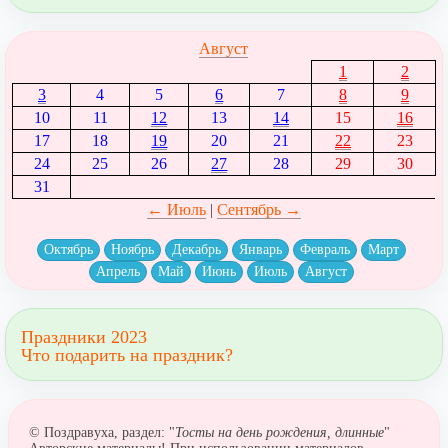
Август
1
2
3
4
5
6
7
8
9
10
11
12
13
14
15
16
17
18
19
20
21
22
23
24
25
26
27
28
29
30
31
← Июль
|
Сентябрь →
Октябрь
Ноябрь
Декабрь
Январь
Февраль
Март
Апрель
Май
Июнь
Июль
Август
Праздники 2023
Что подарить на праздник?
© Поздравуха, раздел: "
Тосты на день рождения, длинные
"