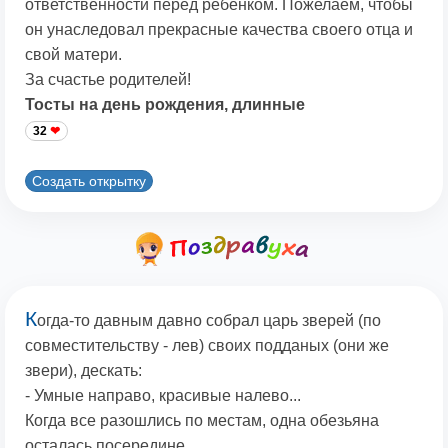
ответственности перед ребенком. Пожелаем, чтобы
он унаследовал прекрасные качества своего отца и
свой матери.
За счастье родителей!
Тосты на день рождения, длинные
32
Создать открытку
К
огда-то давным давно собрал царь зверей (по
совместительству - лев) своих подданых (они же
звери), дескать:
- Умные направо, красивые налево...
Когда все разошлись по местам, одна обезьяна
осталась посередине.