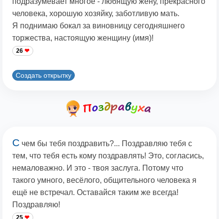
подразумевает многое - любящую жену, прекрасного
человека, хорошую хозяйку, заботливую мать.
Я поднимаю бокал за виновницу сегодняшнего
торжества, настоящую женщину (имя)!
26
Создать открытку
С
чем бы тебя поздравить?... Поздравляю тебя с
тем, что тебя есть кому поздравлять! Это, согласись,
немаловажно. И это - твоя заслуга. Потому что
такого умного, весёлого, общительного человека я
ещё не встречал. Оставайся таким же всегда!
Поздравляю!
25