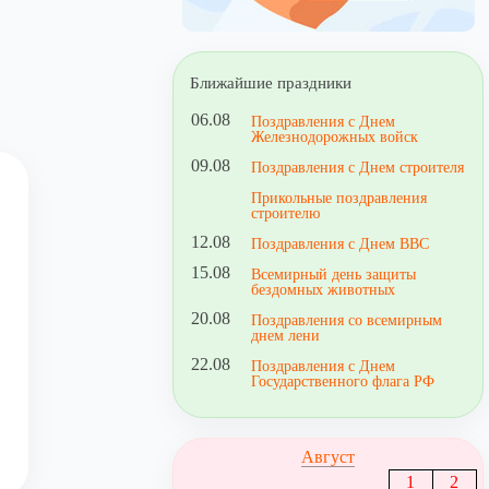
Ближайшие праздники
06.08
Поздравления с Днем
Железнодорожных войск
09.08
Поздравления с Днем строителя
Прикольные поздравления
строителю
12.08
Поздравления с Днем ВВС
15.08
Всемирный день защиты
бездомных животных
20.08
Поздравления со всемирным
днем лени
22.08
Поздравления с Днем
Государственного флага РФ
Август
1
2