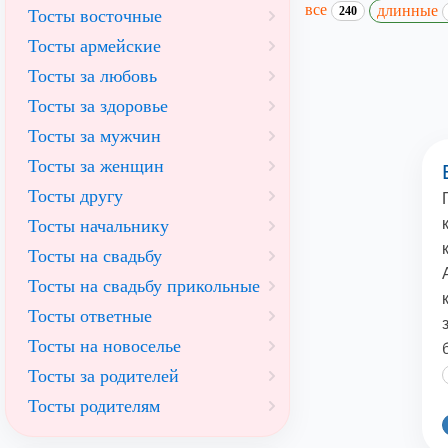
все
длинные
240
Тосты восточные
Тосты армейские
Тосты за любовь
Тосты за здоровье
Тосты за мужчин
Тосты за женщин
Тосты другу
Тосты начальнику
Тосты на свадьбу
Тосты на свадьбу прикольные
Тосты ответные
Тосты на новоселье
Тосты за родителей
Тосты родителям