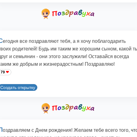
С
егодня все поздравляют тебя, а я хочу поблагодарить
твоих родителей! Будь им таким же хорошим сыном, какой т
друг и семьянин - они этого заслужили! Оставайся всегда
таким же добрым и жизнерадостным! Поздравляю!
79
Создать открытку
П
оздравляем с Днем рождения! Желаем тебе всего того, чт