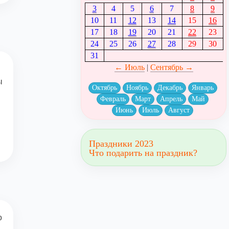
3
4
5
6
7
8
9
10
11
12
13
14
15
16
17
18
19
20
21
22
23
24
25
26
27
28
29
30
31
← Июль
|
Сентябрь →
ы
Октябрь
Ноябрь
Декабрь
Январь
Февраль
Март
Апрель
Май
Июнь
Июль
Август
Праздники 2023
Что подарить на праздник?
о