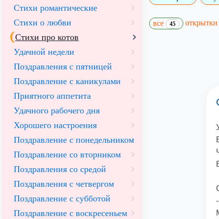
Стихи романтические
Стихи о любви
открытк
все
45
Стихи про котов
Удачной недели
Поздравления с пятницей
Поздравление с каникулами
Приятного аппетита
Удачного рабочего дня
Хорошего настроения
Поздравление с понедельником
Поздравление со вторником
Поздравления со средой
Поздравления с четвергом
Поздравление с субботой
Поздравление с воскресеньем