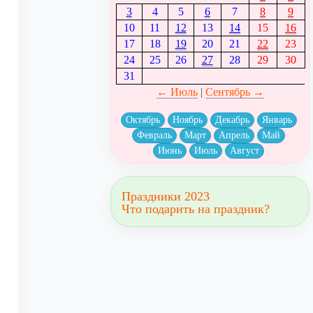
3
4
5
6
7
8
9
10
11
12
13
14
15
16
17
18
19
20
21
22
23
24
25
26
27
28
29
30
31
← Июль
|
Сентябрь →
Октябрь
Ноябрь
Декабрь
Январь
Февраль
Март
Апрель
Май
Июнь
Июль
Август
Праздники 2023
Что подарить на праздник?