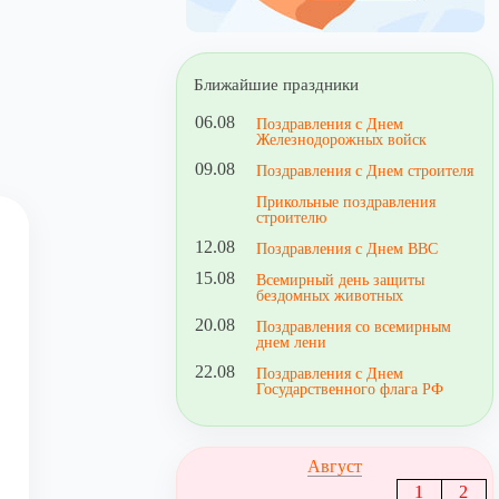
Ближайшие праздники
06.08
Поздравления с Днем
Железнодорожных войск
09.08
Поздравления с Днем строителя
Прикольные поздравления
строителю
12.08
Поздравления с Днем ВВС
15.08
Всемирный день защиты
бездомных животных
20.08
Поздравления со всемирным
днем лени
22.08
Поздравления с Днем
Государственного флага РФ
Август
1
2