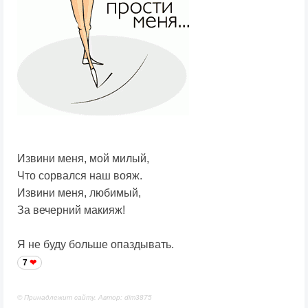
Извини меня, мой милый,
Что сорвался наш вояж.
Извини меня, любимый,
За вечерний макияж!
Я не буду больше опаздывать.
7
© Принадлежит сайту. Автор: dim3875