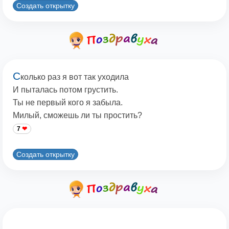
Создать открытку
С
колько раз я вот так уходила
И пыталась потом грустить.
Ты не первый кого я забыла.
Милый, сможешь ли ты простить?
7
Создать открытку