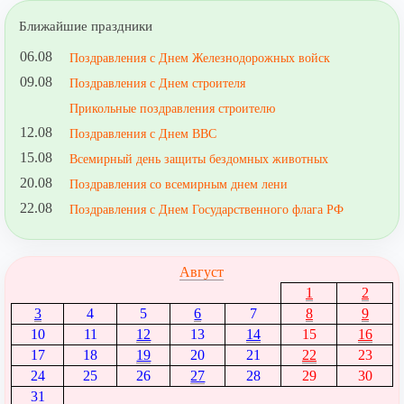
Ближайшие праздники
06.08
Поздравления с Днем Железнодорожных войск
09.08
Поздравления с Днем строителя
Прикольные поздравления строителю
12.08
Поздравления с Днем ВВС
15.08
Всемирный день защиты бездомных животных
20.08
Поздравления со всемирным днем лени
22.08
Поздравления с Днем Государственного флага РФ
Август
1
2
3
4
5
6
7
8
9
10
11
12
13
14
15
16
17
18
19
20
21
22
23
24
25
26
27
28
29
30
31