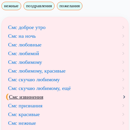
нежные
поздравления
пожелания
Смс доброе утро
Смс на ночь
Смс любовные
Смс любимой
Смс любимому
Смс любимому, красивые
Смс скучаю любимому
Смс скучаю любимому, ещё
Смс извинения
Смс признания
Смс красивые
Смс нежные