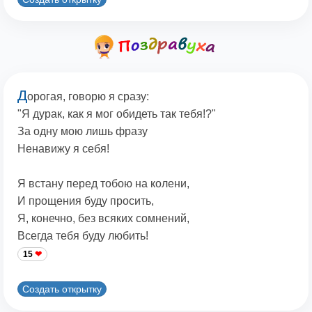
Д
орогая, говорю я сразу:
"Я дурак, как я мог обидеть так тебя!?"
За одну мою лишь фразу
Ненавижу я себя!
Я встану перед тобою на колени,
И прощения буду просить,
Я, конечно, без всяких сомнений,
Всегда тебя буду любить!
15
Создать открытку