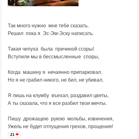
Так много нужно мне тебе сказать.
Решил пока я Эс-Эм-Эску написать.
Такая чепуха была причиной ссоры!
Вступили мы в бессмысленные споры,
Когда машину я нечаянно припарковал.
Но я не грабил никого, не бил, не убивал,
Я лишь на клумбу въехал, раздавил цветы,
А ты сказала, что я все разбил твои мечты.
Пишу дрожащею рукою мольбы, извинения,
Ужель не будет отпущения грехов, прощения!
21