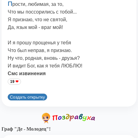
П
рости, любимая, за то,
Что мы поссорились с тобой...
Я признаю, что не святой,
Да, язык мой - враг мой!
И я прошу прощенья у тебя
Что был неправ, я признаю.
Ну что, родная, вновь - друзья?
И видит Бог, как я тебя ЛЮБЛЮ!
Смс извинения
19
Создать открытку
Граф "Де - Молодец"!