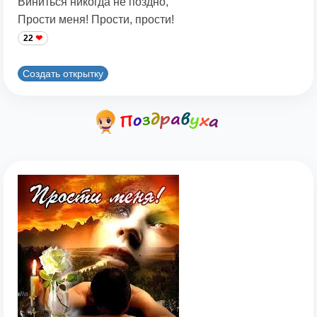
Виниться никогда не поздно,
Прости меня! Прости, прости!
22
Создать открытку