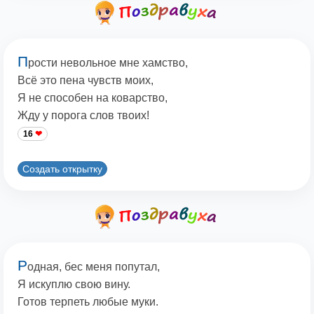
П
рости невольное мне хамство,
Всё это пена чувств моих,
Я не способен на коварство,
Жду у порога слов твоих!
16
Создать открытку
Р
одная, бес меня попутал,
Я искуплю свою вину.
Готов терпеть любые муки.