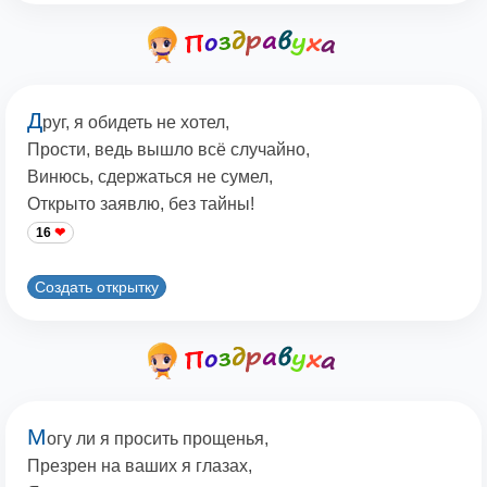
Д
руг, я обидеть не хотел,
Прости, ведь вышло всё случайно,
Винюсь, сдержаться не сумел,
Открыто заявлю, без тайны!
16
Создать открытку
М
огу ли я просить прощенья,
Презрен на ваших я глазах,