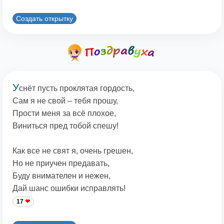
Создать открытку
У
снёт пусть проклятая гордость,
Сам я не свой – тебя прошу,
Прости меня за всё плохое,
Виниться пред тобой спешу!
Как все не свят я, очень грешен,
Но не приучен предавать,
Буду внимателен и нежен,
Дай шанс ошибки исправлять!
17