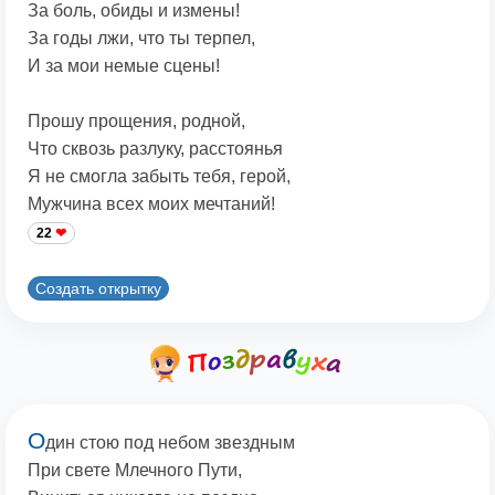
За боль, обиды и измены!
За годы лжи, что ты терпел,
И за мои немые сцены!
Прошу прощения, родной,
Что сквозь разлуку, расстоянья
Я не смогла забыть тебя, герой,
Мужчина всех моих мечтаний!
22
Создать открытку
О
дин стою под небом звездным
При свете Млечного Пути,