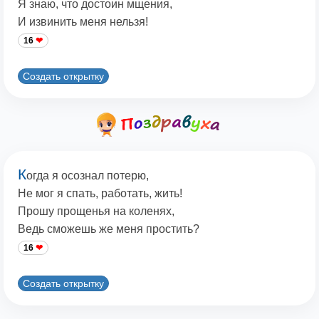
Я знаю, что достоин мщения,
И извинить меня нельзя!
16
Создать открытку
К
огда я осознал потерю,
Не мог я спать, работать, жить!
Прошу прощенья на коленях,
Ведь сможешь же меня простить?
16
Создать открытку