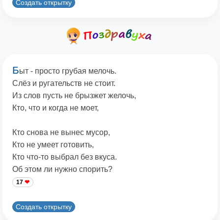
Создать открытку
Б
ыт - просто грубая мелочь.
Слёз и ругательств не стоит.
Из слов пусть не брызжет желочь,
Кто, что и когда не моет,
Кто снова не вынес мусор,
Кто не умеет готовить,
Кто что-то выбрал без вкуса.
Об этом ли нужно спорить?
17
Создать открытку