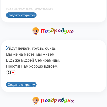
© Принадлежит сайту. Автор: tahia888
Создать открытку
У
йдут печали, грусть, обиды,
Мы же на месте, мы живём,
Будь же мудрей Семирамиды,
Прости! Нам хорошо вдвоём.
21
Создать открытку