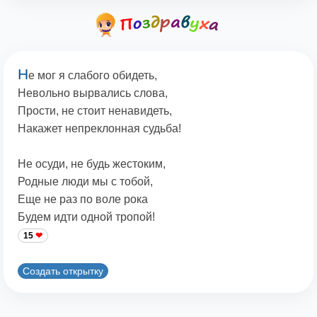
Н
е мог я слабого обидеть,
Невольно вырвались слова,
Прости, не стоит ненавидеть,
Накажет непреклонная судьба!
Не осуди, не будь жестоким,
Родные люди мы с тобой,
Еще не раз по воле рока
Будем идти одной тропой!
15
Создать открытку