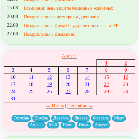
15.08
Всемирный день защиты бездомных животных
20.08
Поздравления со всемирным днем лени
22.08
Поздравления с Днем Государственного флага РФ
27.08
Поздравления с Днем кино
Август
1
2
3
4
5
6
7
8
9
10
11
12
13
14
15
16
17
18
19
20
21
22
23
24
25
26
27
28
29
30
31
← Июль
|
Сентябрь →
Октябрь
Ноябрь
Декабрь
Январь
Февраль
Март
Апрель
Май
Июнь
Июль
Август