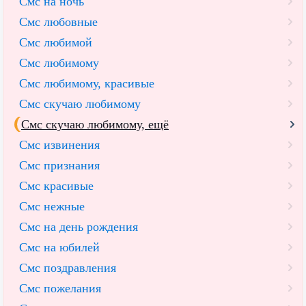
Смс на ночь
Смс любовные
Смс любимой
Смс любимому
Смс любимому, красивые
Смс скучаю любимому
Смс скучаю любимому, ещё
Смс извинения
Смс признания
Смс красивые
Смс нежные
Смс на день рождения
Смс на юбилей
Смс поздравления
Смс пожелания