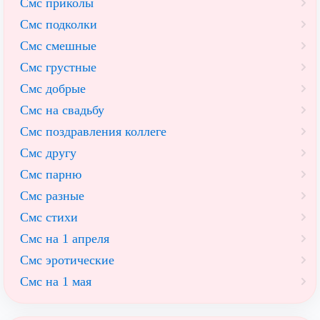
Смс приколы
Смс подколки
Смс смешные
Смс грустные
Смс добрые
Смс на свадьбу
Смс поздравления коллеге
Смс другу
Смс парню
Смс разные
Смс стихи
Смс на 1 апреля
Смс эротические
Смс на 1 мая