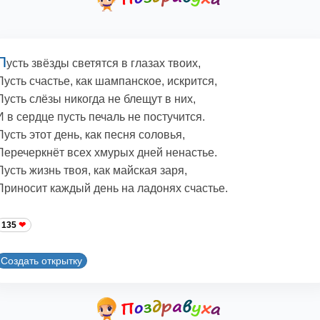
П
усть звёзды светятся в глазах твоих,
Пусть счастье, как шампанское, искрится,
Пусть слёзы никогда не блещут в них,
И в сердце пусть печаль не постучится.
Пусть этот день, как песня соловья,
Перечеркнёт всех хмурых дней ненастье.
Пусть жизнь твоя, как майская заря,
Приносит каждый день на ладонях счастье.
135
Создать открытку