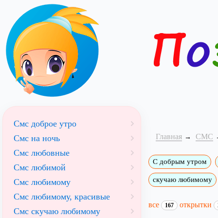
Смс доброе утро
Главная
СМС
Смс на ночь
Смс любовные
С добрым утром
Смс любимой
скучаю любимому
Смс любимому
Смс любимому, красивые
все
открытки
167
Смс скучаю любимому