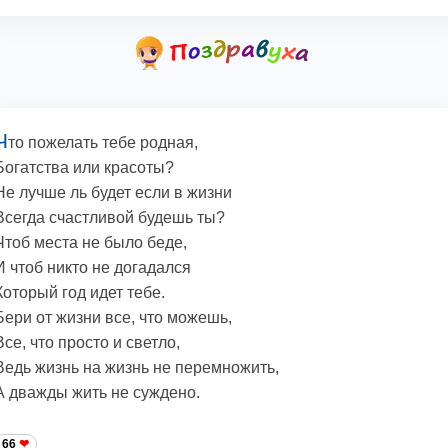
Ч
то пожелать тебе родная,
Богатства или красоты?
Не лучше ль будет если в жизни
Всегда счастливой будешь ты?
Чтоб места не было беде,
И чтоб никто не догадался
Который год идет тебе.
Бери от жизни все, что можешь,
Все, что просто и светло,
Ведь жизнь на жизнь не перемножить,
А дважды жить не суждено.
66