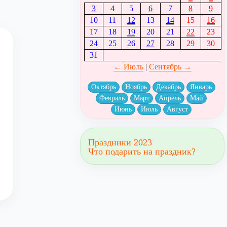
3
4
5
6
7
8
9
10
11
12
13
14
15
16
17
18
19
20
21
22
23
24
25
26
27
28
29
30
31
← Июль
|
Сентябрь →
Октябрь
Ноябрь
Декабрь
Январь
Февраль
Март
Апрель
Май
Июнь
Июль
Август
Праздники 2023
Что подарить на праздник?