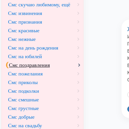
Смс скучаю любимому, ещё
Смс извинения
Смс признания
Смс красивые
Смс нежные
Смс на день рождения
Смс на юбилей
Смс поздравления
Смс пожелания
Смс приколы
Смс подколки
Смс смешные
Смс грустные
Смс добрые
Смс на свадьбу