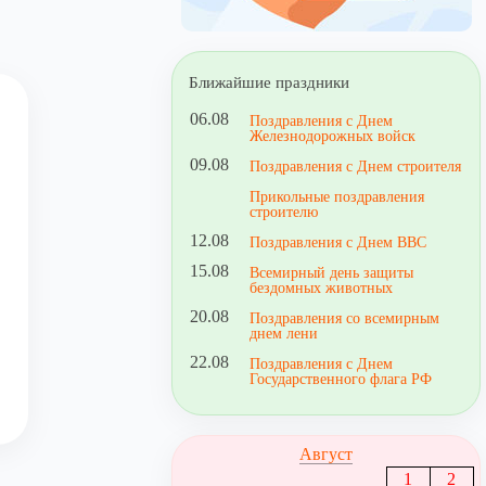
Ближайшие праздники
06.08
Поздравления с Днем
Железнодорожных войск
09.08
Поздравления с Днем строителя
Прикольные поздравления
строителю
12.08
Поздравления с Днем ВВС
15.08
Всемирный день защиты
бездомных животных
20.08
Поздравления со всемирным
днем лени
22.08
Поздравления с Днем
Государственного флага РФ
Август
1
2