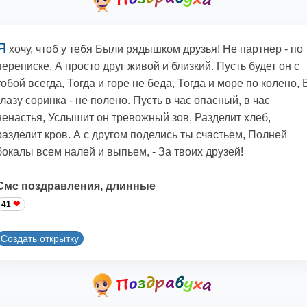
Я
хочу, чтоб у тебя Были рядышком друзья! Не партнер - по
переписке, А просто друг живой и близкий. Пусть будет он с
тобой всегда, Тогда и горе не беда, Тогда и море по колено, 
глазу соринка - не полено. Пусть в час опасный, в час
ненастья, Услышит он тревожный зов, Разделит хлеб,
разделит кров. А с другом поделись ты счастьем, Полней
бокалы всем налей и выпьем, - За твоих друзей!
Смс поздравления, длинные
41
Создать открытку