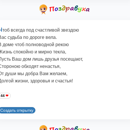
Ч
тоб всегда под счастливой звездою
Вас судьба по дороге вела.
В доме чтоб полноводной рекою
Жизнь спокойно и мирно текла,
Пусть Ваш дом лишь друзья посещают,
Стороною обходят ненастья,
От души мы добра Вам желаем,
Долгой жизни, здоровья и счастья!
44
Создать открытку