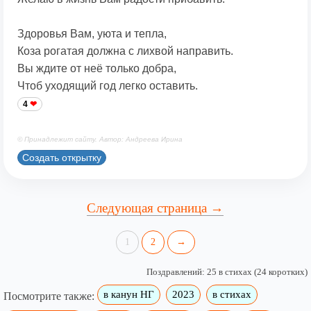
Здоровья Вам, уюта и тепла,
Коза рогатая должна с лихвой направить.
Вы ждите от неё только добра,
Чтоб уходящий год легко оставить.
4
© Принадлежит сайту. Автор: Андреева Ирина
Создать открытку
Следующая страница →
1
2
→
Поздравлений: 25 в стихах (24 коротких)
в канун НГ
2023
в стихах
Посмотрите также: