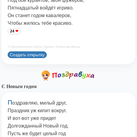
Под бой курантов, звон фужеров,
Пятнадцатый войдёт игриво.
Он станет годом кавалеров,
Чтобы жилось тебе красиво.
24
© Принадлежит сайту. Автор: Андреева Ирина
Создать открытку
С Новым годом
П
оздравляю, милый друг,
Праздник уж кипит вокруг.
И вот-вот уже придет
Долгожданный Новый год.
Пусть же будет целый год