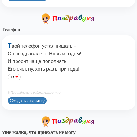
Телефон
Т
вой телефон устал пищать –
Он поздравляет с Новым годом!
И просит чаще пополнять
Его счет, ну, хоть раз в три года!
13
© Принадлежит сайту. Автор: ytro
Создать открытку
Мне жалко, что приехать не могу