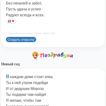
Без печалей и забот,
Пусть удача и успех
Радуют всегда и всех.
22
© Принадлежит сайту. Автор: Дядык А.В.
Создать открытку
Новый год
В
каждом доме стоит елка.
Ты к ней утром подойди
И от дедушки Мороза
Ты подарки там найди!
Я желаю, чтобы там