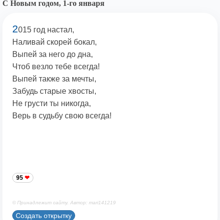
С Новым годом, 1-го января
2
015 год настал,
Наливай скорей бокал,
Выпей за него до дна,
Чтоб везло тебе всегда!
Выпей также за мечты,
Забудь старые хвосты,
Не грусти ты никогда,
Верь в судьбу свою всегда!
95
© Принадлежит сайту. Автор: mari141219
Создать открытку