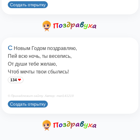
Создать открытку
С
Новым Годом поздравляю,
Пей всю ночь, ты веселись,
От души тебе желаю,
Чтоб мечты твои сбылись!
134
© Принадлежит сайту. Автор: mari141219
Создать открытку