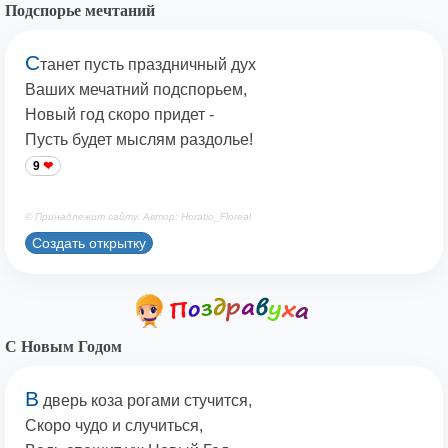
Подспорье мечтаний
С
танет пусть праздничный дух
Ваших мечатний подспорьем,
Новый год скоро придет -
Пусть будет мыслям раздолье!
9
© Принадлежит сайту. Автор: Horatio_Floreal
Создать открытку
С Новым Годом
В
дверь коза рогами стучится,
Скоро чудо и случиться,