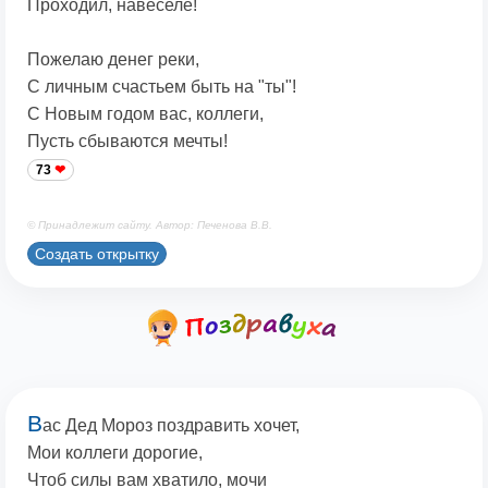
Проходил, навеселе!
Пожелаю денег реки,
С личным счастьем быть на "ты"!
С Новым годом вас, коллеги,
Пусть сбываются мечты!
73
© Принадлежит сайту. Автор: Печенова В.В.
Создать открытку
В
ас Дед Мороз поздравить хочет,
Мои коллеги дорогие,
Чтоб силы вам хватило, мочи