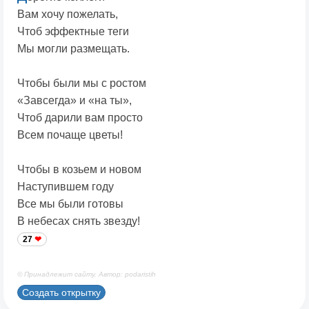
Вам хочу пожелать,
Чтоб эффектные теги
Мы могли размещать.
Чтобы были мы с ростом
«Завсегда» и «на ты»,
Чтоб дарили вам просто
Всем почаще цветы!
Чтобы в козьем и новом
Наступившем году
Все мы были готовы
В небесах снять звезду!
27
© Принадлежит сайту. Автор: podaristih
Создать открытку