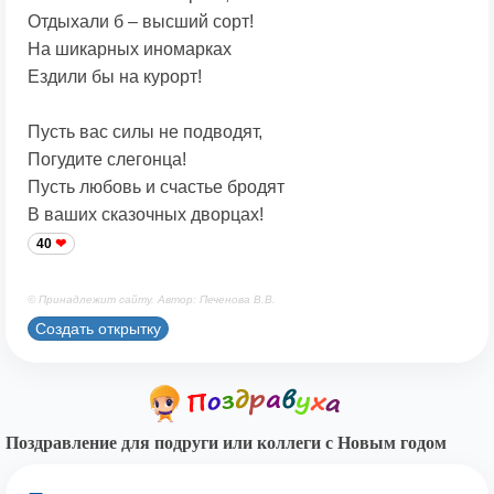
Отдыхали б – высший сорт!
На шикарных иномарках
Ездили бы на курорт!
Пусть вас силы не подводят,
Погудите слегонца!
Пусть любовь и счастье бродят
В ваших сказочных дворцах!
40
© Принадлежит сайту. Автор: Печенова В.В.
Создать открытку
Поздравление для подруги или коллеги с Новым годом