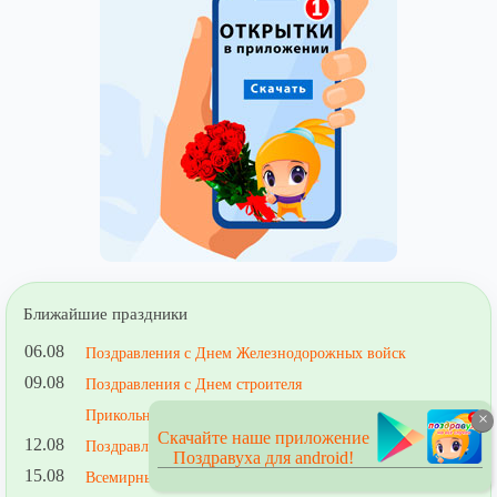
Ближайшие праздники
06.08
Поздравления с Днем Железнодорожных войск
09.08
Поздравления с Днем строителя
Прикольные поздравления строителю
×
Скачайте наше приложение
12.08
Поздравления с Днем ВВС
Поздравуха для android!
15.08
Всемирный день защиты бездомных животных