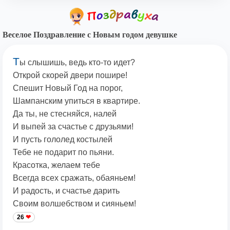
Веселое Поздравление с Новым годом девушке
Т
ы слышишь, ведь кто-то идет?
Открой скорей двери пошире!
Спешит Новый Год на порог,
Шампанским упиться в квартире.
Да ты, не стесняйся, налей
И выпей за счастье с друзьями!
И пусть гололед костылей
Тебе не подарит по пьяни.
Красотка, желаем тебе
Всегда всех сражать, обаяньем!
И радость, и счастье дарить
Своим волшебством и сияньем!
26