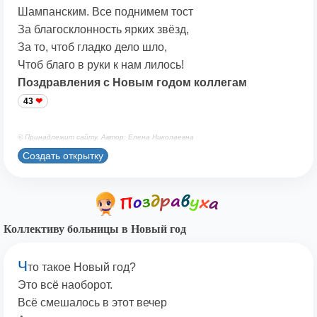
Шампанским. Все поднимем тост
За благосклонность ярких звёзд,
За то, чтоб гладко дело шло,
Чтоб благо в руки к нам лилось!
Поздравления с Новым годом коллегам
43
© Принадлежит сайту. Автор: Елена Николаевна
Создать открытку
Коллективу больницы в Новый год
Ч
то такое Новый год?
Это всё наоборот.
Всё смешалось в этот вечер