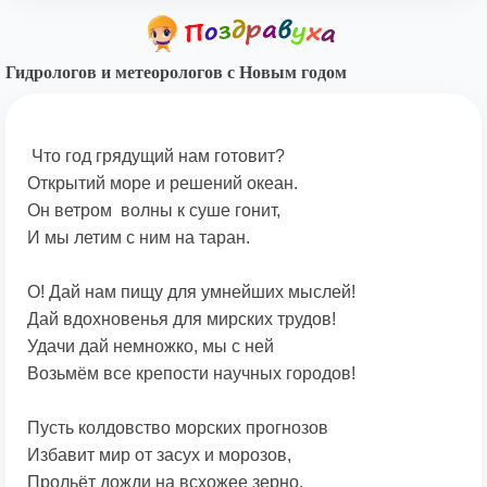
Гидрологов и метеорологов с Новым годом
Что год грядущий нам готовит?
Открытий море и решений океан.
Он ветром волны к суше гонит,
И мы летим с ним на таран.
О! Дай нам пищу для умнейших мыслей!
Дай вдохновенья для мирских трудов!
Удачи дай немножко, мы с ней
Возьмём все крепости научных городов!
Пусть колдовство морских прогнозов
Избавит мир от засух и морозов,
Прольёт дожди на всхожее зерно,