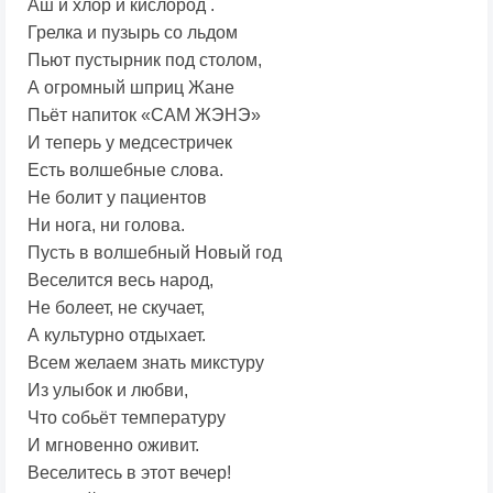
Аш и хлор и кислород .
Грелка и пузырь со льдом
Пьют пустырник под столом,
А огромный шприц Жане
Пьёт напиток «САМ ЖЭНЭ»
И теперь у медсестричек
Есть волшебные слова.
Не болит у пациентов
Ни нога, ни голова.
Пусть в волшебный Новый год
Веселится весь народ,
Не болеет, не скучает,
А культурно отдыхает.
Всем желаем знать микстуру
Из улыбок и любви,
Что собьёт температуру
И мгновенно оживит.
Веселитесь в этот вечер!