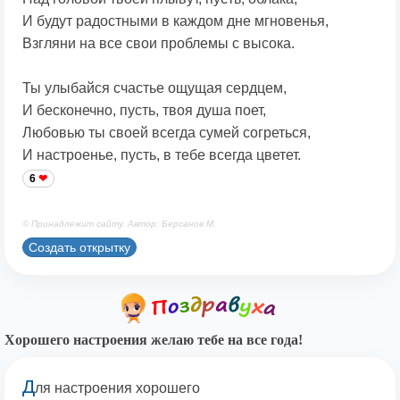
И будут радостными в каждом дне мгновенья,
Взгляни на все свои проблемы с высока.
Ты улыбайся счастье ощущая сердцем,
И бесконечно, пусть, твоя душа поет,
Любовью ты своей всегда сумей согреться,
И настроенье, пусть, в тебе всегда цветет.
6
© Принадлежит сайту. Автор: Берсанов М.
Создать открытку
Хорошего настроения желаю тебе на все года!
Д
ля настроения хорошего