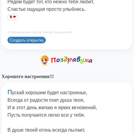
Рядом будет тот, кто нежно тебя любит,
Счастье ощущая просто улыбнись.
9
© Принадлежит сайту. Автор: Берсанов М.
Создать открытку
Хорошего настроения!!!
П
ускай хорошим будет настроенье,
Всегда от радости поет душа твоя,
И в этот день желаю я ярких мгновений,
Пусть получается легко все у тебя.
В душе твоей огонь всегда пылает,