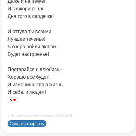
Даже и на печке!
И заякори тепло
Дня того в сердечке!
И оттуда ты возьми
Лучшее теченье!
В озеро войди любви -
Будет настроенье!
Постарайся и влюбись,-
Хорошо всё будет!
И изменишь свою жизнь
И себе, и людям!
5
© Принадлежит сайту. Автор: Печенова В.
Создать открытку