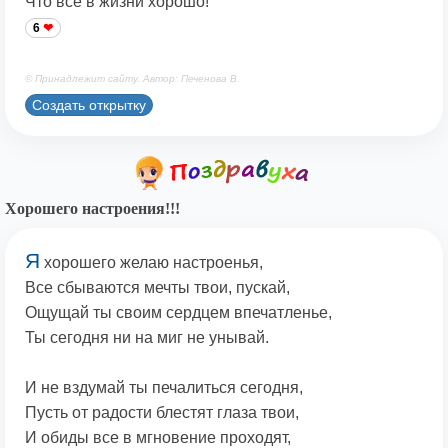
Что всё в жизни хорошо!
6
© Принадлежит сайту. Автор: Печенова В.
Создать открытку
Хорошего настроения!!!
Я
хорошего желаю настроенья,
Все сбываются мечты твои, пускай,
Ощущай ты своим сердцем впечатленье,
Ты сегодня ни на миг не унывай.
И не вздумай ты печалиться сегодня,
Пусть от радости блестят глаза твои,
И обиды все в мгновение проходят,