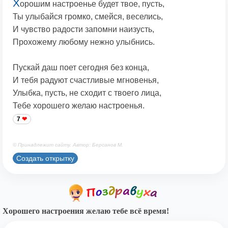
Х
орошим настроенье будет твое, пусть,
Ты улыбайся громко, смейся, веселись,
И чувство радости запомни наизусть,
Прохожему любому нежно улыбнись.
Пускай даш поет сегодня без конца,
И тебя радуют счастливые мгновенья,
Улыбка, пусть, не сходит с твоего лица,
Тебе хорошего желаю настроенья.
7
© Принадлежит сайту. Автор: Берсанов М.
Создать открытку
Хорошего настроения желаю тебе всё время!