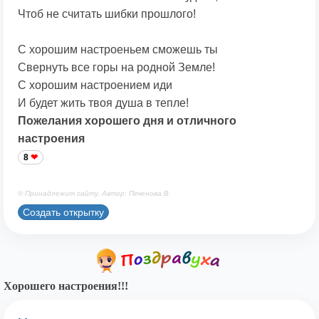
Чтоб не считать шибки прошлого!
С хорошим настроеньем сможешь ты
Свернуть все горы на родной Земле!
С хорошим настроением иди
И будет жить твоя душа в тепле!
Пожелания хорошего дня и отличного
настроения
8
© Принадлежит сайту. Автор: Печенова В.
Создать открытку
Хорошего настроения!!!