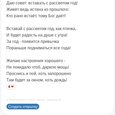
Даю совет: вставать с рассветом год!
Живёт ведь истина из прошлого:
Кто рано встаёт, тому Бог даёт!
Вставай с рассветом год, как птичка,
И будет радость на душе с утра!
За год - появится привычка
Пораньше подниматься все года!
Желаю настроения хорошего -
Не покидало чтоб, дарило мощь!
Проснись и пой, хоть запорошено
Там будет за окном, хоть дождь!
6
© Принадлежит сайту. Автор: Печенова В.
Создать открытку