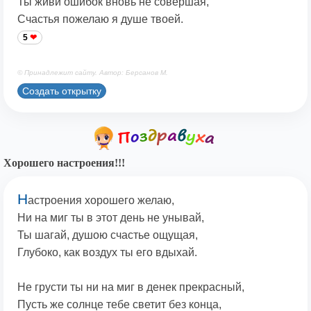
Ты живи ошибок вновь не совершая,
Счастья пожелаю я душе твоей.
5
© Принадлежит сайту. Автор: Берсанов М.
Создать открытку
Хорошего настроения!!!
Н
астроения хорошего желаю,
Ни на миг ты в этот день не унывай,
Ты шагай, душою счастье ощущая,
Глубоко, как воздух ты его вдыхай.
Не грусти ты ни на миг в денек прекрасный,
Пусть же солнце тебе светит без конца,