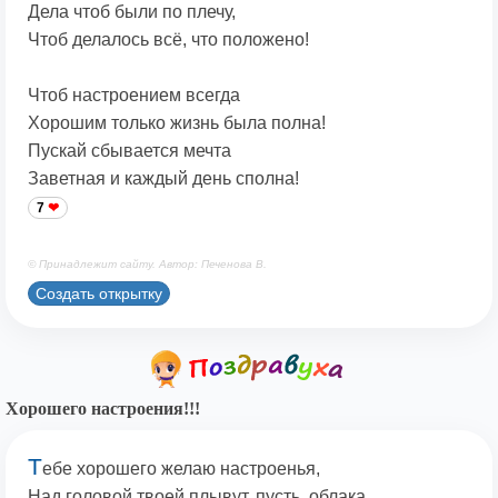
Дела чтоб были по плечу,
Чтоб делалось всё, что положено!
Чтоб настроением всегда
Хорошим только жизнь была полна!
Пускай сбывается мечта
Заветная и каждый день сполна!
7
© Принадлежит сайту. Автор: Печенова В.
Создать открытку
Хорошего настроения!!!
Т
ебе хорошего желаю настроенья,
Над головой твоей плывут, пусть, облака,