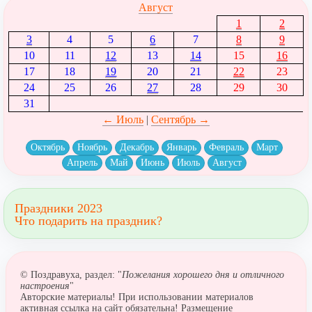
Август
1
2
3
4
5
6
7
8
9
10
11
12
13
14
15
16
17
18
19
20
21
22
23
24
25
26
27
28
29
30
31
← Июль
|
Сентябрь →
Октябрь
Ноябрь
Декабрь
Январь
Февраль
Март
Апрель
Май
Июнь
Июль
Август
Праздники 2023
Что подарить на праздник?
© Поздравуха, раздел: "
Пожелания хорошего дня и отличного
настроения
"
Авторские материалы! При использовании материалов
активная ссылка на сайт обязательна! Размещение