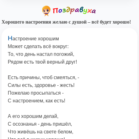
Хорошего настроения желаю с душой – всё будет хорошо!
Н
астроение хорошим
Может сделать всё вокруг:
То, что день настал погожий,
Рядом есть твой верный друг!
Есть причины, чтоб смеяться, -
Силы есть, здоровье - жесть!
Пожелаю просыпаться -
С настроением, как есть!
А его хорошим делай,
С осознанья - день пришёл,
Что живёшь на свете белом,