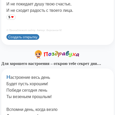
И не покидает душу твою счастье,
И не сходит радость с твоего лица.
5
© Принадлежит сайту. Автор: Берсанов М.
Создать открытку
Для хорошего настроения – открою тебе секрет дня…
Н
астроение весь день
Будет пусть хорошим!
Победи сегодня лень
Ты везеньем прошлым!
Вспомни день, когда везло