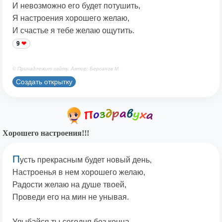
И невозможно его будет потушить,
Я настроения хорошего желаю,
И счастье я тебе желаю ощутить.
9
© Принадлежит сайту. Автор: Берсанов М.
Создать открытку
Хорошего настроения!!!
П
усть прекрасным будет новый день,
Настроенья в нем хорошего желаю,
Радости желаю на душе твоей,
Проведи его на мин не унывая.
Улыбайся ты сегодня без конца,