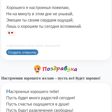
Хорошего я настроенья пожелаю,
Ни на минуту в этом дне не унывай,
Эмоции ты своим сердцем ощущай,
Лишь о хорошем ты сегодня вспоминай.
9
© Принадлежит сайту. Автор: Берсанов М.
Создать открытку
Настроения хорошего желаю – пусть всё будет хорошо!
Н
астроенья хорошего тебе!
Пусть будет много радостей сегодня!
Пусть счастье ощущается в душе!
Пусть будут развлечения свободны!