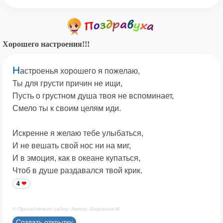
Хорошего настроения!!!
Н
астроенья хорошего я пожелаю,
Ты для грусти причин не ищи,
Пусть о грустном душа твоя не вспоминает,
Смело ты к своим целям иди.
Искренне я желаю тебе улыбаться,
И не вешать свой нос ни на миг,
И в эмоция, как в океане купаться,
Чтоб в душе раздавался твой крик.
4
© Принадлежит сайту. Автор: Берсанов М.
Создать открытку