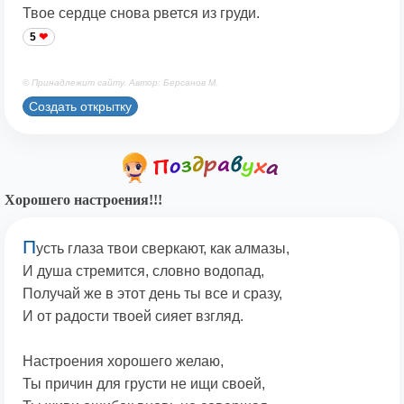
Твое сердце снова рвется из груди.
5
© Принадлежит сайту. Автор: Берсанов М.
Создать открытку
Хорошего настроения!!!
П
усть глаза твои сверкают, как алмазы,
И душа стремится, словно водопад,
Получай же в этот день ты все и сразу,
И от радости твоей сияет взгляд.
Настроения хорошего желаю,
Ты причин для грусти не ищи своей,