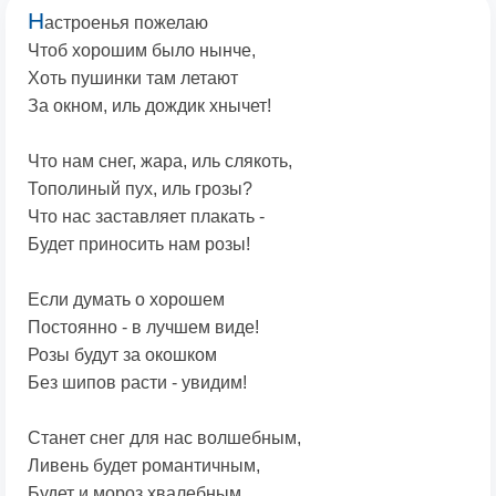
Н
астроенья пожелаю
Чтоб хорошим было нынче,
Хоть пушинки там летают
За окном, иль дождик хнычет!
Что нам снег, жара, иль слякоть,
Тополиный пух, иль грозы?
Что нас заставляет плакать -
Будет приносить нам розы!
Если думать о хорошем
Постоянно - в лучшем виде!
Розы будут за окошком
Без шипов расти - увидим!
Станет снег для нас волшебным,
Ливень будет романтичным,
Будет и мороз хвалебным,