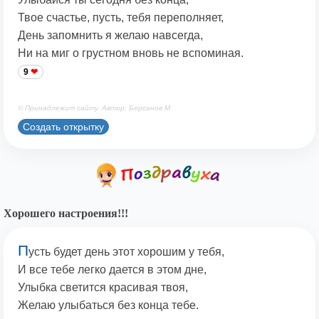
Твое счастье, пусть, тебя переполняет,
День запомнить я желаю навсегда,
Ни на миг о грустном вновь не вспоминая.
9
© Принадлежит сайту. Автор: Берсанов М.
Создать открытку
Хорошего настроения!!!
П
усть будет день этот хорошим у тебя,
И все тебе легко дается в этом дне,
Улыбка светится красивая твоя,
Желаю улыбаться без конца тебе.