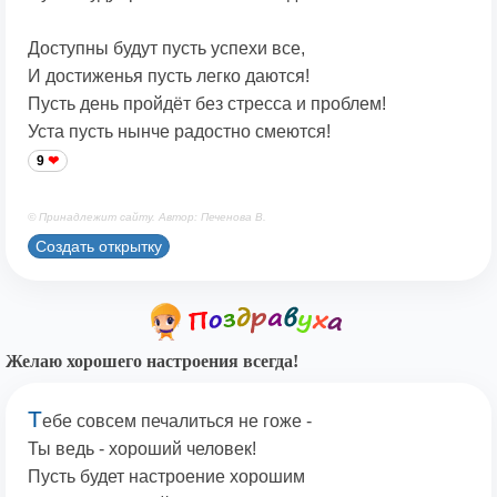
Доступны будут пусть успехи все,
И достиженья пусть легко даются!
Пусть день пройдёт без стресса и проблем!
Уста пусть нынче радостно смеются!
9
© Принадлежит сайту. Автор: Печенова В.
Создать открытку
Желаю хорошего настроения всегда!
Т
ебе совсем печалиться не гоже -
Ты ведь - хороший человек!
Пусть будет настроение хорошим