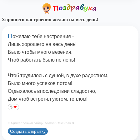
Хорошего настроения желаю на весь день!
П
ожелаю тебе настроения -
Лишь хорошего на весь день!
Было чтобы много везения,
Чтоб работать было не лень!
Чтоб трудилось с душой, в духе радостном,
Было много успехов потом!
Отдыхалось впоследствии сладостно,
Дом чтоб встретил уютом, теплом!
5
© Принадлежит сайту. Автор: Печенова В.
Создать открытку