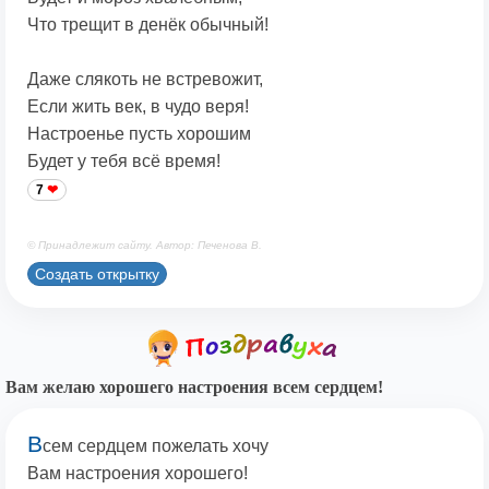
Что трещит в денёк обычный!
Даже слякоть не встревожит,
Если жить век, в чудо веря!
Настроенье пусть хорошим
Будет у тебя всё время!
7
© Принадлежит сайту. Автор: Печенова В.
Создать открытку
Вам желаю хорошего настроения всем сердцем!
В
сем сердцем пожелать хочу
Вам настроения хорошего!