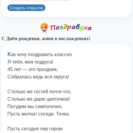
Создать открытку
С Днём рожденья, живи в наслажденьях!
К
ак хочу поздравить классно
Я тебя, моя подруга!
45 лет — это праздник,
Собралась ведь вся округа!
Столько же гостей почти что,
Столько же дарю цветочков!
Погудим мы симпатично,
Пусть молчат соседи. Точка.
Пусть сегодня пир горою