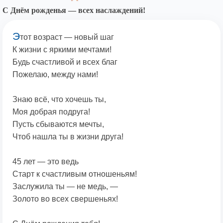
С Днём рожденья — всех наслаждений!
Э
тот возраст — новый шаг
К жизни с яркими мечтами!
Будь счастливой и всех благ
Пожелаю, между нами!
Знаю всё, что хочешь ты,
Моя добрая подруга!
Пусть сбываются мечты,
Чтоб нашла ты в жизни друга!
45 лет — это ведь
Старт к счастливым отношеньям!
Заслужила ты — не медь, —
Золото во всех свершеньях!