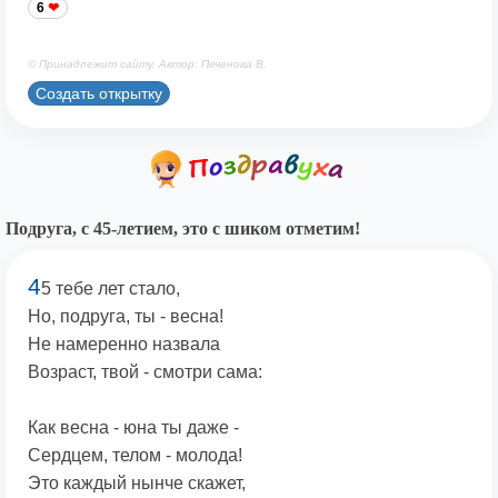
6
© Принадлежит сайту. Автор: Печенова В.
Создать открытку
Подруга, с 45-летием, это с шиком отметим!
4
5 тебе лет стало,
Но, подруга, ты - весна!
Не намеренно назвала
Возраст, твой - смотри сама:
Как весна - юна ты даже -
Сердцем, телом - молода!
Это каждый нынче скажет,