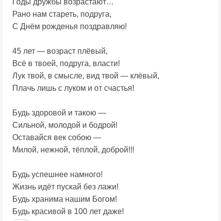
Годы дружбы возрастают…
Рано нам стареть, подруга,
С Днём рожденья поздравляю!
45 лет — возраст плёвый,
Всё в твоей, подруга, власти!
Лук твой, в смысле, вид твой — клёвый,
Плачь лишь с луком и от счастья!
Будь здоровой и такою —
Сильной, молодой и бодрой!
Оставайся век собою —
Милой, нежной, тёплой, доброй!!!
Будь успешнее намного!
Жизнь идёт пускай без лажи!
Будь хранима нашим Богом!
Будь красивой в 100 лет даже!