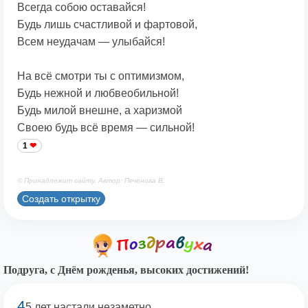
Всегда собою оставайся!
Будь лишь счастливой и фартовой,
Всем неудачам — улыбайся!
На всё смотри ты с оптимизмом,
Будь нежной и любвеобильной!
Будь милой внешне, а харизмой
Своею будь всё время — сильной!
1
© Принадлежит сайту. Автор: Печенова В.
Создать открытку
Подруга, с Днём рожденья, высоких достижений!
4
5 лет настали незаметно…