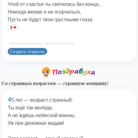
Чтоб от счастья ты светилась без конца,
Никогда желаю я не огорчаться,
Пусть не будут твои грустными глаза.
3
© Принадлежит сайту. Автор: Берсанов М.
Создать открытку
Со странным возрастом — странную женщину!
4
5 лет — возраст странный:
Ты ещё так молода,
А не ждёшь небесной манны,
Уж при денежках мадам!