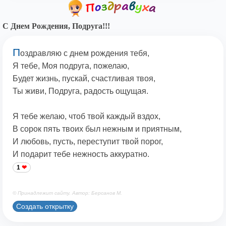
С Днем Рождения, Подруга!!!
П
оздравляю с днем рождения тебя,
Я тебе, Моя подруга, пожелаю,
Будет жизнь, пускай, счастливая твоя,
Ты живи, Подруга, радость ощущая.
Я тебе желаю, чтоб твой каждый вздох,
В сорок пять твоих был нежным и приятным,
И любовь, пусть, переступит твой порог,
И подарит тебе нежность аккуратно.
1
© Принадлежит сайту. Автор: Берсанов М.
Создать открытку