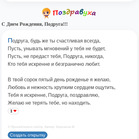
С Днем Рождения, Подруга!!!
П
одруга, будь же ты счастливая всегда,
Пусть, унывать мгновений у тебя не будет,
Пусть, не предаст тебя, Подруга, никогда,
Кто тебя искренне и безгранично любит.
В твой сорок пятый день рожденье я желаю,
Любовь и нежность хрупким сердцем ощутить,
Тебя я искренне, Подруга, поздравляю,
Желаю не терять тебе, но находить.
1
© Принадлежит сайту. Автор: Берсанов М.
Создать открытку