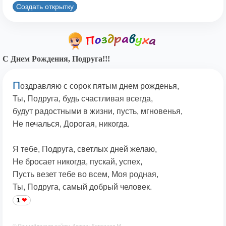
Создать открытку
С Днем Рождения, Подруга!!!
П
оздравляю с сорок пятым днем рожденья,
Ты, Подруга, будь счастливая всегда,
будут радостными в жизни, пусть, мгновенья,
Не печалься, Дорогая, никогда.
Я тебе, Подруга, светлых дней желаю,
Не бросает никогда, пускай, успех,
Пусть везет тебе во всем, Моя родная,
Ты, Подруга, самый добрый человек.
1
© Принадлежит сайту. Автор: Берсанов М.