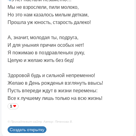
Мы не взрослели, пили молоко,
Но это нам казалось милым деткам,
Прошла уж юность, старость далеко!
А, значит, молодая ты, подруга,
И для уныния причин особых нет!
Я пожимаю в поздравленьях руку,
Целую и желаю жить без бед!
Здоровой будь и сильной непременно!
Желаю в День рожденья взглянуть ввысь!
Пусть впереди ждут в жизни перемены:
Все к лучшему лишь только на всю жизнь!
1
© Принадлежит сайту. Автор: Печенова В.
Создать открытку