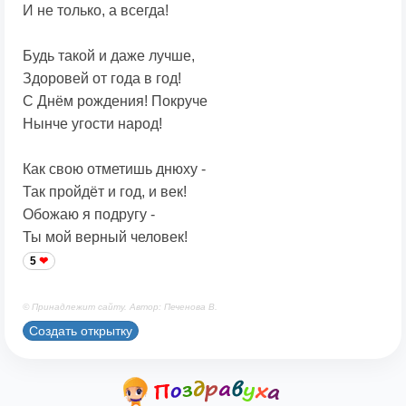
И не только, а всегда!
Будь такой и даже лучше,
Здоровей от года в год!
С Днём рождения! Покруче
Нынче угости народ!
Как свою отметишь днюху -
Так пройдёт и год, и век!
Обожаю я подругу -
Ты мой верный человек!
5
© Принадлежит сайту. Автор: Печенова В.
Создать открытку