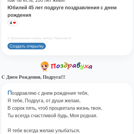
Как ты есть, 100 лет живи!
Юбилей 45 лет подруге поздравления с днем
рождения
4
© Принадлежит сайту. Автор: Печенова В.
Создать открытку
С Днем Рождения, Подруга!!!
П
оздравляю с днем рождения тебя,
Я тебе, Подруга, от души желаю,
В сорок пять, чтоб процветала жизнь твоя,
Ты всегда счастливой будь, Моя родная.
Я тебе всегда желаю улыбаться,