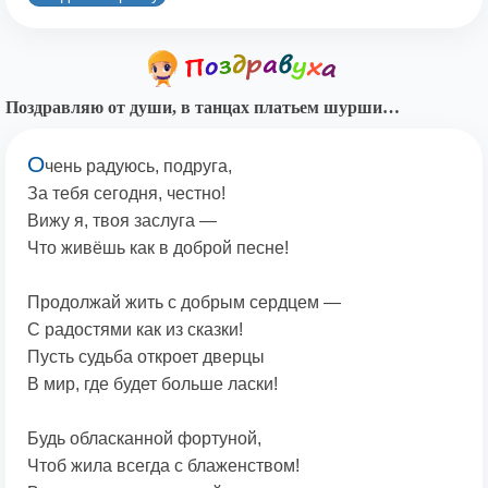
Поздравляю от души, в танцах платьем шурши…
О
чень радуюсь, подруга,
За тебя сегодня, честно!
Вижу я, твоя заслуга —
Что живёшь как в доброй песне!
Продолжай жить с добрым сердцем —
С радостями как из сказки!
Пусть судьба откроет дверцы
В мир, где будет больше ласки!
Будь обласканной фортуной,
Чтоб жила всегда с блаженством!