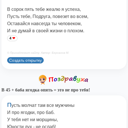
В сорок пять тебе жеалю я успеха,
Пусть тебе, Подруга, повезет во всем,
Оставайся навсегда ты человеком,
И не думай в своей жизни о плохом.
4
© Принадлежит сайту. Автор: Берсанов М.
Создать открытку
В 45 + баба ягодка опять = это не про тебя!
П
усть молчат там все мужчины
И про ягодки, про баб.
У тебя нет ни морщины,
Юности дух - не ослаб!