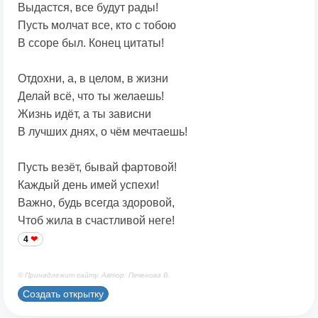
Выдастся, все будут рады!
Пусть молчат все, кто с тобою
В ссоре был. Конец цитаты!
Отдохни, а, в целом, в жизни
Делай всё, что ты желаешь!
Жизнь идёт, а ты зависни
В лучших днях, о чём мечтаешь!
Пусть везёт, бывай фартовой!
Каждый день имей успехи!
Важно, будь всегда здоровой,
Чтоб жила в счастливой неге!
4
© Принадлежит сайту. Автор: Печенова В.
Создать открытку