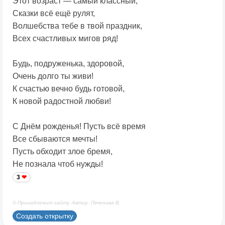
Этот возраст — самый классный,
Сказки всё ещё рулят,
Волшебства тебе в твой праздник,
Всех счастливых мигов ряд!
Будь, подруженька, здоровой,
Очень долго ты живи!
К счастью вечно будь готовой,
К новой радостной любви!
С Днём рожденья! Пусть всё время
Все сбываются мечты!
Пусть обходит злое бремя,
Не познала чтоб нужды!
3
© Принадлежит сайту. Автор: Печенова В.
Создать открытку