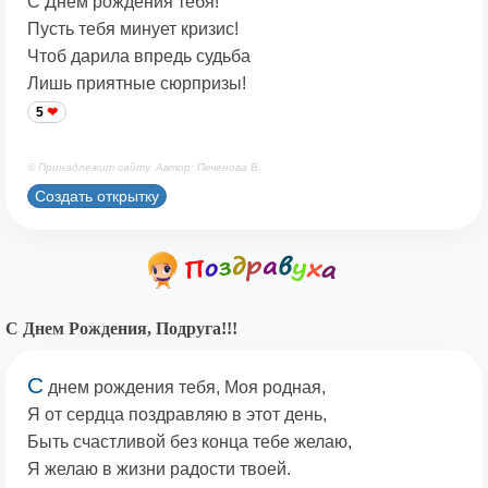
С Днём рождения тебя!
Пусть тебя минует кризис!
Чтоб дарила впредь судьба
Лишь приятные сюрпризы!
5
© Принадлежит сайту. Автор: Печенова В.
Создать открытку
С Днем Рождения, Подруга!!!
С
днем рождения тебя, Моя родная,
Я от сердца поздравляю в этот день,
Быть счастливой без конца тебе желаю,
Я желаю в жизни радости твоей.