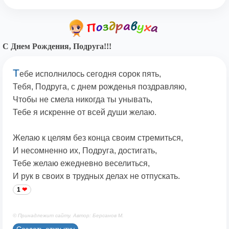
С Днем Рождения, Подруга!!!
Т
ебе исполнилось сегодня сорок пять,
Тебя, Подруга, с днем рожденья поздравляю,
Чтобы не смела никогда ты унывать,
Тебе я искренне от всей души желаю.
Желаю к целям без конца своим стремиться,
И несомненно их, Подруга, достигать,
Тебе желаю ежедневно веселиться,
И рук в своих в трудных делах не отпускать.
1
© Принадлежит сайту. Автор: Берсанов М.
Создать открытку