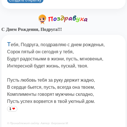
С Днем Рождения, Подруга!!!
Т
ебя, Подруга, поздравляю с днем рожденья,
Сорок пятый он сегодня у тебя,
Будут радостными в жизни, пусть, мгновенья,
Интересной будет жизнь, пускай, твоя.
Пусть любовь тебя за руку держит жадно,
В сердце бьется, пусть, всегда она твоем,
Комплименты говорят мужчины складно,
Пусть успех ворвется в твой уютный дом.
1
© Принадлежит сайту. Автор: Берсанов М.