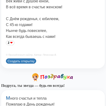
Век живи с душою юной,
В всё время в счастье женском!
С Днём рожденья, с юбилеем,
С 45-ю годами!
Нынче будь повеселее,
Как всегда бываешь с нами!
2
© Принадлежит сайту. Автор: Печенова В.
Создать открытку
Подруга, ты звезда — будь ею всегда!
М
ного счастья и тепла
Пожелаю в День рожденья!