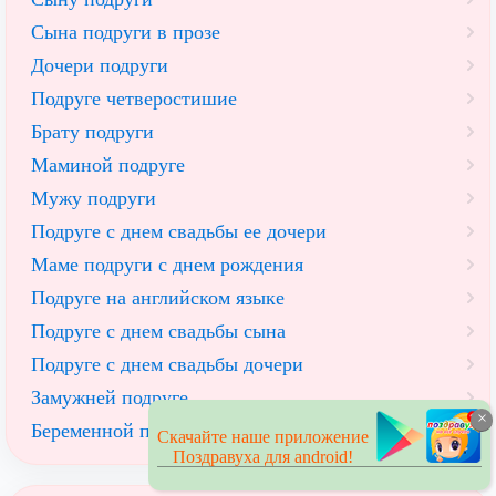
Сына подруги в прозе
Дочери подруги
Подруге четверостишие
Брату подруги
Маминой подруге
Мужу подруги
Подруге с днем свадьбы ее дочери
Маме подруги с днем рождения
Подруге на английском языке
Подруге с днем свадьбы сына
Подруге с днем свадьбы дочери
Замужней подруге
×
Беременной подруге
Скачайте наше приложение
Поздравуха для android!