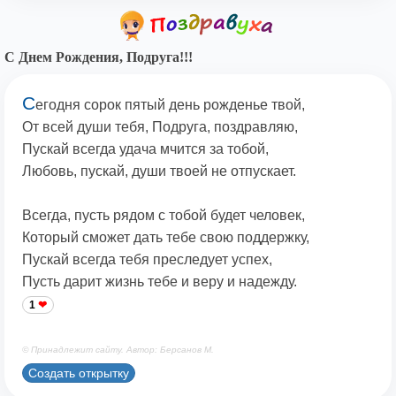
С Днем Рождения, Подруга!!!
С
егодня сорок пятый день рожденье твой,
От всей души тебя, Подруга, поздравляю,
Пускай всегда удача мчится за тобой,
Любовь, пускай, души твоей не отпускает.
Всегда, пусть рядом с тобой будет человек,
Который сможет дать тебе свою поддержку,
Пускай всегда тебя преследует успех,
Пусть дарит жизнь тебе и веру и надежду.
1
© Принадлежит сайту. Автор: Берсанов М.
Создать открытку