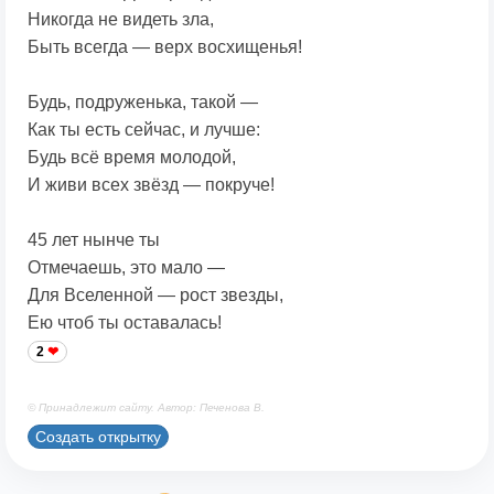
Никогда не видеть зла,
Быть всегда — верх восхищенья!
Будь, подруженька, такой —
Как ты есть сейчас, и лучше:
Будь всё время молодой,
И живи всех звёзд — покруче!
45 лет нынче ты
Отмечаешь, это мало —
Для Вселенной — рост звезды,
Ею чтоб ты оставалась!
2
© Принадлежит сайту. Автор: Печенова В.
Создать открытку