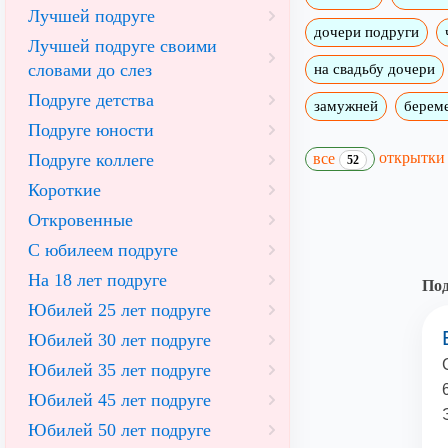
Лучшей подруге
дочери подруги
Лучшей подруге своими
словами до слез
на свадьбу дочери
Подруге детства
замужней
берем
Подруге юности
открытк
Подруге коллеге
все
52
Короткие
Откровенные
С юбилеем подруге
На 18 лет подруге
Под
Юбилей 25 лет подруге
Юбилей 30 лет подруге
Юбилей 35 лет подруге
Юбилей 45 лет подруге
Юбилей 50 лет подруге