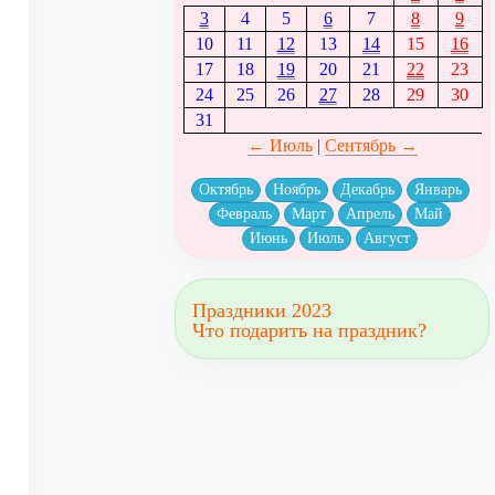
3
4
5
6
7
8
9
10
11
12
13
14
15
16
17
18
19
20
21
22
23
24
25
26
27
28
29
30
31
← Июль
|
Сентябрь →
Октябрь
Ноябрь
Декабрь
Январь
Февраль
Март
Апрель
Май
Июнь
Июль
Август
Праздники 2023
Что подарить на праздник?