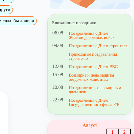
други
м свадьбы дочери
Ближайшие праздники
06.08
Поздравления с Днем
Железнодорожных войск
09.08
Поздравления с Днем строителя
Прикольные поздравления
строителю
12.08
Поздравления с Днем ВВС
15.08
Всемирный день защиты
бездомных животных
20.08
Поздравления со всемирным
днем лени
22.08
Поздравления с Днем
Государственного флага РФ
Август
1
2