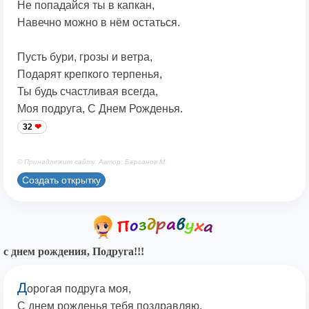
Не попадайся ты в капкан,
Навечно можно в нём остаться.
Пусть бури, грозы и ветра,
Подарят крепкого терпенья,
Ты будь счастливая всегда,
Моя подруга, С Днем Рожденья.
32
© Принадлежит сайту. Автор: Берсанов М.
Создать открытку
с днем рождения, Подруга!!!
Д
орогая подруга моя,
С днем рожденья тебя поздравляю,