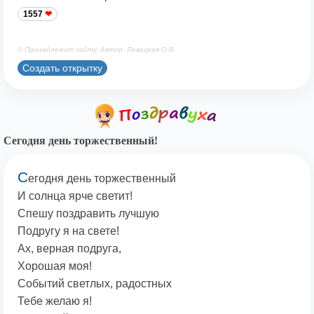
1557
© Принадлежит сайту. Автор: Левицкая О.В.
Создать открытку
Сегодня день торжественный!
С
егодня день торжественный
И солнца ярче светит!
Спешу поздравить лучшую
Подругу я на свете!
Ах, верная подруга,
Хорошая моя!
Событий светлых, радостных
Тебе желаю я!