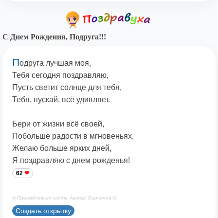
С Днем Рождения, Подруга!!!
П
одруга лучшая моя,
Тебя сегодня поздравляю,
Пусть светит солнце для тебя,
Тебя, пускай, всё удивляет.
Бери от жизни всё своей,
Побольше радости в мгновеньях,
Желаю больше ярких дней,
Я поздравляю с днем рожденья!
62
© Принадлежит сайту. Автор: Берсанов М.
Создать открытку