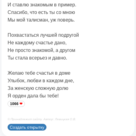
И ставлю знакомым в пример.
Спасибо, что есть ты со мною
Мы мой талисман, уж поверь.
Похвастаться лучшей подругой
Не каждому счастье дано,
Не просто знакомой, а другом
Ты стала всерьез и давно.
Желаю тебе счастья в доме
Улыбок, любви в каждом дне,
За женскую сложную долю
Я орден дала бы тебе!
1066
© Принадлежит сайту. Автор: Левицкая О.В.
Создать открытку