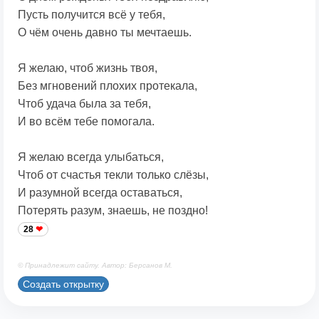
Пусть получится всё у тебя,
О чём очень давно ты мечтаешь.
Я желаю, чтоб жизнь твоя,
Без мгновений плохих протекала,
Чтоб удача была за тебя,
И во всём тебе помогала.
Я желаю всегда улыбаться,
Чтоб от счастья текли только слёзы,
И разумной всегда оставаться,
Потерять разум, знаешь, не поздно!
28
© Принадлежит сайту. Автор: Берсанов М.
Создать открытку