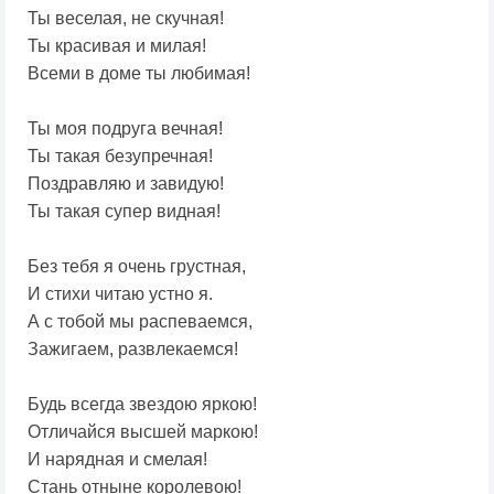
Ты веселая, не скучная!
Ты красивая и милая!
Всеми в доме ты любимая!
Ты моя подруга вечная!
Ты такая безупречная!
Поздравляю и завидую!
Ты такая супер видная!
Без тебя я очень грустная,
И стихи читаю устно я.
А с тобой мы распеваемся,
Зажигаем, развлекаемся!
Будь всегда звездою яркою!
Отличайся высшей маркою!
И нарядная и смелая!
Стань отныне королевою!