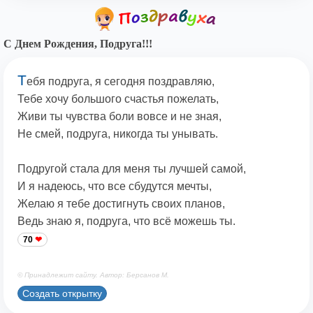
С Днем Рождения, Подруга!!!
Т
ебя подруга, я сегодня поздравляю,
Тебе хочу большого счастья пожелать,
Живи ты чувства боли вовсе и не зная,
Не смей, подруга, никогда ты унывать.
Подругой стала для меня ты лучшей самой,
И я надеюсь, что все сбудутся мечты,
Желаю я тебе достигнуть своих планов,
Ведь знаю я, подруга, что всё можешь ты.
70
© Принадлежит сайту. Автор: Берсанов М.
Создать открытку