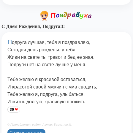
С Днем Рождения, Подруга!!!
П
одруга лучшая, тебя я поздравляю,
Сегодня день рожденье у тебя,
Живи на свете ты тревог и бед не зная,
Подруги нет на свете лучше у меня.
Тебе желаю я красивой оставаться,
И красотой своей мужчин с ума сводить,
Тебе желаю я, подруга, улыбаться,
И жизнь долгую, красивую прожить.
36
© Принадлежит сайту. Автор: Берсанов М.
Создать открытку