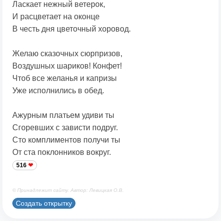
Ласкает нежный ветерок,
И расцветает на оконце
В честь дня цветочный хоровод.
Желаю сказочных сюрпризов,
Воздушных шариков! Конфет!
Чтоб все желанья и капризы
Уже исполнились в обед.
Ажурным платьем удиви ты
Сгоревших с зависти подруг.
Сто комплиментов получи ты
От ста поклонников вокруг.
516
© Принадлежит сайту. Автор: Левицкая О.В.
Создать открытку