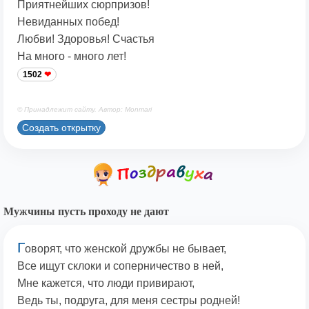
Приятнейших сюрпризов!
Невиданных побед!
Любви! Здоровья! Счастья
На много - много лет!
1502
© Принадлежит сайту. Автор: Monmari
Создать открытку
Мужчины пусть проходу не дают
Г
оворят, что женской дружбы не бывает,
Все ищут склоки и соперничество в ней,
Мне кажется, что люди привирают,
Ведь ты, подруга, для меня сестры родней!