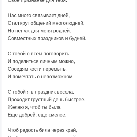
Свое признанье для тебя.
Нас много связывает дней,
Стал круг общений многолюдней,
Но нет уж для меня родней.
Совместных праздников и будней.
С тобой о всем поговорить
И поделиться личным можно,
Соседям кости перемыть,
И помечтать о невозможном.
С тобой я в праздник весела,
Проходит грустный день быстрее.
Желаю я, чтоб ты была
Еще добрей, еще смелее.
Чтоб радость била через край,