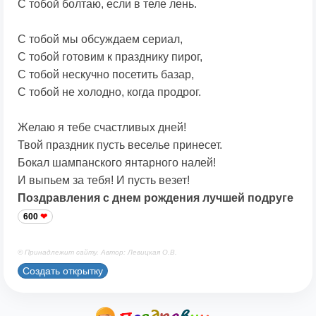
С тобой болтаю, если в теле лень.
С тобой мы обсуждаем сериал,
С тобой готовим к празднику пирог,
С тобой нескучно посетить базар,
С тобой не холодно, когда продрог.
Желаю я тебе счастливых дней!
Твой праздник пусть веселье принесет.
Бокал шампанского янтарного налей!
И выпьем за тебя! И пусть везет!
Поздравления с днем рождения лучшей подруге
600
© Принадлежит сайту. Автор: Левицкая О.В.
Создать открытку