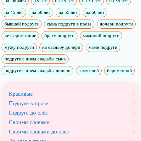
на юбилей
18 лет
на 25 лет
на 30 лет
на 35 лет
на 45 лет
на 50 лет
на 55 лет
на 60 лет
бывшей подруге
сына подруги в прозе
дочери подруги
четверостишие
брату подруги
маминой подруге
мужу подруги
на свадьбу дочери
маме подруги
подруге с днем свадьбы сына
подруге с днем свадьбы дочери
замужней
беременной
Красивые
Подруге в прозе
Подруге до слёз
Своими словами
Своими словами до слез
До слез в прозе