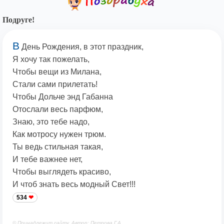
Подруге!
В
День Рождения, в этот праздник,
Я хочу так пожелать,
Чтобы вещи из Милана,
Стали сами прилетать!
Чтобы Дольче энд Габанна
Отослали весь парфюм,
Знаю, это тебе надо,
Как мотросу нужен трюм.
Ты ведь стильная такая,
И тебе важнее нет,
Чтобы выглядеть красиво,
И чтоб знать весь модный Свет!!!
534
© Принадлежит сайту. Автор: Петрова Г.А.