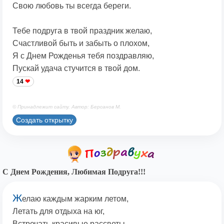
Свою любовь ты всегда береги.
Тебе подруга в твой праздник желаю,
Счастливой быть и забыть о плохом,
Я с Днем Рожденья тебя поздравляю,
Пускай удача стучится в твой дом.
14
© Принадлежит сайту. Автор: Берсанов М.
Создать открытку
С Днем Рождения, Любимая Подруга!!!
Ж
елаю каждым жарким летом,
Летать для отдыха на юг,
Встречать красивые рассветы,