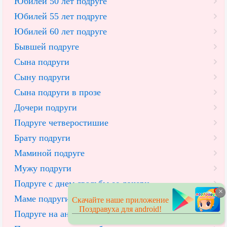
Юбилей 50 лет подруге
Юбилей 55 лет подруге
Юбилей 60 лет подруге
Бывшей подруге
Сына подруги
Сыну подруги
Сына подруги в прозе
Дочери подруги
Подруге четверостишие
Брату подруги
Маминой подруге
Мужу подруги
Подруге с днем свадьбы ее дочери
×
Маме подруги с днем рождения
Скачайте наше приложение
Поздравуха для android!
Подруге на английском языке