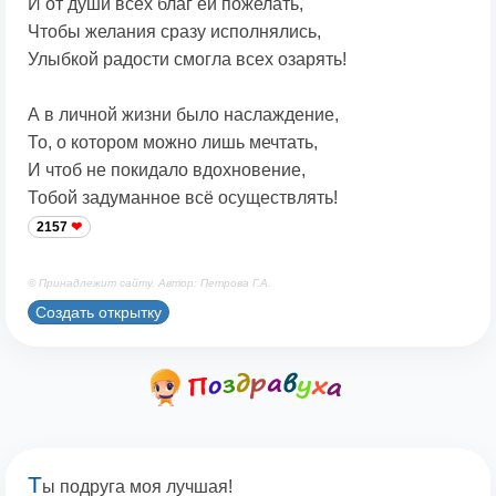
И от души всех благ ей пожелать,
Чтобы желания сразу исполнялись,
Улыбкой радости смогла всех озарять!
А в личной жизни было наслаждение,
То, о котором можно лишь мечтать,
И чтоб не покидало вдохновение,
Тобой задуманное всё осуществлять!
2157
© Принадлежит сайту. Автор: Петрова Г.А.
Создать открытку
Т
ы подруга моя лучшая!