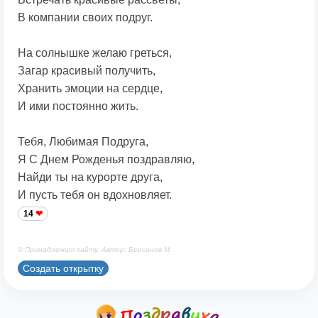
В компании своих подруг.
На солнышке желаю греться,
Загар красивый получить,
Хранить эмоции на сердце,
И ими постоянно жить.
Тебя, Любимая Подруга,
Я С Днем Рожденья поздравляю,
Найди ты на курорте друга,
И пусть тебя он вдохновляет.
14
© Принадлежит сайту. Автор: Берсанов М.
Создать открытку