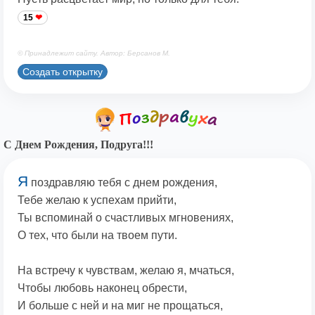
15
© Принадлежит сайту. Автор: Берсанов М.
Создать открытку
С Днем Рождения, Подруга!!!
Я
поздравляю тебя с днем рождения,
Тебе желаю к успехам прийти,
Ты вспоминай о счастливых мгновениях,
О тех, что были на твоем пути.
На встречу к чувствам, желаю я, мчаться,
Чтобы любовь наконец обрести,
И больше с ней и на миг не прощаться,