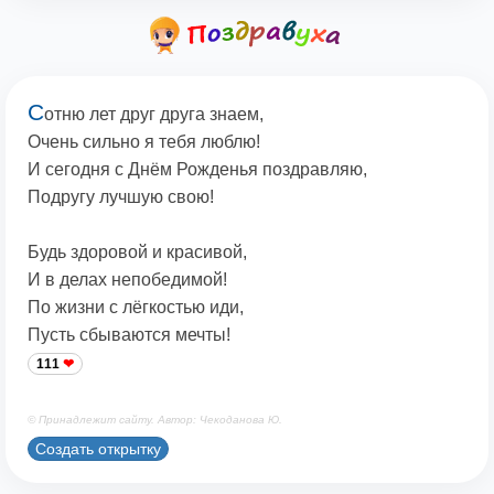
С
отню лет друг друга знаем,
Очень сильно я тебя люблю!
И сегодня с Днём Рожденья поздравляю,
Подругу лучшую свою!
Будь здоровой и красивой,
И в делах непобедимой!
По жизни с лёгкостью иди,
Пусть сбываются мечты!
111
© Принадлежит сайту. Автор: Чекоданова Ю.
Создать открытку