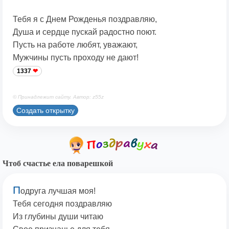
Тебя я с Днем Рожденья поздравляю,
Душа и сердце пускай радостно поют.
Пусть на работе любят, уважают,
Мужчины пусть проходу не дают!
1337
© Принадлежит сайту. Автор: z55z
Создать открытку
Чтоб счастье ела поварешкой
П
одруга лучшая моя!
Тебя сегодня поздравляю
Из глубины души читаю