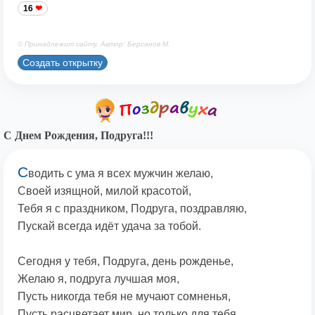
16
© Принадлежит сайту. Автор: Берсанов М.
Создать открытку
С Днем Рождения, Подруга!!!
С
водить с ума я всех мужчин желаю,
Своей изящной, милой красотой,
Тебя я с праздником, Подруга, поздравляю,
Пускай всегда идёт удача за тобой.
Сегодня у тебя, Подруга, день рожденье,
Желаю я, подруга лучшая моя,
Пусть никогда тебя не мучают сомненья,
Пусть расцветает мир, но только для тебя.