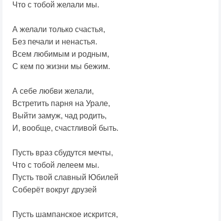
Что с тобой желали мы.
А желали только счастья,
Без печали и ненастья.
Всем любимым и родным,
С кем по жизни мы бежим.
А себе любви желали,
Встретить парня на Урале,
Выйти замуж, чад родить,
И, вообще, счастливой быть.
Пусть враз сбудутся мечты,
Что с тобой лелеем мы.
Пусть твой славный Юбилей
Соберёт вокруг друзей
Пусть шампанское искрится,