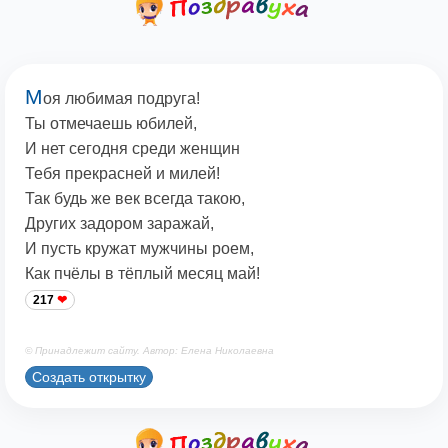
М
оя любимая подруга!
Ты отмечаешь юбилей,
И нет сегодня среди женщин
Тебя прекрасней и милей!
Так будь же век всегда такою,
Других задором заражай,
И пусть кружат мужчины роем,
Как пчёлы в тёплый месяц май!
217
© Принадлежит сайту. Автор: Елена Николаевна
Создать открытку