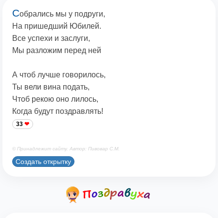
С
обрались мы у подруги,
На пришедший Юбилей.
Все успехи и заслуги,
Мы разложим перед ней
А чтоб лучше говорилось,
Ты вели вина подать,
Чтоб рекою оно лилось,
Когда будут поздравлять!
33
© Принадлежит сайту. Автор: Пивовар С.М.
Создать открытку