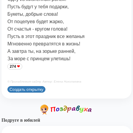
Пусть будут у тебя подарки,
Букеты, добрые слова!
От поцелуев будет жарко,
От счастья - кругом голова!
Пусть в этот праздник все желанья
Мгновенно превратятся в жизнь!
А завтра ты, на зорьке ранней,
За море с принцем улетишь!
274
© Принадлежит сайту. Автор: Елена Николаевна
Создать открытку
Подруге в юбилей