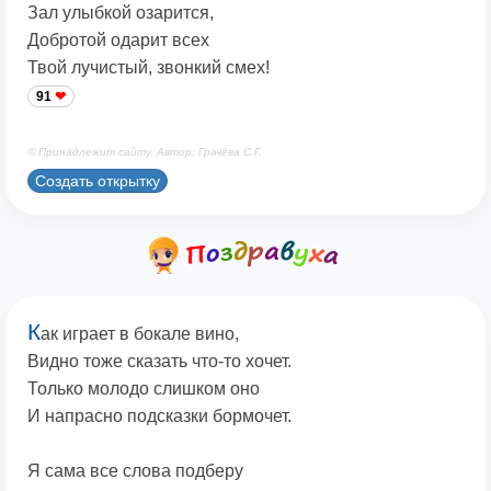
Зал улыбкой озарится,
Добротой одарит всех
Твой лучистый, звонкий смех!
91
© Принадлежит сайту. Автор: Грачёва С.Г.
Создать открытку
К
ак играет в бокале вино,
Видно тоже сказать что-то хочет.
Только молодо слишком оно
И напрасно подсказки бормочет.
Я сама все слова подберу