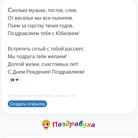
С
колько музыки, тостов, слов,
От веселья мы все пьянеем.
Пьем за горстку твоих годов,
Поздравляем тебя с Юбилеем!
Встретить сотый с тобой рассвет,
Мы подруга тебе желаем!
Долгой жизни, счастливых лет!
С Днем Рождения! Поздравляем!
39
© Принадлежит сайту. Автор: Пивовар С.М.
Создать открытку