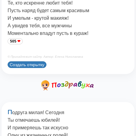
Те, кто искренне любит тебя!
Пусть наряд будет самым красивым
И умелым - крутой макияж!
А увидев тебя, все мужчины
Моментально впадут пусть в кураж!
505
© Принадлежит сайту. Автор: Елена Николаевна
Создать открытку
П
одруга милая! Сегодня
Ты отмечаешь юбилей!
И примеряешь так искусно
Одну из жизненных ролей!