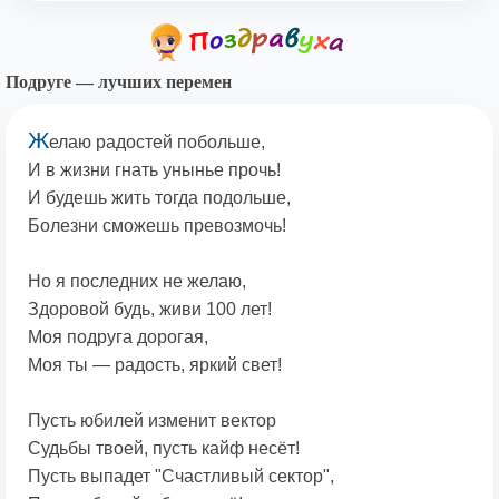
Подруге — лучших перемен
Ж
елаю радостей побольше,
И в жизни гнать унынье прочь!
И будешь жить тогда подольше,
Болезни сможешь превозмочь!
Но я последних не желаю,
Здоровой будь, живи 100 лет!
Моя подруга дорогая,
Моя ты — радость, яркий свет!
Пусть юбилей изменит вектор
Судьбы твоей, пусть кайф несёт!
Пусть выпадет "Счастливый сектор",