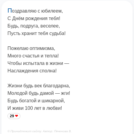
П
оздравляю с юбилеем,
С Днём рождения тебя!
Будь, подруга, веселее,
Пусть хранит тебя судьба!
Пожелаю оптимизма,
Много счастья и тепла!
Чтобы испытала в жизни —
Наслаждения сполна!
Жизни будь век благодарна,
Молодой будь дамой — жги!
Будь богатой и шикарной,
И живи 100 лет в любви!
29
© Принадлежит сайту. Автор: Печенова В.