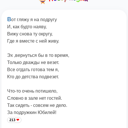
В
от гляжу я на подругу
И, как будто наяву,
Вижу снова ту округу,
Где я вместе с ней живу.
Эх ,вернуться бы в то время,
Только дважды не везет.
Все отдать готова тем я,
Кто до детства подвезет.
Что-то очень потишело,
Словно в зале нет гостей.
Так сидеть - совсем не дело.
За подружкин Юбилей!
213