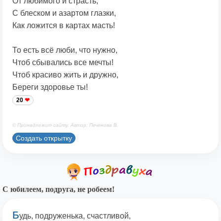
От любимого и страсть,
С блеском и азартом глазки,
Как ложится в картах масть!
То есть всё люби, что нужно,
Чтоб сбывались все мечты!
Чтоб красиво жить и дружно,
Береги здоровье ты!
20
© Принадлежит сайту. Автор: Печенова В.
Создать открытку
С юбилеем, подруга, не робеем!
Б
удь, подруженька, счастливой,