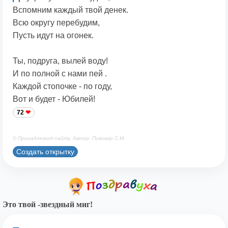
Вспомним каждый твой денек.
Всю округу перебудим,
Пусть идут на огонек.
Ты, подруга, вылей воду!
И по полной с нами пей .
Каждой стопочке - по году,
Вот и будет - Юбилей!
72
© Принадлежит сайту. Автор: Пивовар С.М.
Создать открытку
Это твой -звездный миг!