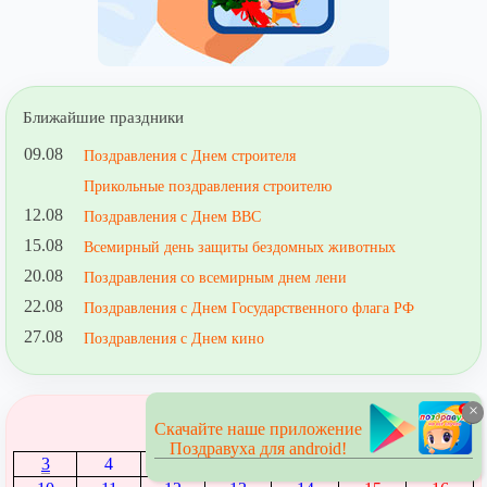
Ближайшие праздники
09.08
Поздравления с Днем строителя
Прикольные поздравления строителю
12.08
Поздравления с Днем ВВС
15.08
Всемирный день защиты бездомных животных
20.08
Поздравления со всемирным днем лени
22.08
Поздравления с Днем Государственного флага РФ
27.08
Поздравления с Днем кино
×
Август
Скачайте наше приложение
1
2
Поздравуха для android!
3
4
5
6
7
8
9