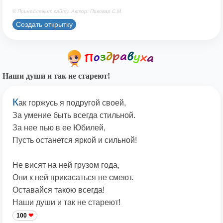
© Принадлежит сайту. Автор: Пивовар С.М.
Создать открытку
Наши души и так не стареют!
К
ак горжусь я подругой своей,
За умение быть всегда стильной.
За нее пью в ее Юбилей,
Пусть останется яркой и сильной!
Не висят на ней грузом года,
Они к ней прикасаться не смеют.
Оставайся такою всегда!
Наши души и так не стареют!
100