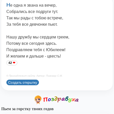
Н
е одна я звана на вечер,
Собрались все подруги тут.
Так мы рады с тобою встрече,
За тебя все девчонки пьют.
Нашу дружбу мы сердцем греем,
Потому все сегодня здесь.
Поздравляем тебя с Юбилеем!
И желаем и дальше - цвесть!
42
© Принадлежит сайту. Автор: Пивовар С.М.
Создать открытку
Пьем за горстку твоих годов