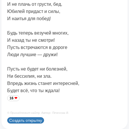
И не плачь от грусти, бед.
Юбилей придаст и силы,
И наитья для побед!
Будь теперь везучей многих,
И назад ты не смотри!
Пусть встречаются в дороге
Люди лучшие — дружи!
Пусть не будет ни болезней,
Ни бессилия, ни зла.
Впредь жизнь станет интересней,
Будет всё, что ты ждала!
16
© Принадлежит сайту. Автор: Печенова В.
Создать открытку