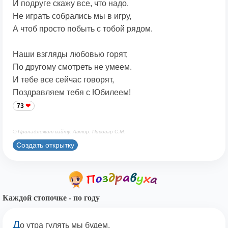
И подруге скажу все, что надо.
Не играть собрались мы в игру,
А чтоб просто побыть с тобой рядом.
Наши взгляды любовью горят,
По другому смотреть не умеем.
И тебе все сейчас говорят,
Поздравляем тебя с Юбилеем!
73
© Принадлежит сайту. Автор: Пивовар С.М.
Создать открытку
Каждой стопочке - по году
Д
о утра гулять мы будем,