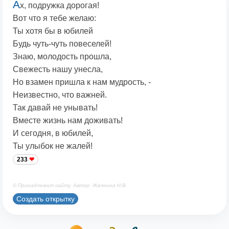
А
х, подружка дорогая!
Вот что я тебе желаю:
Ты хотя бы в юбилей
Будь чуть-чуть повеселей!
Знаю, молодость прошла,
Свежесть нашу унесла,
Но взамен пришла к нам мудрость, -
Неизвестно, что важней.
Так давай не унывать!
Вместе жизнь нам доживать!
И сегодня, в юбилей,
Ты улыбок не жалей!
233
© Принадлежит сайту. Автор: Жалнина Н.В.
Создать открытку