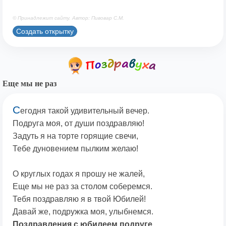
© Принадлежит сайту. Автор: Пивовар С.М.
Создать открытку
Еще мы не раз
С
егодня такой удивительный вечер.
Подруга моя, от души поздравляю!
Задуть я на торте горящие свечи,
Тебе дуновением пылким желаю!
О круглых годах я прошу не жалей,
Еще мы не раз за столом соберемся.
Тебя поздравляю я в твой Юбилей!
Давай же, подружка моя, улыбнемся.
Поздравления с юбилеем подруге