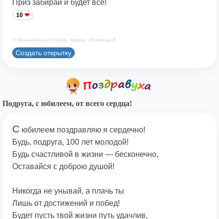
Приз забирай и будет всё!
10
© Принадлежит сайту. Автор: Печенова В.
Создать открытку
Подруга, с юбилеем, от всего сердца!
С
юбилеем поздравляю я сердечно!
Будь, подруга, 100 лет молодой!
Будь счастливой в жизни — бесконечно,
Оставайся с доброю душой!
Никогда не унывай, а плачь ты
Лишь от достижений и побед!
Будет пусть твой жизни путь удачлив,