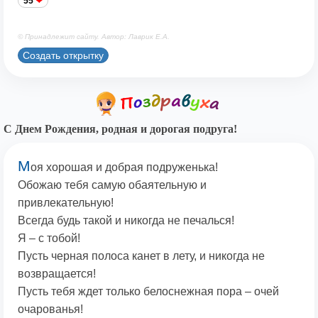
55
© Принадлежит сайту. Автор: Лаврик Е.А.
Создать открытку
С Днем Рождения, родная и дорогая подруга!
М
оя хорошая и добрая подруженька!
Обожаю тебя самую обаятельную и
привлекательную!
Всегда будь такой и никогда не печалься!
Я – с тобой!
Пусть черная полоса канет в лету, и никогда не
возвращается!
Пусть тебя ждет только белоснежная пора – очей
очарованья!