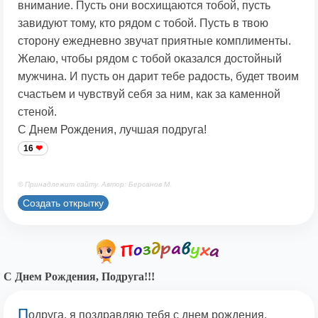
внимание. Пусть они восхищаются тобой, пусть
завидуют тому, кто рядом с тобой. Пусть в твою
сторону ежедневно звучат приятные комплименты.
Желаю, чтобы рядом с тобой оказался достойный
мужчина. И пусть он дарит тебе радость, будет твоим
счастьем и чувствуй себя за ним, как за каменной
стеной.
С Днем Рождения, лучшая подруга!
16
© Принадлежит сайту. Автор: Берсанов М.
Создать открытку
С Днем Рождения, Подруга!!!
П
одруга, я поздравляю тебя с днем рождения.