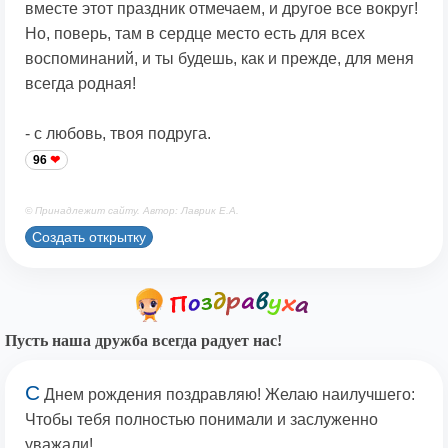
вместе этот праздник отмечаем, и другое все вокруг!
Но, поверь, там в сердце место есть для всех
воспоминаний, и ты будешь, как и прежде, для меня
всегда родная!
- с любовь, твоя подруга.
96
© Принадлежит сайту. Автор: Лаврик Е.А.
Создать открытку
Пусть наша дружба всегда радует нас!
С
Днем рождения поздравляю! Желаю наилучшего:
Чтобы тебя полностью понимали и заслуженно
уважали!