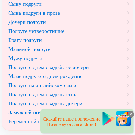
Сыну подруги
Сына подруги в прозе
Дочери подруги
Подруге четверостишие
Брату подруги
Маминой подруге
Мужу подруги
Подруге с днем свадьбы ее дочери
Маме подруги с днем рождения
Подруге на английском языке
Подруге с днем свадьбы сына
Подруге с днем свадьбы дочери
Замужней подруге
×
Скачайте наше приложение
Беременной подруге
Поздравуха для android!