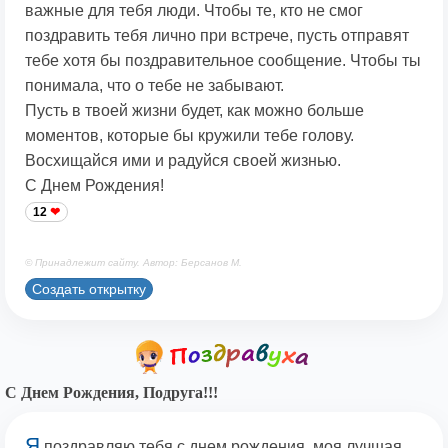
важные для тебя люди. Чтобы те, кто не смог
поздравить тебя лично при встрече, пусть отправят
тебе хотя бы поздравительное сообщение. Чтобы ты
понимала, что о тебе не забывают.
Пусть в твоей жизни будет, как можно больше
моментов, которые бы кружили тебе голову.
Восхищайся ими и радуйся своей жизнью.
С Днем Рождения!
12
© Принадлежит сайту. Автор: Берсанов М.
Создать открытку
С Днем Рождения, Подруга!!!
Я
поздравляю тебя с днем рождения, моя лучшая