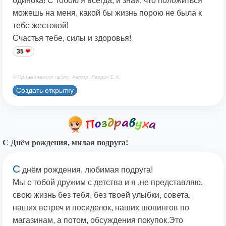
одинока! С тобою я всегда, и знай, что положиться
можешь на меня, какой бы жизнь порою не была к
тебе жестокой!
Счастья тебе, силы и здоровья!
35
© Принадлежит сайту. Автор: Лаврик Е.А.
Создать открытку
С Днём рождения, милая подруга!
С
днём рождения, любимая подруга!
Мы с тобой дружим с детства и я ,не представляю,
свою жизнь без тебя, без твоей улыбки, совета,
наших встреч и посиделок, наших шопингов по
магазинам, а потом, обсуждения покупок.Это