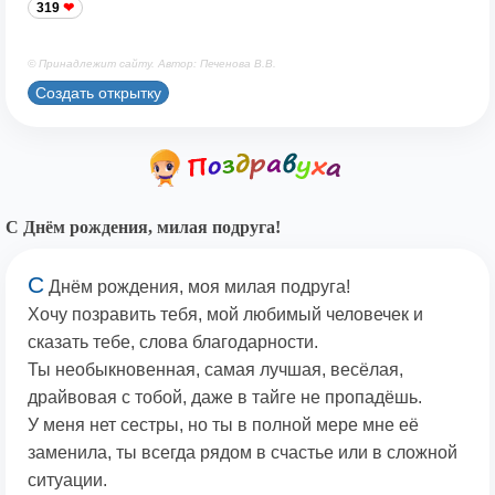
319
© Принадлежит сайту. Автор: Печенова В.В.
Создать открытку
С Днём рождения, милая подруга!
С
Днём рождения, моя милая подруга!
Хочу позравить тебя, мой любимый человечек и
сказать тебе, слова благодарности.
Ты необыкновенная, самая лучшая, весёлая,
драйвовая с тобой, даже в тайге не пропадёшь.
У меня нет сестры, но ты в полной мере мне её
заменила, ты всегда рядом в счастье или в сложной
ситуации.