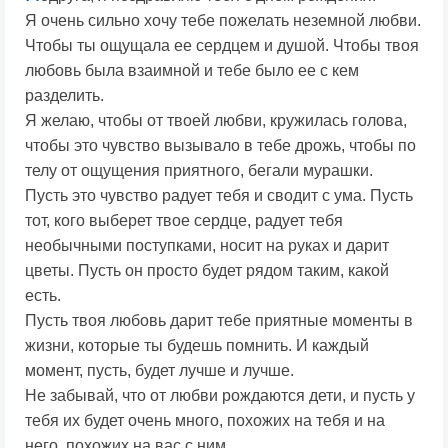
Я очень сильно хочу тебе пожелать неземной любви.
Чтобы ты ощущала ее сердцем и душой. Чтобы твоя
любовь была взаимной и тебе было ее с кем
разделить.
Я желаю, чтобы от твоей любви, кружилась голова,
чтобы это чувство вызывало в тебе дрожь, чтобы по
телу от ощущения приятного, бегали мурашки.
Пусть это чувство радует тебя и сводит с ума. Пусть
тот, кого выберет твое сердце, радует тебя
необычными поступками, носит на руках и дарит
цветы. Пусть он просто будет рядом таким, какой
есть.
Пусть твоя любовь дарит тебе приятные моменты в
жизни, которые ты будешь помнить. И каждый
момент, пусть, будет лучше и лучше.
Не забывай, что от любви рождаются дети, и пусть у
тебя их будет очень много, похожих на тебя и на
него, похожих на вас с ним.