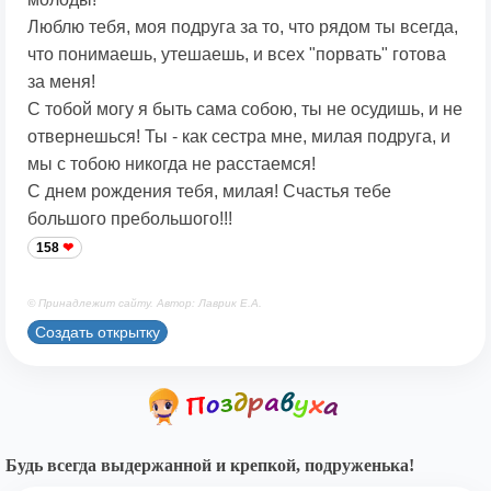
Люблю тебя, моя подруга за то, что рядом ты всегда,
что понимаешь, утешаешь, и всех "порвать" готова
за меня!
С тобой могу я быть сама собою, ты не осудишь, и не
отвернешься! Ты - как сестра мне, милая подруга, и
мы с тобою никогда не расстаемся!
С днем рождения тебя, милая! Счастья тебе
большого пребольшого!!!
158
© Принадлежит сайту. Автор: Лаврик Е.А.
Создать открытку
Будь всегда выдержанной и крепкой, подруженька!