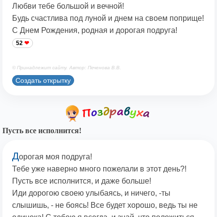
Любви тебе большой и вечной!
Будь счастлива под луной и днем на своем поприще!
С Днем Рождения, родная и дорогая подруга!
52
© Принадлежит сайту. Автор: Печенова В.В.
Создать открытку
Пусть все исполнится!
Д
орогая моя подруга!
Тебе уже наверно много пожелали в этот день?!
Пусть все исполнится, и даже больше!
Иди дорогою своею улыбаясь, и ничего, -ты
слышишь, - не боясь! Все будет хорошо, ведь ты не