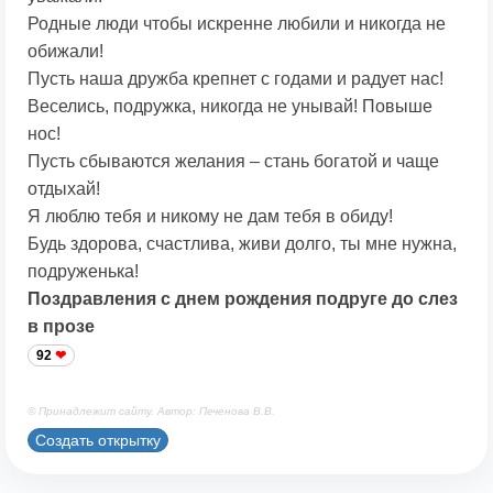
Родные люди чтобы искренне любили и никогда не
обижали!
Пусть наша дружба крепнет с годами и радует нас!
Веселись, подружка, никогда не унывай! Повыше
нос!
Пусть сбываются желания – стань богатой и чаще
отдыхай!
Я люблю тебя и никому не дам тебя в обиду!
Будь здорова, счастлива, живи долго, ты мне нужна,
подруженька!
Поздравления с днем рождения подруге до слез
в прозе
92
© Принадлежит сайту. Автор: Печенова В.В.
Создать открытку