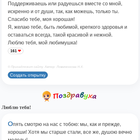
Поддерживаешь или радуешься вместе со мной,
искренно и от души, так, как можешь, только ты.
Спасибо тебе, моя хорошая!
Я, желаю тебе, быть любимой, крепкого здоровья и
оставаться всегда, такой красивой и нежной.
Люблю тебя, мой любимушка!
161
© Принадлежит сайту. Автор: Ломаченкова Н.Х.
Создать открытку
Люблю тебя!
О
пять смотрю на нас с тобою: мы, как и прежде,
хороши! Хотя мы старше стали, все же, душою вечно
молоды!