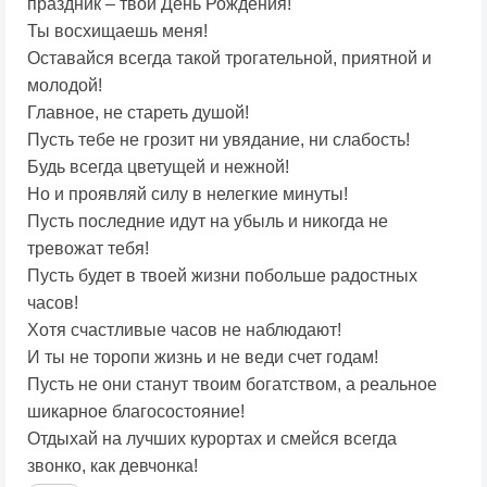
праздник – твой День Рождения!
Ты восхищаешь меня!
Оставайся всегда такой трогательной, приятной и
молодой!
Главное, не стареть душой!
Пусть тебе не грозит ни увядание, ни слабость!
Будь всегда цветущей и нежной!
Но и проявляй силу в нелегкие минуты!
Пусть последние идут на убыль и никогда не
тревожат тебя!
Пусть будет в твоей жизни побольше радостных
часов!
Хотя счастливые часов не наблюдают!
И ты не торопи жизнь и не веди счет годам!
Пусть не они станут твоим богатством, а реальное
шикарное благосостояние!
Отдыхай на лучших курортах и смейся всегда
звонко, как девчонка!