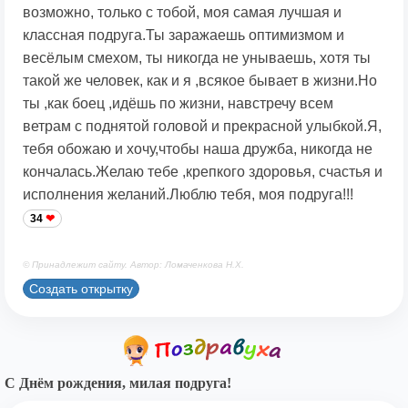
возможно, только с тобой, моя самая лучшая и
классная подруга.Ты заражаешь оптимизмом и
весёлым смехом, ты никогда не унываешь, хотя ты
такой же человек, как и я ,всякое бывает в жизни.Но
ты ,как боец ,идёшь по жизни, навстречу всем
ветрам с поднятой головой и прекрасной улыбкой.Я,
тебя обожаю и хочу,чтобы наша дружба, никогда не
кончалась.Желаю тебе ,крепкого здоровья, счастья и
исполнения желаний.Люблю тебя, моя подруга!!!
34
© Принадлежит сайту. Автор: Ломаченкова Н.Х.
Создать открытку
С Днём рождения, милая подруга!