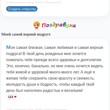
© Принадлежит сайту. Автор: Печенова В.В.
Создать открытку
Моей самой верной подруге
М
оя самая близкая, самая любимая и самая верная
подруга! В твой день рожденья мне хочется
пожелать тебе прежде всего здоровья и долголетия.
Это, конечно, банально, но мне очень хочется видеть
тебя живой и здоровой много-много лет. А ещё я
желаю тебе сохранить свою красоту и свежесть,
молодость души и бодрость, чтобы каждый твой
день был наполнен радостью и весельем!
123
© Принадлежит сайту. Автор: Елена Николаевна