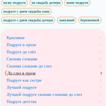
мужу подруги
на свадьбу дочери
маме подруги
подруге с днем свадьбы сына
подруге с днем свадьбы дочери
замужней
беременной
Красивые
Подруге в прозе
Подруге до слёз
Своими словами
Своими словами до слез
До слез в прозе
Подруге как сестре
Лучшей подруге
Лучшей подруге своими словами до слез
Подруге детства