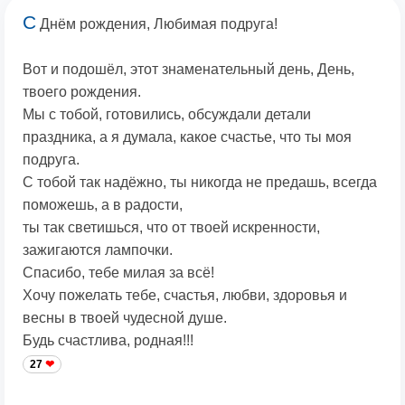
С
Днём рождения, Любимая подруга!
Вот и подошёл, этот знаменательный день, День,
твоего рождения.
Мы с тобой, готовились, обсуждали детали
праздника, а я думала, какое счастье, что ты моя
подруга.
С тобой так надёжно, ты никогда не предашь, всегда
поможешь, а в радости,
ты так светишься, что от твоей искренности,
зажигаются лампочки.
Спасибо, тебе милая за всё!
Хочу пожелать тебе, счастья, любви, здоровья и
весны в твоей чудесной душе.
Будь счастлива, родная!!!
27