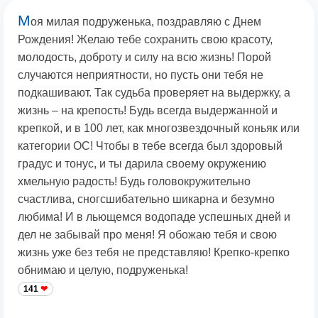
М
оя милая подруженька, поздравляю с Днем
Рождения! Желаю тебе сохранить свою красоту,
молодость, доброту и силу на всю жизнь! Порой
случаются неприятности, но пусть они тебя не
подкашивают. Так судьба проверяет на выдержку, а
жизнь – на крепость! Будь всегда выдержанной и
крепкой, и в 100 лет, как многозвездочный коньяк или
категории ОС! Чтобы в тебе всегда был здоровый
градус и тонус, и ты дарила своему окружению
хмельную радость! Будь головокружительно
счастлива, сногсшибательно шикарна и безумно
любима! И в льющемся водопаде успешных дней и
дел не забывай про меня! Я обожаю тебя и свою
жизнь уже без тебя не представляю! Крепко-крепко
обнимаю и целую, подруженька!
141