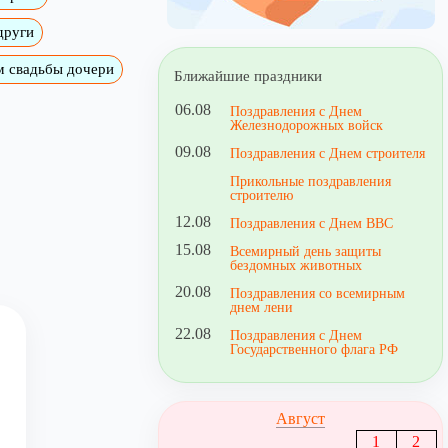
други
м свадьбы дочери
Ближайшие праздники
06.08
Поздравления с Днем
Железнодорожных войск
09.08
Поздравления с Днем строителя
Прикольные поздравления
строителю
12.08
Поздравления с Днем ВВС
15.08
Всемирный день защиты
бездомных животных
20.08
Поздравления со всемирным
днем лени
22.08
Поздравления с Днем
Государственного флага РФ
Август
1
2