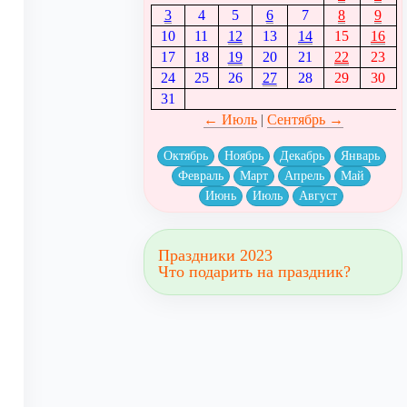
3
4
5
6
7
8
9
10
11
12
13
14
15
16
17
18
19
20
21
22
23
24
25
26
27
28
29
30
31
← Июль
|
Сентябрь →
Октябрь
Ноябрь
Декабрь
Январь
Февраль
Март
Апрель
Май
Июнь
Июль
Август
Праздники 2023
Что подарить на праздник?