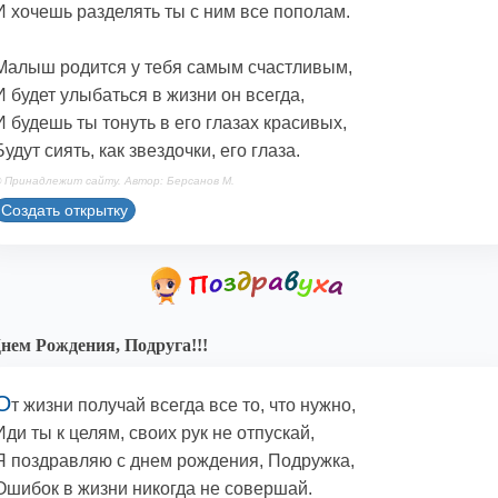
И хочешь разделять ты с ним все пополам.
Малыш родится у тебя самым счастливым,
И будет улыбаться в жизни он всегда,
И будешь ты тонуть в его глазах красивых,
Будут сиять, как звездочки, его глаза.
 Принадлежит сайту. Автор: Берсанов М.
Создать открытку
нем Рождения, Подруга!!!
О
т жизни получай всегда все то, что нужно,
Иди ты к целям, своих рук не отпускай,
Я поздравляю с днем рождения, Подружка,
Ошибок в жизни никогда не совершай.