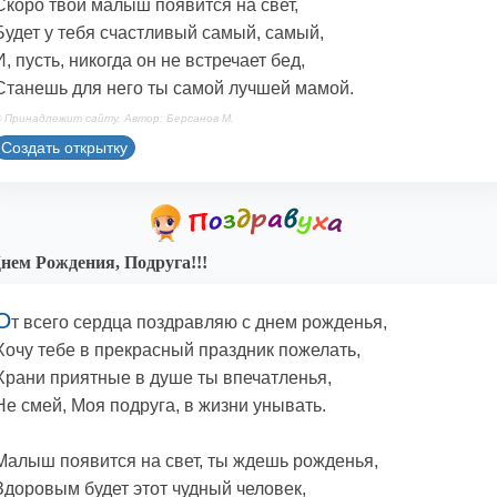
Скоро твой малыш появится на свет,
Будет у тебя счастливый самый, самый,
И, пусть, никогда он не встречает бед,
Станешь для него ты самой лучшей мамой.
 Принадлежит сайту. Автор: Берсанов М.
Создать открытку
нем Рождения, Подруга!!!
О
т всего сердца поздравляю с днем рожденья,
Хочу тебе в прекрасный праздник пожелать,
Храни приятные в душе ты впечатленья,
Не смей, Моя подруга, в жизни унывать.
Малыш появится на свет, ты ждешь рожденья,
Здоровым будет этот чудный человек,