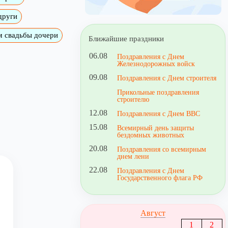
други
м свадьбы дочери
Ближайшие праздники
06.08
Поздравления с Днем
Железнодорожных войск
09.08
Поздравления с Днем строителя
Прикольные поздравления
строителю
12.08
Поздравления с Днем ВВС
15.08
Всемирный день защиты
бездомных животных
20.08
Поздравления со всемирным
днем лени
22.08
Поздравления с Днем
Государственного флага РФ
Август
1
2