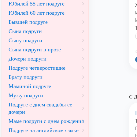
Юбилей 55 лет подруге
Юбилей 60 лет подруге
Бывшей подруге
Сына подруги
Сыну подруги
Сына подруги в прозе
©
Дочери подруги
Подруге четверостишие
Брату подруги
Маминой подруге
Мужу подруги
С Д
Подруге с днем свадьбы ее
дочери
Маме подруги с днем рождения
Подруге на английском языке