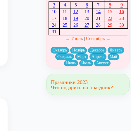
3
4
5
6
7
8
9
10
11
12
13
14
15
16
17
18
19
20
21
22
23
24
25
26
27
28
29
30
31
← Июль
|
Сентябрь →
Октябрь
Ноябрь
Декабрь
Январь
Февраль
Март
Апрель
Май
Июнь
Июль
Август
Праздники 2023
Что подарить на праздник?