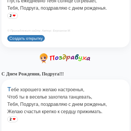
Пусть ежедневно тебя солнце согревает,
Тебя, Подруга, поздравляю с днем рожденья.
2
© Принадлежит сайту. Автор: Берсанов М.
Создать открытку
С Днем Рождения, Подруга!!!
Т
ебе хорошего желаю настроенья,
Чтоб ты в веселье захотела танцевать,
Тебя, Подруга, поздравляю с днем рожденья,
Желаю счастья крепко к сердцу прижимать.
2