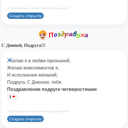
© Принадлежит сайту. Автор: Берсанов М.
Создать открытку
С Днюхой, Подруга!!!
Ж
елаю я в любви признаний,
Желаю комплиментов я,
И исполнения желаний,
Подруга, С Днюхою, тебя.
Поздравление подруге четверостишие
1
© Принадлежит сайту. Автор: Берсанов М.
Создать открытку