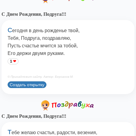
С Днем Рождения, Подруга!!!
С
егодня в день рожденье твой,
Тебя, Подруга, поздравляю,
Пусть счастье мчится за тобой,
Его держи двумя руками.
1
© Принадлежит сайту. Автор: Берсанов М.
Создать открытку
С Днем Рождения, Подруга!!!
Т
ебе желаю счастья, радости, везения,