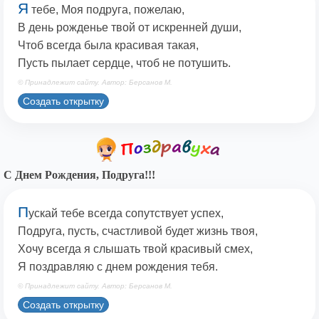
Я
тебе, Моя подруга, пожелаю,
В день рожденье твой от искренней души,
Чтоб всегда была красивая такая,
Пусть пылает сердце, чтоб не потушить.
© Принадлежит сайту. Автор: Берсанов М.
Создать открытку
С Днем Рождения, Подруга!!!
П
ускай тебе всегда сопутствует успех,
Подруга, пусть, счастливой будет жизнь твоя,
Хочу всегда я слышать твой красивый смех,
Я поздравляю с днем рождения тебя.
© Принадлежит сайту. Автор: Берсанов М.
Создать открытку