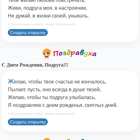
Тебе желаю любовь повстречать,
Живи, подруга моя, в настроении,
Не думай, в жизни своей, унывать.
© Принадлежит сайту. Автор: Берсанов М.
Создать открытку
С Днем Рождения, Подруга!!!
Ж
елаю, чтобы твое счастье не кончалось,
Пылает, пусть, оно всегда в душе твоей,
Желаю, чтобы ты подруга улыбалась,
Я поздравляю с днем рожденья, светлых дней.
© Принадлежит сайту. Автор: Берсанов М.
Создать открытку