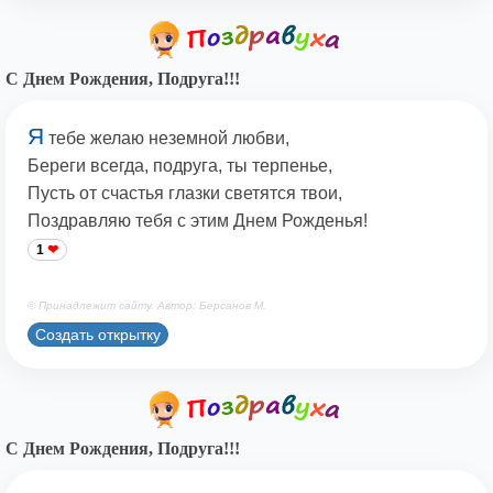
С Днем Рождения, Подруга!!!
Я
тебе желаю неземной любви,
Береги всегда, подруга, ты терпенье,
Пусть от счастья глазки светятся твои,
Поздравляю тебя с этим Днем Рожденья!
1
© Принадлежит сайту. Автор: Берсанов М.
Создать открытку
С Днем Рождения, Подруга!!!