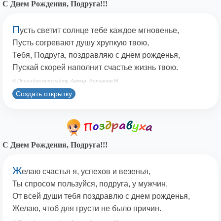
С Днем Рождения, Подруга!!!
П
усть светит солнце тебе каждое мгновенье,
Пусть согревают душу хрупкую твою,
Тебя, Подруга, поздравляю с днем рожденья,
Пускай скорей наполнит счастье жизнь твою.
© Принадлежит сайту. Автор: Берсанов М.
Создать открытку
С Днем Рождения, Подруга!!!
Ж
елаю счастья я, успехов и везенья,
Ты спросом пользуйся, подруга, у мужчин,
От всей души тебя поздравлю с днем рожденья,
Желаю, чтоб для грусти не было причин.