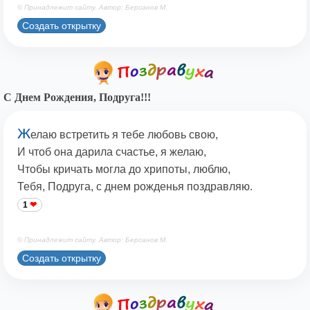
© Принадлежит сайту. Автор: Берсанов М.
Создать открытку
С Днем Рождения, Подруга!!!
Ж
елаю встретить я тебе любовь свою,
И чтоб она дарила счастье, я желаю,
Чтобы кричать могла до хрипоты, люблю,
Тебя, Подруга, с днем рожденья поздравляю.
1
© Принадлежит сайту. Автор: Берсанов М.
Создать открытку