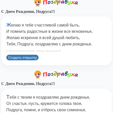
С Днем Рождения, Подруга!!!
Ж
елаю я тебе счастливой самой быть,
И помнить радостные в жизни все мгновенья,
Желаю искренне я всей душой любить,
Тебя, Подруга, поздравляю с днем рожденья.
© Принадлежит сайту. Автор: Берсанов М.
Создать открытку
С Днем Рождения, Подруга!!!
Т
ебя с твоим я поздравляю днем рожденья,
От счастья, пусть, кружится голова твоя,
Подруга, помни, и отбрось свои сомненья,