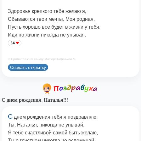
Здоровья крепкого тебе желаю я,
Сбываются твои мечты, Моя родная,
Пусть хорошо все будет в жизни у тебя,
Иди по жизни никогда не унывая.
34
© Принадлежит сайту. Автор: Берсанов М.
Создать открытку
С днем рождения, Наталья!!!
С
днем рождения тебя я поздравляю,
Ты, Наталья, никогда не унывай,
Я тебе счастливой самой быть желаю,
Ты о грустном никогда не вспоминай.