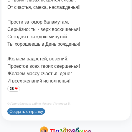
От счастья, смеха, наслажденья!!!
Прости за юмор баламутам.
Серьёзно: ты - верх восхищенья!
Сегодня с каждою минутой
Ты хорошеешь в День рожденья!
Желаем радостей, везений,
Проектов всех твоих свершенья!
Желаем массу счастья, денег
И всех желаний исполненья!
28
© Принадлежит сайту. Автор: Печенова В.
Создать открытку