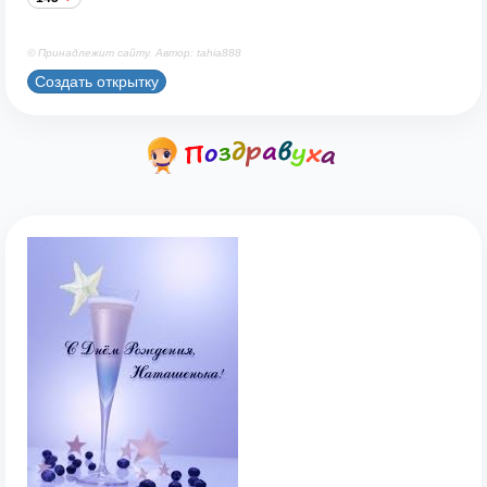
© Принадлежит сайту. Автор: tahia888
Создать открытку