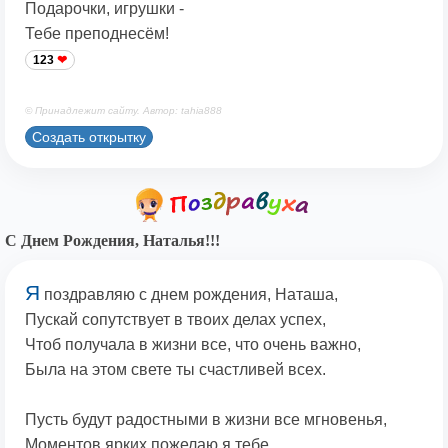
Подарочки, игрушки -
Тебе преподнесём!
123
© Принадлежит сайту. Автор: tahia888
Создать открытку
С Днем Рождения, Наталья!!!
Я
поздравляю с днем рождения, Наташа,
Пускай сопутствует в твоих делах успех,
Чтоб получала в жизни все, что очень важно,
Была на этом свете ты счастливей всех.
Пусть будут радостными в жизни все мгновенья,
Моментов ярких пожелаю я тебе,