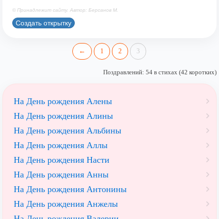
© Принадлежит сайту. Автор: Берсанов М.
Создать открытку
←
1
2
3
Поздравлений: 54 в стихах (42 коротких)
На День рождения Алены
На День рождения Алины
На День рождения Альбины
На День рождения Аллы
На День рождения Насти
На День рождения Анны
На День рождения Антонины
На День рождения Анжелы
На День рождения Валерии