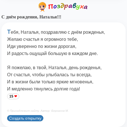
С днём рождения, Наталья!!!
Т
ебя, Наталья, поздравляю с днём рожденья,
Желаю счастья я огромного тебе,
Иди уверенно по жизни дорогая,
И радость ощущай большую в каждом дне.
Я пожелаю, в твой, Наталья, день рожденья,
От счастья, чтобы улыбалась ты всегда,
И в жизни были только яркие мгновенья,
И медленно тянулись долгие года!
15
© Принадлежит сайту. Автор: Берсанов М.
Создать открытку