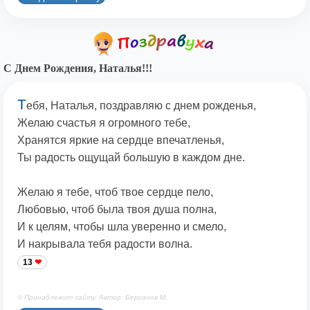
С Днем Рождения, Наталья!!!
Т
ебя, Наталья, поздравляю с днем рожденья,
Желаю счастья я огромного тебе,
Хранятся яркие на сердце впечатленья,
Ты радость ощущай большую в каждом дне.
Желаю я тебе, чтоб твое сердце пело,
Любовью, чтоб была твоя душа полна,
И к целям, чтобы шла уверенно и смело,
И накрывала тебя радости волна.
13
© Принадлежит сайту. Автор: Берсанов М.