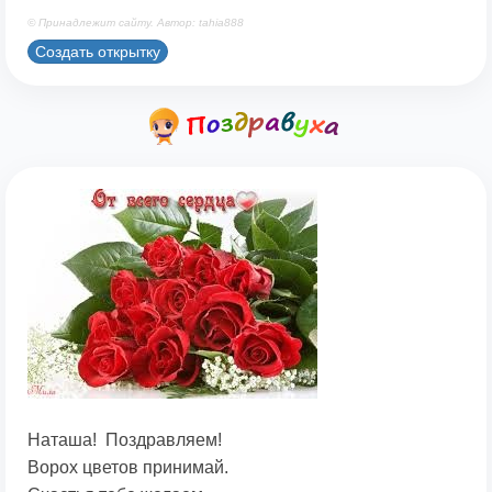
© Принадлежит сайту. Автор: tahia888
Создать открытку
Наташа! Поздравляем!
Ворох цветов принимай.