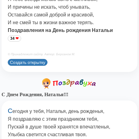
И причины не искать, чтоб унывать,
Оставайся самой доброй и красивой,
И не смей ты в жизни важное терять.
Поздравления на День рождения Натальи
34
© Принадлежит сайту. Автор: Берсанов М.
Создать открытку
С Днем Рождения, Наталья!!!
С
егодня у тебя, Наталья, день рожденья,
Я поздравляю с этим праздником тебя,
Пускай в душе твоей хранятся впечатленья,
Улыбка светится счастливая твоя.