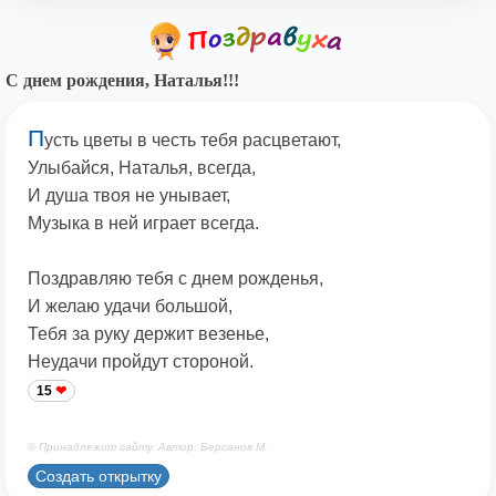
С днем рождения, Наталья!!!
П
усть цветы в честь тебя расцветают,
Улыбайся, Наталья, всегда,
И душа твоя не унывает,
Музыка в ней играет всегда.
Поздравляю тебя с днем рожденья,
И желаю удачи большой,
Тебя за руку держит везенье,
Неудачи пройдут стороной.
15
© Принадлежит сайту. Автор: Берсанов М.
Создать открытку