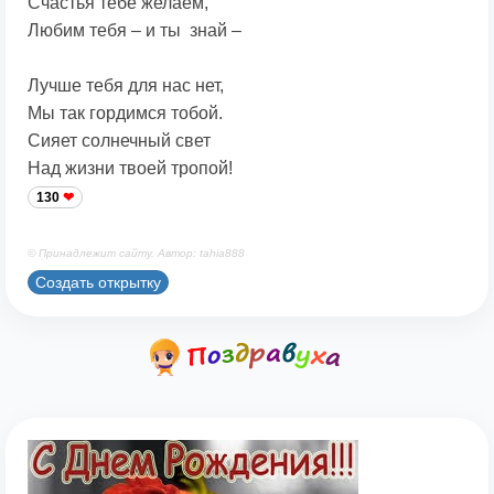
Счастья тебе желаем,
Любим тебя – и ты знай –
Лучше тебя для нас нет,
Мы так гордимся тобой.
Сияет солнечный свет
Над жизни твоей тропой!
130
© Принадлежит сайту. Автор: tahia888
Создать открытку