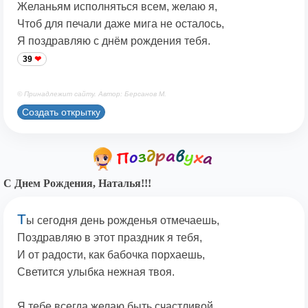
Желаньям исполняться всем, желаю я,
Чтоб для печали даже мига не осталось,
Я поздравляю с днём рождения тебя.
39
© Принадлежит сайту. Автор: Берсанов М.
Создать открытку
С Днем Рождения, Наталья!!!
Т
ы сегодня день рожденья отмечаешь,
Поздравляю в этот праздник я тебя,
И от радости, как бабочка порхаешь,
Светится улыбка нежная твоя.
Я тебе всегда желаю быть счастливой,