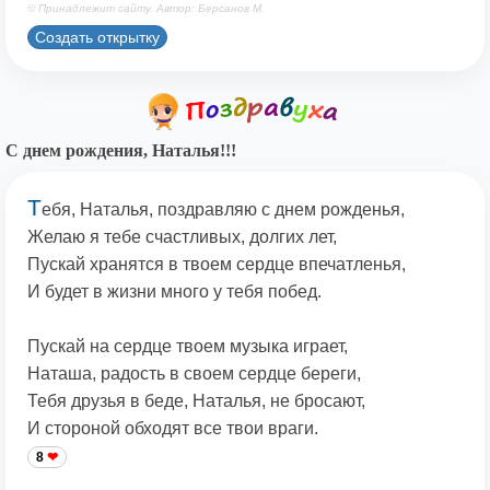
© Принадлежит сайту. Автор: Берсанов М.
Создать открытку
С днем рождения, Наталья!!!
Т
ебя, Наталья, поздравляю с днем рожденья,
Желаю я тебе счастливых, долгих лет,
Пускай хранятся в твоем сердце впечатленья,
И будет в жизни много у тебя побед.
Пускай на сердце твоем музыка играет,
Наташа, радость в своем сердце береги,
Тебя друзья в беде, Наталья, не бросают,
И стороной обходят все твои враги.
8