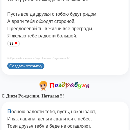
Пусть всегда друзья с тобою будут рядом,
А враги тебя обходят стороной,
Преодолевай ты в жизни все преграды,
Я желаю тебе радости большой.
33
© Принадлежит сайту. Автор: Берсанов М.
Создать открытку
С Днем Рождения, Наталья!!!
В
олною радости тебя, пусть, накрывают,
И как лавина, деньги свалятся с небес,
Тови друзья тебя в беде не оставляют,