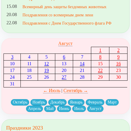
15.08
Всемирный день защиты бездомных животных
20.08
Поздравления со всемирным днем лени
22.08
Поздравления с Днем Государственного флага РФ
Август
1
2
3
4
5
6
7
8
9
10
11
12
13
14
15
16
17
18
19
20
21
22
23
24
25
26
27
28
29
30
31
← Июль
|
Сентябрь →
Октябрь
Ноябрь
Декабрь
Январь
Февраль
Март
Апрель
Май
Июнь
Июль
Август
Праздники 2023