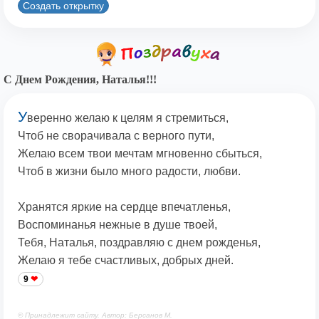
Создать открытку
С Днем Рождения, Наталья!!!
У
веренно желаю к целям я стремиться,
Чтоб не сворачивала с верного пути,
Желаю всем твои мечтам мгновенно сбыться,
Чтоб в жизни было много радости, любви.
Хранятся яркие на сердце впечатленья,
Воспоминанья нежные в душе твоей,
Тебя, Наталья, поздравляю с днем рожденья,
Желаю я тебе счастливых, добрых дней.
9
© Принадлежит сайту. Автор: Берсанов М.