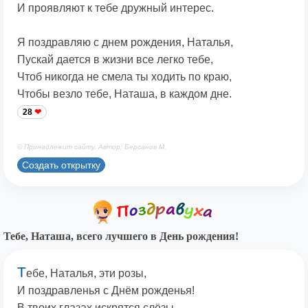
И проявляют к тебе дружный интерес.
Я поздравляю с днем рождения, Наталья,
Пускай дается в жизни все легко тебе,
Чтоб никогда не смела ты ходить по краю,
Чтобы везло тебе, Наташа, в каждом дне.
28
© Принадлежит сайту. Автор: Берсанов М.
Создать открытку
Тебе, Наташа, всего лучшего в День рождения!
Т
ебе, Наталья, эти розы,
И поздравленья с Днём рожденья!
В твоих глазах искрятся слёзы,