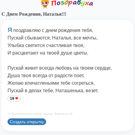
С Днем Рождения, Наталья!!!
Я
поздравляю с днем рождения тебя,
Пускай сбываются, Наталья, все мечты,
Улыбка светится счастливая твоя,
И расцветают на твоей душе цветы.
Пускай живет всегда любовь на твоем сердце,
Душа твоя всегда от радости поет,
Желаю впечатленьями тебе согреться,
Пускай в делах тебе, Наташенька, везет.
19
© Принадлежит сайту. Автор: Берсанов М.
Создать открытку