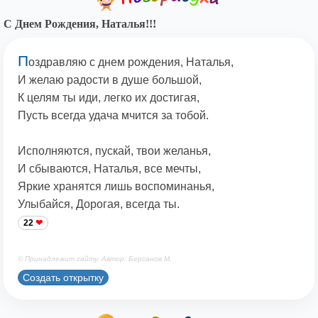
С Днем Рождения, Наталья!!!
П
оздравляю с днем рождения, Наталья,
И желаю радости в душе большой,
К целям ты иди, легко их достигая,
Пусть всегда удача мчится за тобой.
Исполняются, пускай, твои желанья,
И сбываются, Наталья, все мечты,
Яркие хранятся лишь воспоминанья,
Улыбайся, Дорогая, всегда ты.
22
© Принадлежит сайту. Автор: Берсанов М.
Создать открытку