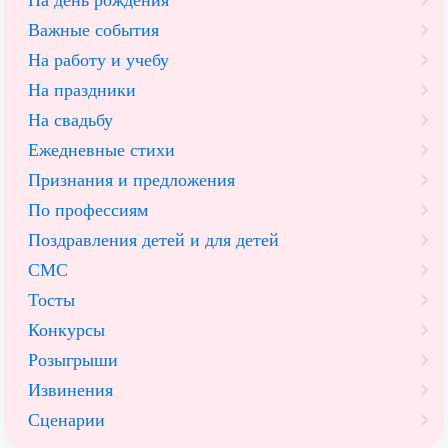
На день рождения
Важные события
На работу и учебу
На праздники
На свадьбу
Ежедневные стихи
Признания и предложения
По профессиям
Поздравления детей и для детей
СМС
Тосты
Конкурсы
Розыгрыши
Извинения
Сценарии