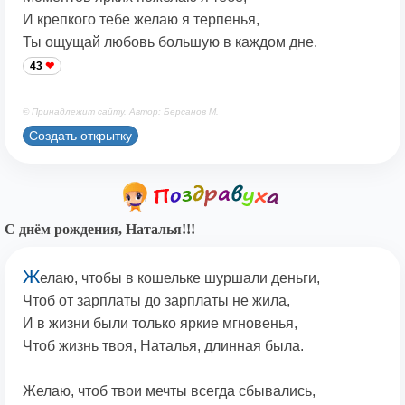
И крепкого тебе желаю я терпенья,
Ты ощущай любовь большую в каждом дне.
43
© Принадлежит сайту. Автор: Берсанов М.
Создать открытку
С днём рождения, Наталья!!!
Ж
елаю, чтобы в кошельке шуршали деньги,
Чтоб от зарплаты до зарплаты не жила,
И в жизни были только яркие мгновенья,
Чтоб жизнь твоя, Наталья, длинная была.
Желаю, чтоб твои мечты всегда сбывались,