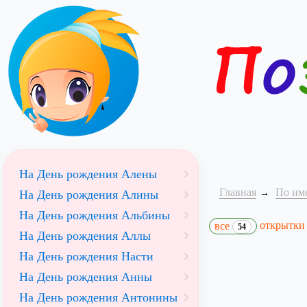
На День рождения Алены
Главная
По им
На День рождения Алины
На День рождения Альбины
открытк
все
54
На День рождения Аллы
На День рождения Насти
На День рождения Анны
На День рождения Антонины