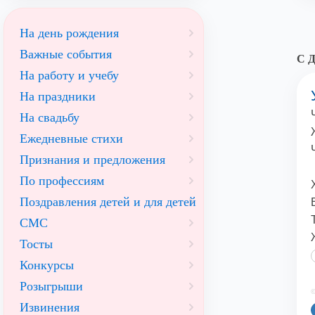
На день рождения
Важные события
С Д
На работу и учебу
На праздники
На свадьбу
Ежедневные стихи
Признания и предложения
По профессиям
Поздравления детей и для детей
СМС
Тосты
Конкурсы
Розыгрыши
©
Извинения