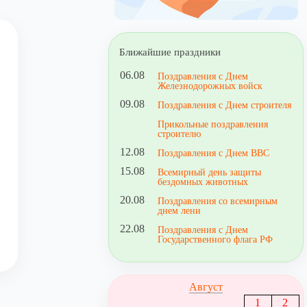
Ближайшие праздники
06.08
Поздравления с Днем
Железнодорожных войск
09.08
Поздравления с Днем строителя
Прикольные поздравления
строителю
12.08
Поздравления с Днем ВВС
15.08
Всемирный день защиты
бездомных животных
20.08
Поздравления со всемирным
днем лени
22.08
Поздравления с Днем
Государственного флага РФ
Август
1
2