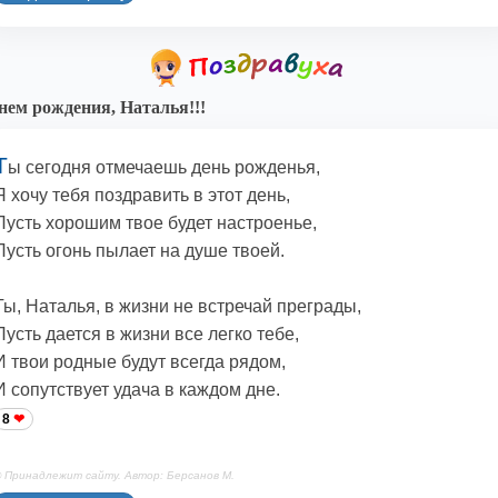
нем рождения, Наталья!!!
Т
ы сегодня отмечаешь день рожденья,
Я хочу тебя поздравить в этот день,
Пусть хорошим твое будет настроенье,
Пусть огонь пылает на душе твоей.
Ты, Наталья, в жизни не встречай преграды,
Пусть дается в жизни все легко тебе,
И твои родные будут всегда рядом,
И сопутствует удача в каждом дне.
8
 Принадлежит сайту. Автор: Берсанов М.