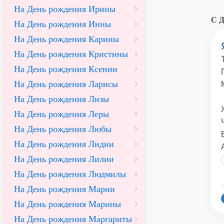
На День рождения Ирины
С Д
На День рождения Инны
На День рождения Карины
На День рождения Кристины
На День рождения Ксении
На День рождения Ларисы
На День рождения Лизы
На День рождения Леры
На День рождения Любы
На День рождения Лидии
На День рождения Лилии
На День рождения Людмилы
©
На День рождения Марии
На День рождения Марины
На День рождения Маргариты