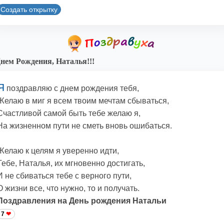
Создать открытку
нем Рождения, Наталья!!!
Я
поздравляю с днем рождения тебя,
Желаю в миг я всем твоим мечтам сбываться,
Счастливой самой быть тебе желаю я,
На жизненном пути не сметь вновь ошибаться.
Желаю к целям я уверенно идти,
Тебе, Наталья, их мгновенно достигать,
И не сбиваться тебе с верного пути,
О жизни все, что нужно, то и получать.
Поздравления на День рождения Натальи
7