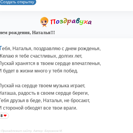
Создать открытку
нем рождения, Наталья!!!
Т
ебя, Наталья, поздравляю с днем рожденья,
Желаю я тебе счастливых, долгих лет,
Пускай хранятся в твоем сердце впечатленья,
И будет в жизни много у тебя побед.
Пускай на сердце твоем музыка играет,
Наташа, радость в своем сердце береги,
Тебя друзья в беде, Наталья, не бросают,
И стороной обходят все твои враги.
8
 Принадлежит сайту. Автор: Берсанов М.