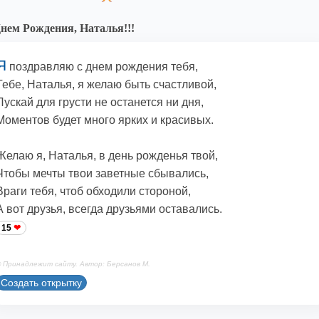
нем Рождения, Наталья!!!
Я
поздравляю с днем рождения тебя,
Тебе, Наталья, я желаю быть счастливой,
Пускай для грусти не останется ни дня,
Моментов будет много ярких и красивых.
Желаю я, Наталья, в день рожденья твой,
Чтобы мечты твои заветные сбывались,
Враги тебя, чтоб обходили стороной,
А вот друзья, всегда друзьями оставались.
15
 Принадлежит сайту. Автор: Берсанов М.
Создать открытку