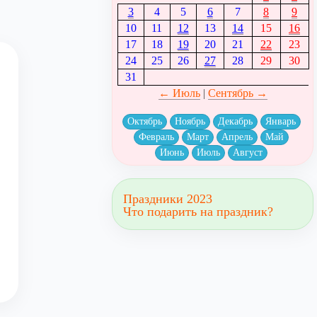
3
4
5
6
7
8
9
10
11
12
13
14
15
16
17
18
19
20
21
22
23
24
25
26
27
28
29
30
31
← Июль
|
Сентябрь →
Октябрь
Ноябрь
Декабрь
Январь
Февраль
Март
Апрель
Май
Июнь
Июль
Август
Праздники 2023
Что подарить на праздник?