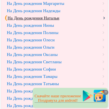
На День рождения Маргариты
На День рождения Надежды
На День рождения Натальи
На День рождения Нины
На День рождения Полины
На День рождения Олеси
На День рождения Ольги
На День рождения Оксаны
На День рождения Светланы
На День рождения Софии
На День рождения Тамары
На День рождения Татьяны
На День рождения Ульяны
×
Скачайте наше приложение
На День рождения Юлии
Поздравуха для android!
На День рождения Яны