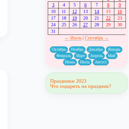
3
4
5
6
7
8
9
10
11
12
13
14
15
16
17
18
19
20
21
22
23
24
25
26
27
28
29
30
31
← Июль
|
Сентябрь →
Октябрь
Ноябрь
Декабрь
Январь
Февраль
Март
Апрель
Май
Июнь
Июль
Август
Праздники 2023
Что подарить на праздник?
е