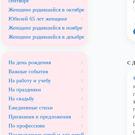
сентябре
Женщине родившейся в октябре
Юбилей 65 лет женщине
©
Женщине родившейся в ноябре
Женщине родившейся в декабре
На день рождения
С Д
Важные события
На работу и учебу
На праздники
На свадьбу
Ежедневные стихи
Признания и предложения
По профессиям
Поздравления детей и для детей