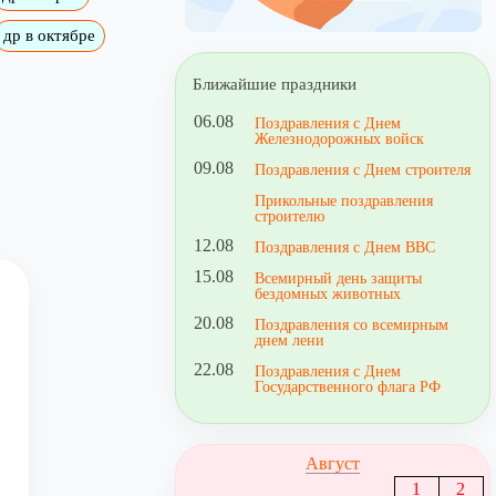
др в октябре
Ближайшие праздники
06.08
Поздравления с Днем
Железнодорожных войск
09.08
Поздравления с Днем строителя
Прикольные поздравления
строителю
12.08
Поздравления с Днем ВВС
15.08
Всемирный день защиты
бездомных животных
20.08
Поздравления со всемирным
днем лени
22.08
Поздравления с Днем
Государственного флага РФ
Август
1
2