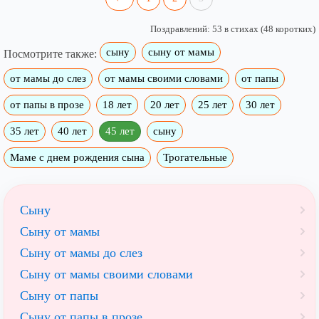
Поздравлений: 53 в стихах (48 коротких)
сыну
сыну от мамы
Посмотрите также:
от мамы до слез
от мамы своими словами
от папы
от папы в прозе
18 лет
20 лет
25 лет
30 лет
35 лет
40 лет
45 лет
сыну
Маме с днем рождения сына
Трогательные
Сыну
Сыну от мамы
Сыну от мамы до слез
Сыну от мамы своими словами
Сыну от папы
Сыну от папы в прозе