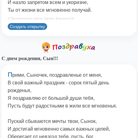
И назло запретом всем и укоризне,
Ты от жизни все мгновенно получай.
© Принадлежит сайту. Автор: Берсанов М.
Создать открытку
С днем рождения, Сын!!!
П
рими, Сыночек, поздравленье от меня,
В свой важный праздник - сорок пятый день
рожденья,
Я поздравляю от большой души тебя,
Пусть будут радостными в жили все мгновенья.
Пускай сбываются мечты твои, Сынок,
И достигай мгновенно самых важных целей,
Оберегает от невзгод тебя, пусть, бог,