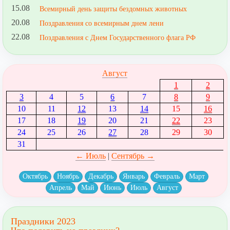
15.08
Всемирный день защиты бездомных животных
20.08
Поздравления со всемирным днем лени
22.08
Поздравления с Днем Государственного флага РФ
Август
1
2
3
4
5
6
7
8
9
10
11
12
13
14
15
16
17
18
19
20
21
22
23
24
25
26
27
28
29
30
31
← Июль
|
Сентябрь →
Октябрь
Ноябрь
Декабрь
Январь
Февраль
Март
Апрель
Май
Июнь
Июль
Август
Праздники 2023