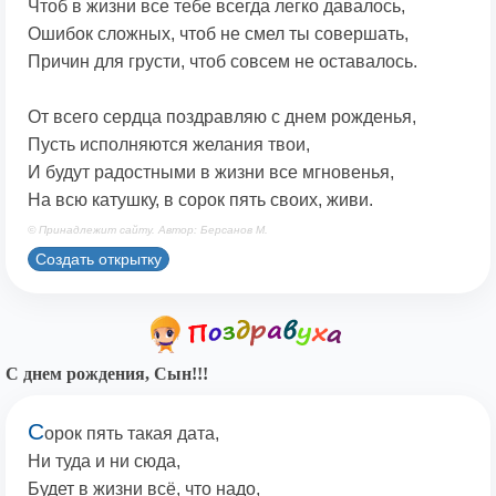
Чтоб в жизни все тебе всегда легко давалось,
Ошибок сложных, чтоб не смел ты совершать,
Причин для грусти, чтоб совсем не оставалось.
От всего сердца поздравляю с днем рожденья,
Пусть исполняются желания твои,
И будут радостными в жизни все мгновенья,
На всю катушку, в сорок пять своих, живи.
© Принадлежит сайту. Автор: Берсанов М.
Создать открытку
С днем рождения, Сын!!!
С
орок пять такая дата,
Ни туда и ни сюда,
Будет в жизни всё, что надо,