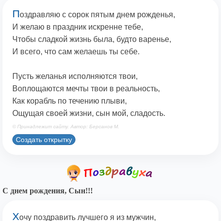
П
оздравляю с сорок пятым днем рожденья,
И желаю в праздник искренне тебе,
Чтобы сладкой жизнь была, будто варенье,
И всего, что сам желаешь ты себе.
Пусть желанья исполняются твои,
Воплощаются мечты твои в реальность,
Как корабль по течению плыви,
Ощущая своей жизни, сын мой, сладость.
© Принадлежит сайту. Автор: Берсанов М.
Создать открытку
С днем рождения, Сын!!!
Х
очу поздравить лучшего я из мужчин,