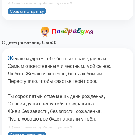
© Принадлежит сайту. Автор: Берсанов М.
Создать открытку
С днем рождения, Сын!!!
Ж
елаю мудрым тебе быть и справедливым,
Самым ответственным и честным, мой сынок,
Любить Желаю и, конечно, быть любимым,
Переступило, чтобы счастье твой порог.
Ты сорок пятый отмечаешь день рожденья,
От всей души спешу тебя поздравить я,
Живи без зависти, без злости, сожаленья,
Пусть хорошо все будет в жизни у тебя.
© Принадлежит сайту. Автор: Берсанов М.
Создать открытку