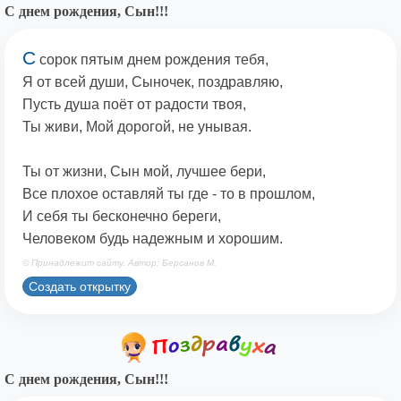
С днем рождения, Сын!!!
С
сорок пятым днем рождения тебя,
Я от всей души, Сыночек, поздравляю,
Пусть душа поёт от радости твоя,
Ты живи, Мой дорогой, не унывая.
Ты от жизни, Сын мой, лучшее бери,
Все плохое оставляй ты где - то в прошлом,
И себя ты бесконечно береги,
Человеком будь надежным и хорошим.
© Принадлежит сайту. Автор: Берсанов М.
Создать открытку
С днем рождения, Сын!!!