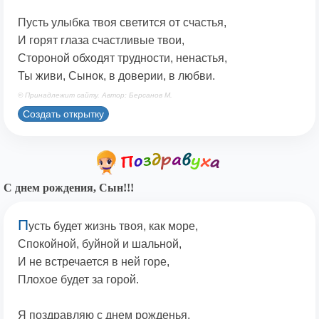
Пусть улыбка твоя светится от счастья,
И горят глаза счастливые твои,
Стороной обходят трудности, ненастья,
Ты живи, Сынок, в доверии, в любви.
© Принадлежит сайту. Автор: Берсанов М.
Создать открытку
С днем рождения, Сын!!!
П
усть будет жизнь твоя, как море,
Спокойной, буйной и шальной,
И не встречается в ней горе,
Плохое будет за горой.
Я поздравляю с днем рожденья,