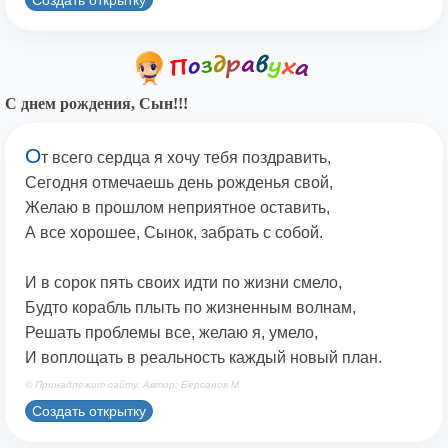
С днем рождения, Сын!!!
О
т всего сердца я хочу тебя поздравить,
Сегодня отмечаешь день рожденья свой,
Желаю в прошлом неприятное оставить,
А все хорошее, Сынок, забрать с собой.
И в сорок пять своих идти по жизни смело,
Будто корабль плыть по жизненным волнам,
Решать проблемы все, желаю я, умело,
И воплощать в реальность каждый новый план.
© Принадлежит сайту. Автор: Берсанов М.
Создать открытку