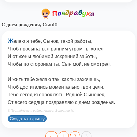
С днем рождения, Сын!!!
Ж
елаю я тебе, Сынок, такой работы,
Чтоб просыпаться ранним утром ты хотел,
И от жены любимой искренней заботы,
Чтобы по сторонам ты, Сын мой, не смотрел.
И жить тебе желаю так, как ты захочешь,
Чтоб достигались моментально твои цели,
Тебе сегодня сорок пять, Родной Сыночек,
От всего сердца поздравляю с днем рожденья.
© Принадлежит сайту. Автор: Берсанов М.
Создать открытку
←
1
2
3