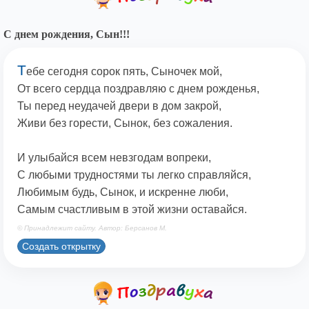
С днем рождения, Сын!!!
Т
ебе сегодня сорок пять, Сыночек мой,
От всего сердца поздравляю с днем рожденья,
Ты перед неудачей двери в дом закрой,
Живи без горести, Сынок, без сожаления.
И улыбайся всем невзгодам вопреки,
С любыми трудностями ты легко справляйся,
Любимым будь, Сынок, и искренне люби,
Самым счастливым в этой жизни оставайся.
© Принадлежит сайту. Автор: Берсанов М.
Создать открытку