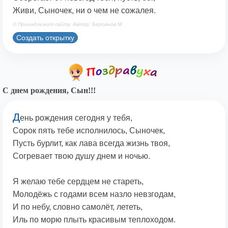
Живи, Сыночек, ни о чем не сожалея.
© Принадлежит сайту. Автор: Берсанов М.
Создать открытку
С днем рождения, Сын!!!
Д
ень рождения сегодня у тебя,
Сорок пять тебе исполнилось, Сыночек,
Пусть бурлит, как лава всегда жизнь твоя,
Согревает твою душу днем и ночью.
Я желаю тебе сердцем не стареть,
Молодёжь с годами всем назло невзгодам,
И по небу, словно самолёт, лететь,
Иль по морю плыть красивым теплоходом.