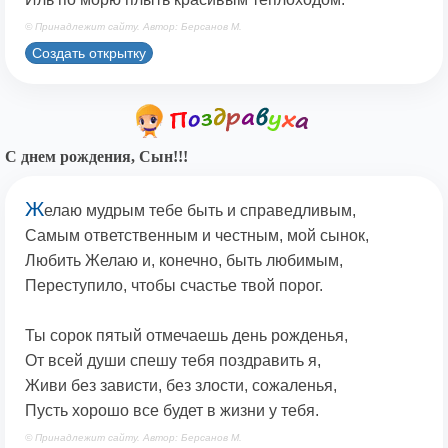
© Принадлежит сайту. Автор: Берсанов М.
Создать открытку
С днем рождения, Сын!!!
Ж
елаю мудрым тебе быть и справедливым,
Самым ответственным и честным, мой сынок,
Любить Желаю и, конечно, быть любимым,
Переступило, чтобы счастье твой порог.
Ты сорок пятый отмечаешь день рожденья,
От всей души спешу тебя поздравить я,
Живи без зависти, без злости, сожаленья,
Пусть хорошо все будет в жизни у тебя.
© Принадлежит сайту. Автор: Берсанов М.