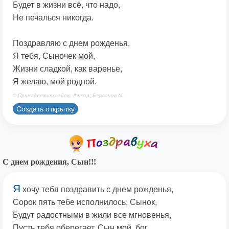
Будет в жизни всё, что надо,
Не печалься никогда.
Поздравляю с днем рожденья,
Я тебя, Сыночек мой,
Жизни сладкой, как варенье,
Я желаю, мой родной.
© Принадлежит сайту. Автор: Берсанов М.
Создать открытку
С днем рождения, Сын!!!
Я
хочу тебя поздравить с днем рожденья,
Сорок пять тебе исполнилось, Сынок,
Будут радостными в жили все мгновенья,
Пусть тебя оберегает, Сын мой, бог.