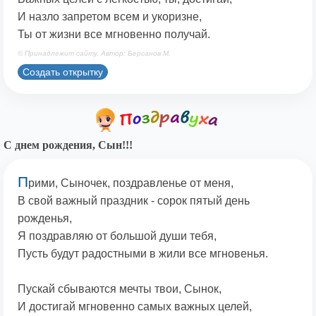
И назло запретом всем и укоризне,
Ты от жизни все мгновенно получай.
© Принадлежит сайту. Автор: Берсанов М.
Создать открытку
С днем рождения, Сын!!!
П
рими, Сыночек, поздравленье от меня,
В свой важный праздник - сорок пятый день
рожденья,
Я поздравляю от большой души тебя,
Пусть будут радостными в жили все мгновенья.
Пускай сбываются мечты твои, Сынок,
И достигай мгновенно самых важных целей,