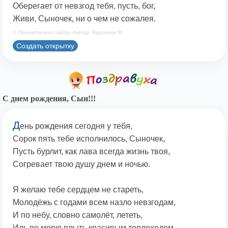
Оберегает от невзгод тебя, пусть, бог,
Живи, Сыночек, ни о чем не сожалея.
© Принадлежит сайту. Автор: Берсанов М.
Создать открытку
С днем рождения, Сын!!!
Д
ень рождения сегодня у тебя,
Сорок пять тебе исполнилось, Сыночек,
Пусть бурлит, как лава всегда жизнь твоя,
Согревает твою душу днем и ночью.
Я желаю тебе сердцем не стареть,
Молодёжь с годами всем назло невзгодам,
И по небу, словно самолёт, лететь,
Иль по морю плыть красивым теплоходом.