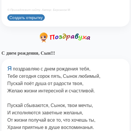
© Принадлежит сайту. Автор: Берсанов М.
Создать открытку
С днем рождения, Сын!!!
Я
поздравляю с днем рождения тебя,
Тебе сегодня сорок пять, Сынок любимый,
Пускай поёт душа от радости твоя,
Желаю жизни интересной и счастливой.
Пускай сбываются, Сынок, твои мечты,
И исполняются заветные желанья,
От жизни получай все то, что хочешь ты,
Храни приятные в душе воспоминанья.