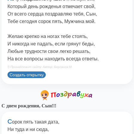
Который день рожденья отмечает свой,
От всего сердца поздравляю тебя, Сын,
Тебе сегодня сорок пять, Мужчина мой.
Желаю крепко на ногах тебе стоять,
И никогда не падать, если грянут беды,
Любые трудности свои легко решать,
На все вопросы находить всегда ответы.
© Принадлежит сайту. Автор: Берсанов М.
Создать открытку
С днем рождения, Сын!!!
С
орок пять такая дата,
Ни туда и ни сюда,