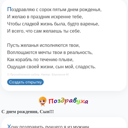
П
оздравляю с сорок пятым днем рожденья,
И желаю в праздник искренне тебе,
Чтобы сладкой жизнь была, будто варенье,
И всего, что сам желаешь ты себе.
Пусть желанья исполняются твои,
Воплощаются мечты твои в реальность,
Как корабль по течению плыви,
Ощущая своей жизни, сын мой, сладость.
© Принадлежит сайту. Автор: Берсанов М.
Создать открытку
С днем рождения, Сын!!!
Х
очу поздравить лучшего я из мужчин,