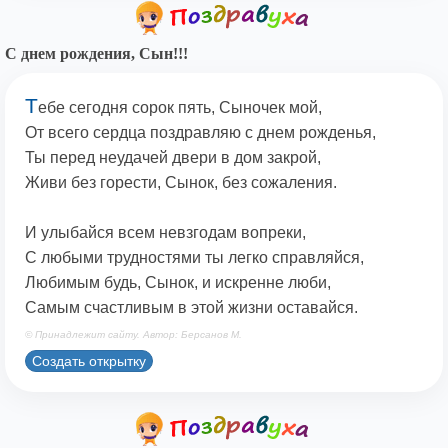
С днем рождения, Сын!!!
Т
ебе сегодня сорок пять, Сыночек мой,
От всего сердца поздравляю с днем рожденья,
Ты перед неудачей двери в дом закрой,
Живи без горести, Сынок, без сожаления.
И улыбайся всем невзгодам вопреки,
С любыми трудностями ты легко справляйся,
Любимым будь, Сынок, и искренне люби,
Самым счастливым в этой жизни оставайся.
© Принадлежит сайту. Автор: Берсанов М.
Создать открытку