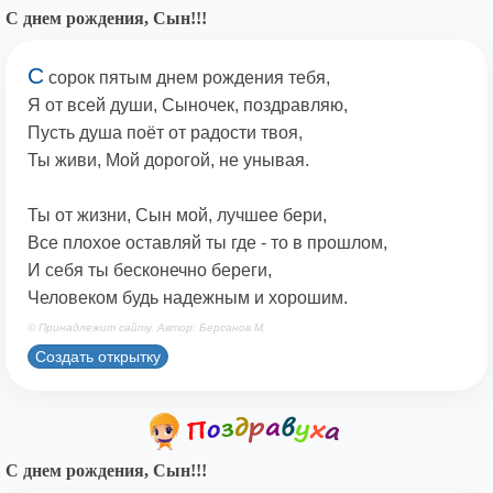
С днем рождения, Сын!!!
С
сорок пятым днем рождения тебя,
Я от всей души, Сыночек, поздравляю,
Пусть душа поёт от радости твоя,
Ты живи, Мой дорогой, не унывая.
Ты от жизни, Сын мой, лучшее бери,
Все плохое оставляй ты где - то в прошлом,
И себя ты бесконечно береги,
Человеком будь надежным и хорошим.
© Принадлежит сайту. Автор: Берсанов М.
Создать открытку
С днем рождения, Сын!!!