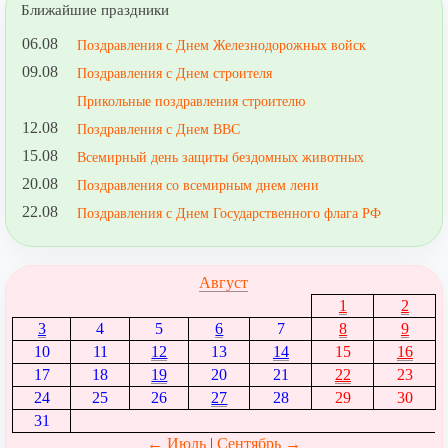
Ближайшие праздники
06.08
Поздравления с Днем Железнодорожных войск
09.08
Поздравления с Днем строителя
Прикольные поздравления строителю
12.08
Поздравления с Днем ВВС
15.08
Всемирный день защиты бездомных животных
20.08
Поздравления со всемирным днем лени
22.08
Поздравления с Днем Государственного флага РФ
Август
1
2
3
4
5
6
7
8
9
10
11
12
13
14
15
16
17
18
19
20
21
22
23
24
25
26
27
28
29
30
31
← Июль
|
Сентябрь →