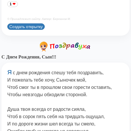
1
© Принадлежит сайту. Автор: Берсанов М.
Создать открытку
С Днем Рождения, Сын!!!
Я
с днем рождения спешу тебя поздравить,
И пожелать тебе хочу, Сыночек мой,
Чтоб смог ты в прошлом свои горести оставить,
Чтобы невзгоды обходили стороной.
Душа твоя всегда от радости сияла,
Чтоб в сорок пять себя на тридцать ощущал,
И по дороге жизни шел всегда ты смело,