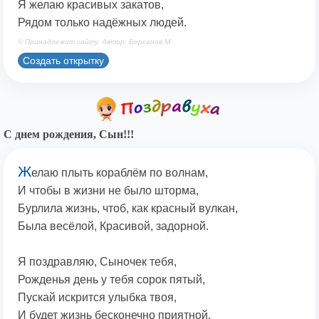
Я желаю красивых закатов,
Рядом только надёжных людей.
© Принадлежит сайту. Автор: Берсанов М.
Создать открытку
С днем рождения, Сын!!!
Ж
елаю плыть кораблём по волнам,
И чтобы в жизни не было шторма,
Бурлила жизнь, чтоб, как красный вулкан,
Была весёлой, Красивой, задорной.
Я поздравляю, Сыночек тебя,
Рожденья день у тебя сорок пятый,
Пускай искрится улыбка твоя,
И будет жизнь бесконечно приятной.