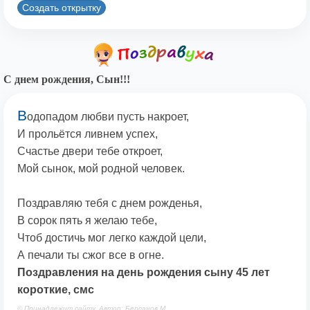
Создать открытку
С днем рождения, Сын!!!
В
одопадом любви пусть накроет,
И прольётся ливнем успех,
Счастье двери тебе откроет,
Мой сынок, мой родной человек.
Поздравляю тебя с днем рожденья,
В сорок пять я желаю тебе,
Чтоб достичь мог легко каждой цели,
А печали ты сжог все в огне.
Поздравления на день рождения сыну 45 лет
короткие, смс
© Принадлежит сайту. Автор: Берсанов М.