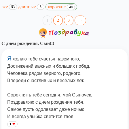
все
длинные
короткие
53
5
48
1
2
3
→
С днем рождения, Сын!!!
Я
желаю тебе счастья наземного,
Достижений важных и больших побед,
Человека рядом верного, родного,
Впереди счастливых и весёлых лет.
Сорок пять тебе сегодня, мой Сыночек,
Поздравляю с днем рождения тебя,
Самое пусть одолевает даже ночью,
И всегда улыбка светится твоя.
1