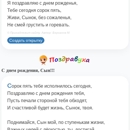
Я поздравляю с днем рожденья,
Тебе сегодня сорок пять,
Живи, Сынок, без сожаленья,
Не смей грустить и горевать.
© Принадлежит сайту. Автор: Берсанов М.
Создать открытку
С днем рождения, Сын!!!
С
орок пять тебе исполнилось сегодня,
Поздравляю с днем рождения тебя,
Пусть печали стороной тебя обходят,
И счастливой будет жизнь, Сынок, твоя.
Поднимайся, Сын мой, по ступенькам жизни,
Важных целей с лёгкостью, ты, достигай,