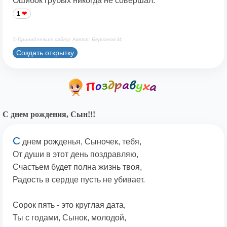
Ошибок грубых никогда не совершал.
1
© Принадлежит сайту. Автор: Берсанов М.
Создать открытку
С днем рождения, Сын!!!
С
днем рожденья, Сыночек, тебя,
От души в этот день поздравляю,
Счастьем будет полна жизнь твоя,
Радость в сердце пусть не убивает.
Сорок пять - это круглая дата,
Ты с годами, Сынок, молодой,