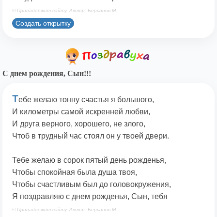
© Принадлежит сайту. Автор: Берсанов М.
Создать открытку
С днем рождения, Сын!!!
Т
ебе желаю тонну счастья я большого,
И километры самой искренней любви,
И друга верного, хорошего, не злого,
Чтоб в трудный час стоял он у твоей двери.
Тебе желаю в сорок пятый день рожденья,
Чтобы спокойная была душа твоя,
Чтобы счастливым был до головокружения,
Я поздравляю с днем рожденья, Сын, тебя
© Принадлежит сайту. Автор: Берсанов М.