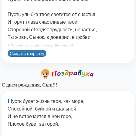
Пусть улыбка твоя светится от счастья,
И горят глаза счастливые твои,
Стороной обходят трудности, ненастья,
Ты живи, Сынок, в доверии, в любви.
© Принадлежит сайту. Автор: Берсанов М.
Создать открытку
С днем рождения, Сын!!!
П
усть будет жизнь твоя, как море,
Спокойной, буйной и шальной,
И не встречается в ней горе,
Плохое будет за горой.