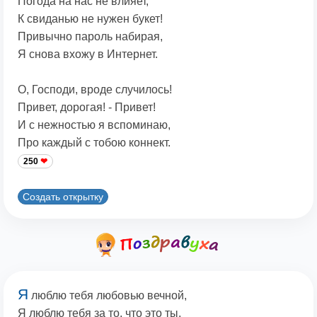
Погода на нас не влияет,
К свиданью не нужен букет!
Привычно пароль набирая,
Я снова вхожу в Интернет.
О, Господи, вроде случилось!
Привет, дорогая! - Привет!
И с нежностью я вспоминаю,
Про каждый с тобою коннект.
250
Создать открытку
Я
люблю тебя любовью вечной,
Я люблю тебя за то, что это ты,