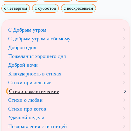
с четвергом
с субботой
с воскресеньем
С Добрым утром
C добрым утром любимому
Доброго дня
Пожелания хорошего дня
Доброй ночи
Благодарность в стихах
Стихи прикольные
Стихи романтические
Стихи о любви
Стихи про котов
Удачной недели
Поздравления с пятницей