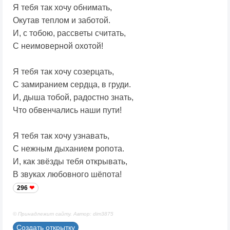
Я тебя так хочу обнимать,
Окутав теплом и заботой.
И, с тобою, рассветы считать,
С неимоверной охотой!
Я тебя так хочу созерцать,
С замиранием сердца, в груди.
И, дыша тобой, радостно знать,
Что обвенчались наши пути!
Я тебя так хочу узнавать,
С нежным дыханием ропота.
И, как звёзды тебя открывать,
В звуках любовного шёпота!
296
© Принадлежит сайту. Автор: dim3875
Создать открытку