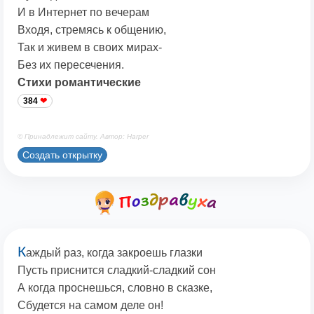
И в Интернет по вечерам
Входя, стремясь к общению,
Так и живем в своих мирах-
Без их пересечения.
Стихи романтические
384
© Принадлежит сайту. Автор: Harper
Создать открытку
К
аждый раз, когда закроешь глазки
Пусть приснится сладкий-сладкий сон
А когда проснешься, словно в сказке,
Сбудется на самом деле он!