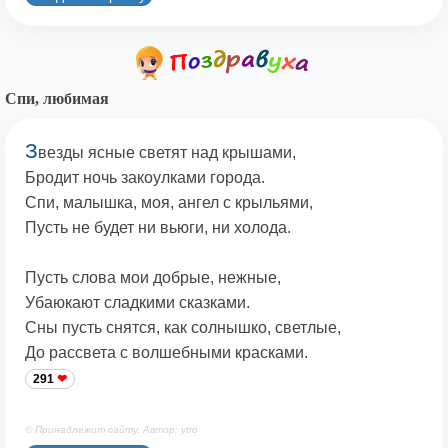
Спи, любимая
З
везды ясные светят над крышами,
Бродит ночь закоулками города.
Спи, малышка, моя, ангел с крыльями,
Пусть не будет ни вьюги, ни холода.
Пусть слова мои добрые, нежные,
Убаюкают сладкими сказками.
Сны пусть снятся, как солнышко, светлые,
До рассвета с волшебными красками.
291
© Принадлежит сайту. Автор: ytro