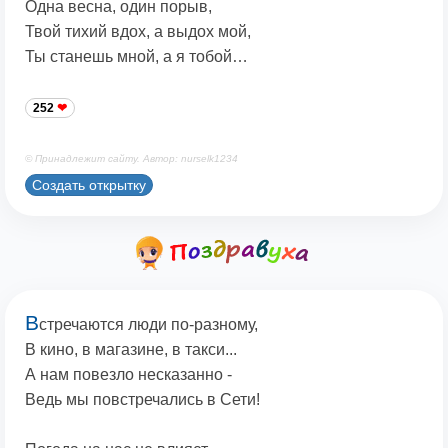
Одна весна, один порыв,
Твой тихий вдох, а выдох мой,
Ты станешь мной, а я тобой…
252
© Принадлежит сайту. Автор: nurselk1234
Создать открытку
В
стречаются люди по-разному,
В кино, в магазине, в такси...
А нам повезло несказанно -
Ведь мы повстречались в Сети!