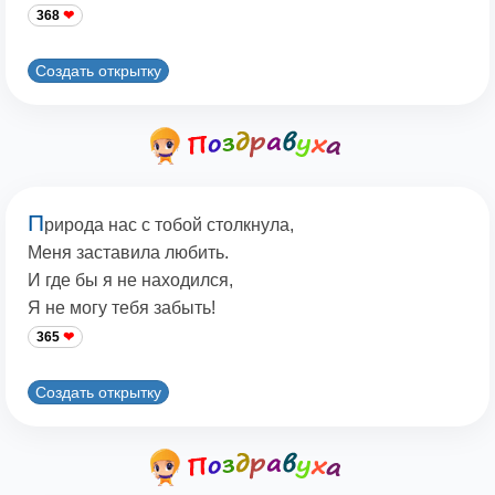
368
Создать открытку
П
рирода нас с тобой столкнула,
Меня заставила любить.
И где бы я не находился,
Я не могу тебя забыть!
365
Создать открытку