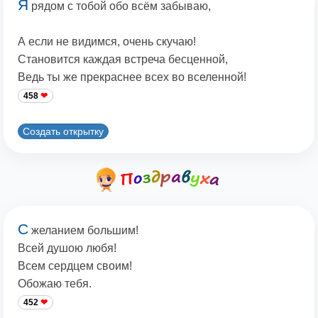
Я
рядом с тобой обо всём забываю,
А если не видимся, очень скучаю!
Становится каждая встреча бесценной,
Ведь ты же прекраснее всех во вселенной!
458
Создать открытку
С
желанием большим!
Всей душою любя!
Всем сердцем своим!
Обожаю тебя.
452