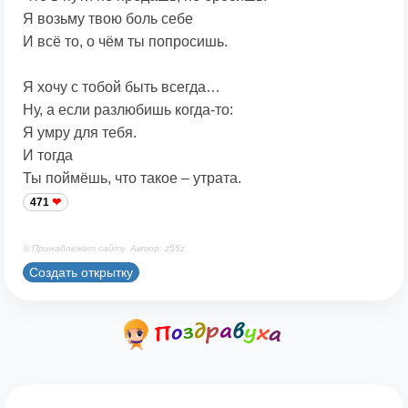
Я возьму твою боль себе
И всё то, о чём ты попросишь.
Я хочу с тобой быть всегда…
Ну, а если разлюбишь когда-то:
Я умру для тебя.
И тогда
Ты поймёшь, что такое – утрата.
471
© Принадлежит сайту. Автор: z55z
Создать открытку