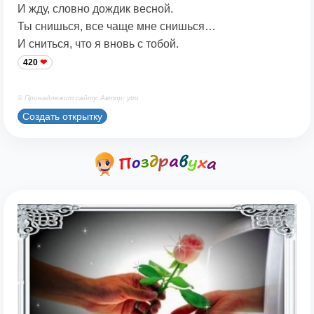
И жду, словно дождик весной.
Ты снишься, все чаще мне снишься…
И сниться, что я вновь с тобой.
420
© Принадлежит сайту. Автор: ytro
Создать открытку