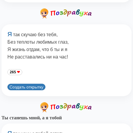
Я
так скучаю без тебя,
Без теплоты любимых глаз,
Я жизнь отдам, что б ты и я
Не расставались ни на час!
265
Создать открытку
Ты станешь мной, а я тобой