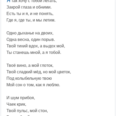
Я
так хочу с тобой летать,
Закрой глаза и обними.
Есть ты и я, и не понять,
Где я, где ты, и мы летим.
Одно дыханье на двоих,
Одна весна, один порыв.
Твой тихий вдох, а выдох мой,
Ты станешь мной, а я тобой.
Твоё вино, а мой глоток,
Твой сладкий мёд, но мой цветок,
Под колыбельную твою
Мой сон о том, как я люблю.
И шум прибоя,
Чаек крик,
Твой пульс, мой стон,