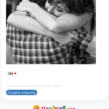
358
© Принадлежит сайту. Автор: Horatio_Floreal
Создать открытку