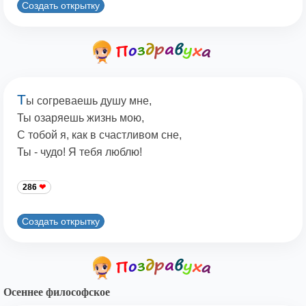
Создать открытку
Т
ы согреваешь душу мне,
Ты озаряешь жизнь мою,
С тобой я, как в счастливом сне,
Ты - чудо! Я тебя люблю!
286
Создать открытку
Осеннее философское