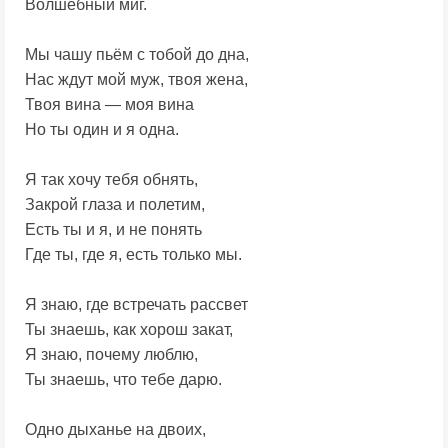
Волшебный миг.
Мы чашу пьём с тобой до дна,
Нас ждут мой муж, твоя жена,
Твоя вина — моя вина
Но ты один и я одна.
Я так хочу тебя обнять,
Закрой глаза и полетим,
Есть ты и я, и не понять
Где ты, где я, есть только мы.
Я знаю, где встречать рассвет
Ты знаешь, как хорош закат,
Я знаю, почему люблю,
Ты знаешь, что тебе дарю.
Одно дыханье на двоих,