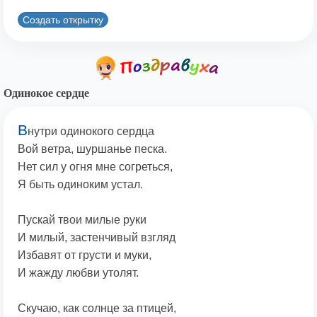
Создать открытку
Одинокое сердце
В
нутри одинокого сердца
Вой ветра, шуршанье песка.
Нет сил у огня мне согреться,
Я быть одиноким устал.
Пускай твои милые руки
И милый, застенчивый взгляд
Избавят от грусти и муки,
И жажду любви утолят.
Скучаю, как солнце за птицей,