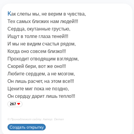
К
ак слепы мы, не верим в чувства,
Тех самых близких нам людей!!!
Сердца, окутанные грустью,
Ищут в толпе глаза теней!!!
И мы не видим счастья рядом,
Когда оно совсем близко!!!
Проходит отводящим взглядом,
Скорей бери, вот же оно!!!
Любите сердцем, а не мозгом,
Он лишь расчет, на этом все!!!
Цените миг пока не поздно,
Он сердцу дарит лишь тепло!!!
267
© Принадлежит сайту. Автор: Deman
Создать открытку