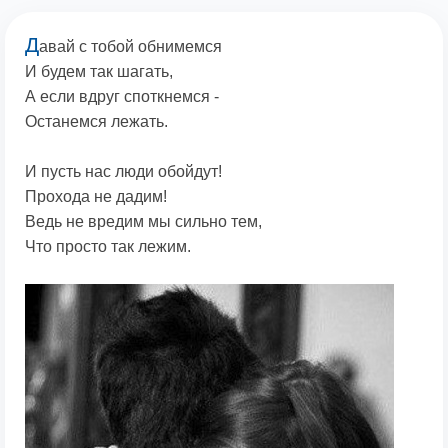
Д
авай с тобой обнимемся
И будем так шагать,
А если вдруг споткнемся -
Останемся лежать.
И пусть нас люди обойдут!
Прохода не дадим!
Ведь не вредим мы сильно тем,
Что просто так лежим.