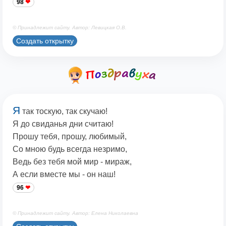
98
© Принадлежит сайту. Автор: Левицкая О.В.
Создать открытку
Я
так тоскую, так скучаю!
Я до свиданья дни считаю!
Прошу тебя, прошу, любимый,
Со мною будь всегда незримо,
Ведь без тебя мой мир - мираж,
А если вместе мы - он наш!
96
© Принадлежит сайту. Автор: Елена Николаевна