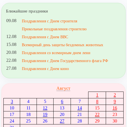
Ближайшие праздники
09.08
Поздравления с Днем строителя
Прикольные поздравления строителю
12.08
Поздравления с Днем ВВС
15.08
Всемирный день защиты бездомных животных
20.08
Поздравления со всемирным днем лени
22.08
Поздравления с Днем Государственного флага РФ
27.08
Поздравления с Днем кино
Август
1
2
3
4
5
6
7
8
9
10
11
12
13
14
15
16
17
18
19
20
21
22
23
24
25
26
27
28
29
30