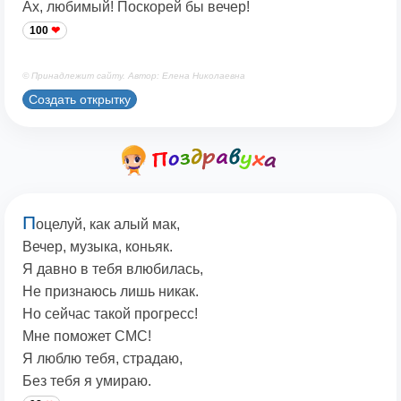
Ах, любимый! Поскорей бы вечер!
100
© Принадлежит сайту. Автор: Елена Николаевна
Создать открытку
П
оцелуй, как алый мак,
Вечер, музыка, коньяк.
Я давно в тебя влюбилась,
Не признаюсь лишь никак.
Но сейчас такой прогресс!
Мне поможет СМС!
Я люблю тебя, страдаю,
Без тебя я умираю.