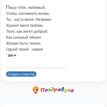
П
ишу тебе, любимый,
Чтобы напомнить вновь:
Ты - часть меня. Незримо
Хранит меня любовь
Твоя, как ангел добрый,
Как сильный оберег.
Желаю быть твоею,
Одной твоей - навек!
200
© Принадлежит сайту. Автор: Елена Николаевна
Создать открытку