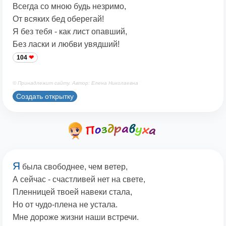
Всегда со мною будь незримо,
От всяких бед оберегай!
Я без тебя - как лист опавший,
Без ласки и любви увядший!
104
© Принадлежит сайту. Автор: Елена Николаевна
Создать открытку
Я
была свободнее, чем ветер,
А сейчас - счастливей нет на свете,
Пленницей твоей навеки стала,
Но от чудо-плена не устала.
Мне дороже жизни наши встречи.