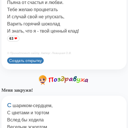
Пьяна от счастья и любви.
Тебе желаю процветать
И случай свой не упускать,
Варить горячий шоколад
И знать, что я - твой ценный клад!
63
© Принадлежит сайту. Автор: Левицкая О.В.
Создать открытку
Меня закружи!
С
шариком-сердцем,
С цветами и тортом
Вслед бы ходила
Веселым эскортом,