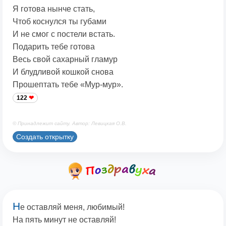
Я готова нынче стать,
Чтоб коснулся ты губами
И не смог с постели встать.
Подарить тебе готова
Весь свой сахарный гламур
И блудливой кошкой снова
Прошептать тебе «Мур-мур».
122
© Принадлежит сайту. Автор: Левицкая О.В.
Создать открытку
Н
е оставляй меня, любимый!
На пять минут не оставляй!