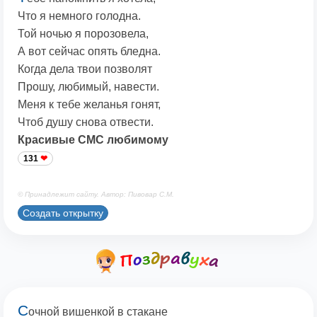
Что я немного голодна.
Той ночью я порозовела,
А вот сейчас опять бледна.
Когда дела твои позволят
Прошу, любимый, навести.
Меня к тебе желанья гонят,
Чтоб душу снова отвести.
Красивые СМС любимому
131
© Принадлежит сайту. Автор: Пивовар С.М.
Создать открытку
С
очной вишенкой в стакане