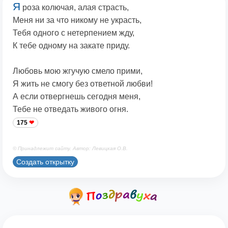
Я
роза колючая, алая страсть,
Меня ни за что никому не украсть,
Тебя одного с нетерпением жду,
К тебе одному на закате приду.
Любовь мою жгучую смело прими,
Я жить не смогу без ответной любви!
А если отвергнешь сегодня меня,
Тебе не отведать живого огня.
175
© Принадлежит сайту. Автор: Левицкая О.В.
Создать открытку