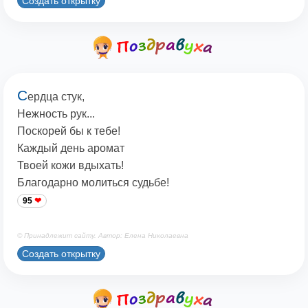
Создать открытку
С
ердца стук,
Нежность рук...
Поскорей бы к тебе!
Каждый день аромат
Твоей кожи вдыхать!
Благодарно молиться судьбе!
95
© Принадлежит сайту. Автор: Елена Николаевна
Создать открытку