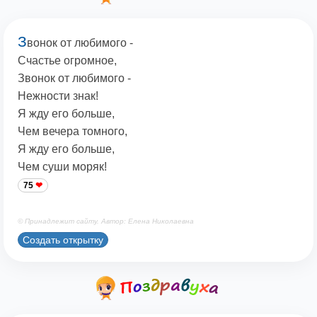
З
вонок от любимого -
Счастье огромное,
Звонок от любимого -
Нежности знак!
Я жду его больше,
Чем вечера томного,
Я жду его больше,
Чем суши моряк!
75
© Принадлежит сайту. Автор: Елена Николаевна
Создать открытку