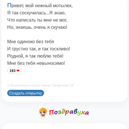
П
ривет, мой нежный мотылек,
Я так соскучилась...Я знаю,
Что написать ты мне не мог,
Но, знаешь, очень я скучаю!
Мне одиноко без тебя
И грустно так, и так тоскливо!
Родной, я так люблю тебя!
Мне без тебя невыносимо!
193
© Принадлежит сайту. Автор: Панфилова Т.В.
Создать открытку