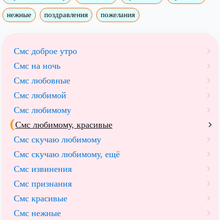
нежные
поздравления
пожелания
Смс доброе утро
Смс на ночь
Смс любовные
Смс любимой
Смс любимому
Смс любимому, красивые
Смс скучаю любимому
Смс скучаю любимому, ещё
Смс извинения
Смс признания
Смс красивые
Смс нежные