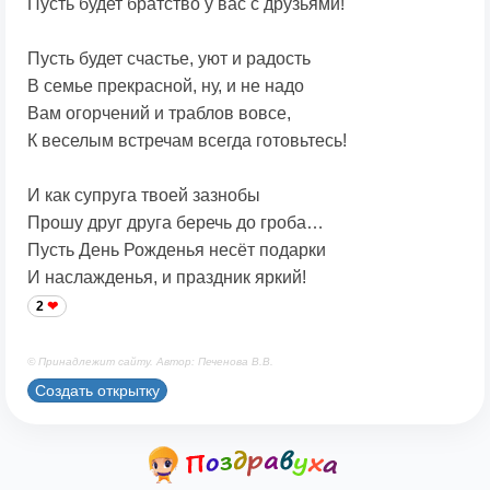
Пусть будет братство у вас с друзьями!
Пусть будет счастье, уют и радость
В семье прекрасной, ну, и не надо
Вам огорчений и траблов вовсе,
К веселым встречам всегда готовьтесь!
И как супруга твоей зазнобы
Прошу друг друга беречь до гроба…
Пусть День Рожденья несёт подарки
И наслажденья, и праздник яркий!
2
© Принадлежит сайту. Автор: Печенова В.В.
Создать открытку