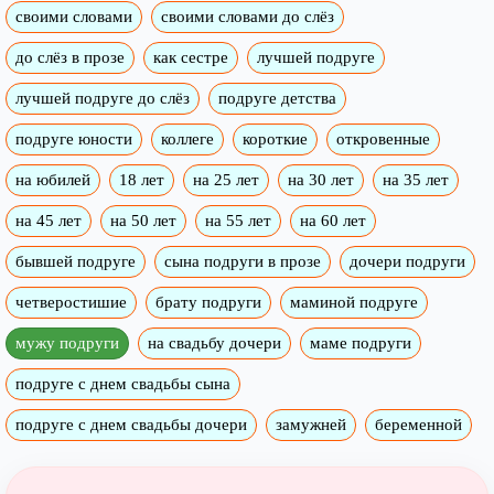
своими словами
своими словами до слёз
до слёз в прозе
как сестре
лучшей подруге
лучшей подруге до слёз
подруге детства
подруге юности
коллеге
короткие
откровенные
на юбилей
18 лет
на 25 лет
на 30 лет
на 35 лет
на 45 лет
на 50 лет
на 55 лет
на 60 лет
бывшей подруге
сына подруги в прозе
дочери подруги
четверостишие
брату подруги
маминой подруге
мужу подруги
на свадьбу дочери
маме подруги
подруге с днем свадьбы сына
подруге с днем свадьбы дочери
замужней
беременной