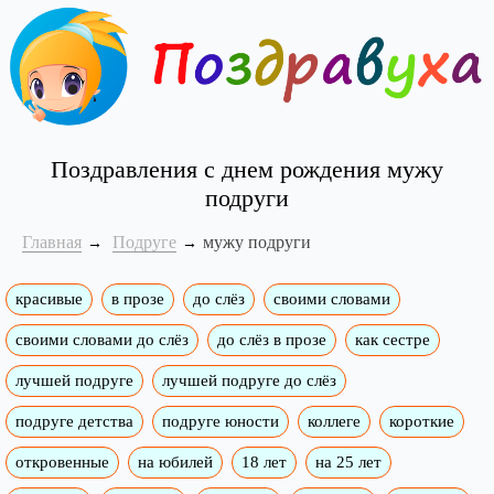
Поздравления с днем рождения мужу
подруги
Главная
Подруге
мужу подруги
красивые
в прозе
до слёз
своими словами
своими словами до слёз
до слёз в прозе
как сестре
лучшей подруге
лучшей подруге до слёз
подруге детства
подруге юности
коллеге
короткие
откровенные
на юбилей
18 лет
на 25 лет