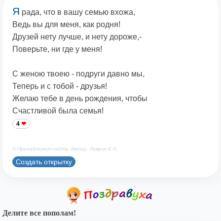
Я
рада, что в вашу семью вхожа,
Ведь вы для меня, как родня!
Друзей нету лучше, и нету дороже,-
Поверьте, ни где у меня!
С женою твоею - подруги давно мы,
Теперь и с тобой - друзья!
Желаю тебе в день рождения, чтобы
Счастливой была семья!
4
© Принадлежит сайту. Автор: Лаврик Е.А.
Создать открытку
Делите все пополам!