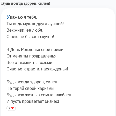
Будь всегда здоров, силен!
У
важаю я тебя,
Ты ведь муж подруги лучшей!
Век живи, ее любя,
С нею не бывает скучно!
В День Рожденья свой прими
От меня ты поздравленья!
Все от жизни ты возьми —
Счастье, страсти, наслажденья!
Будь всегда здоров, силен,
Не теряй своей харизмы!
Будь всю жизнь в семью влюблен,
И пусть процветает бизнес!
2