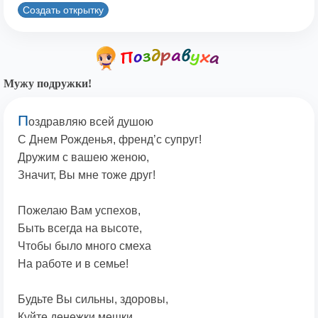
Создать открытку
Мужу подружки!
П
оздравляю всей душою
С Днем Рожденья, френд’с супруг!
Дружим с вашею женою,
Значит, Вы мне тоже друг!
Пожелаю Вам успехов,
Быть всегда на высоте,
Чтобы было много смеха
На работе и в семье!
Будьте Вы сильны, здоровы,
Куйте денежки мешки,