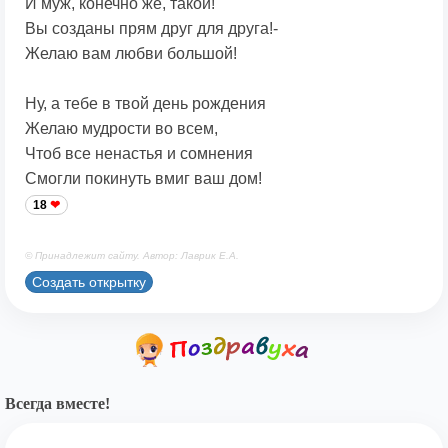
И муж, конечно же, такой!
Вы созданы прям друг для друга!-
Желаю вам любви большой!
Ну, а тебе в твой день рождения
Желаю мудрости во всем,
Чтоб все ненастья и сомнения
Смогли покинуть вмиг ваш дом!
18
© Принадлежит сайту. Автор: Лаврик Е.А.
Создать открытку
Всегда вместе!