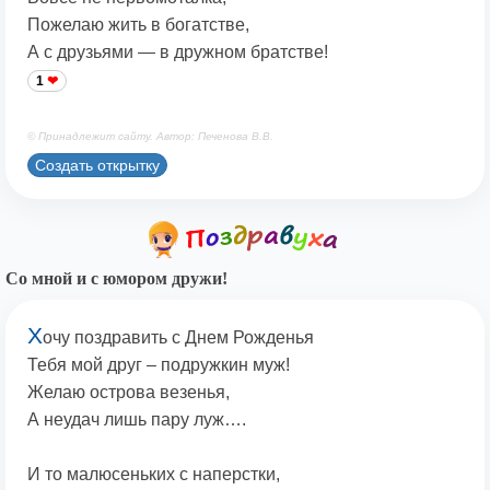
Пожелаю жить в богатстве,
А с друзьями — в дружном братстве!
1
© Принадлежит сайту. Автор: Печенова В.В.
Создать открытку
Со мной и с юмором дружи!
Х
очу поздравить с Днем Рожденья
Тебя мой друг – подружкин муж!
Желаю острова везенья,
А неудач лишь пару луж….
И то малюсеньких с наперстки,