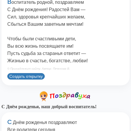
В
оспитатель родной, поздравляем
С Днём рождения! Радостей Вам —
Сил, здоровья крепчайших желаем,
Сбыться Вашим заветным мечтам!
Чтобы были счастливыми дети,
Вы всю жизнь посвящаете им!
Пусть судьба за старанья ответит —
Жизнью в счастье, богатстве, любви!
© Принадлежит сайту. Автор: Печенова В.
Создать открытку
С Днём рожденья, наш добрый воспитатель!
С
Днём рожденья поздравляют
Все родители сегодня