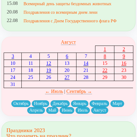
15.08
Всемирный день защиты бездомных животных
20.08
Поздравления со всемирным днем лени
22.08
Поздравления с Днем Государственного флага РФ
Август
1
2
3
4
5
6
7
8
9
10
11
12
13
14
15
16
17
18
19
20
21
22
23
24
25
26
27
28
29
30
31
← Июль
|
Сентябрь →
Октябрь
Ноябрь
Декабрь
Январь
Февраль
Март
Апрель
Май
Июнь
Июль
Август
Праздники 2023
Что подарить на праздник?