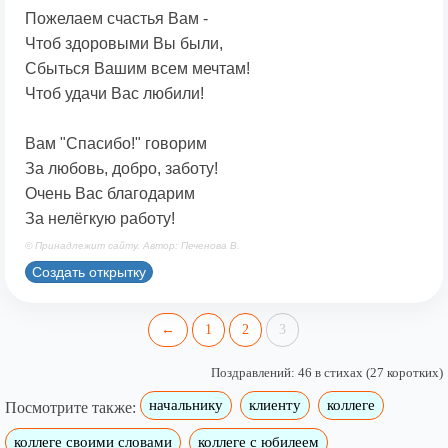
Пожелаем счастья Вам -
Чтоб здоровыми Вы были,
Сбыться Вашим всем мечтам!
Чтоб удачи Вас любили!
Вам "Спасибо!" говорим
За любовь, добро, заботу!
Очень Вас благодарим
За нелёгкую работу!
© Принадлежит сайту. Автор: Печенова В.
Создать открытку
←
1
2
3
Поздравлений: 46 в стихах (27 коротких)
начальнику
клиенту
коллеге
Посмотрите также:
коллеге своими словами
коллеге с юбилеем