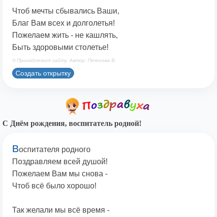
Чтоб мечты сбывались Ваши,
Благ Вам всех и долголетья!
Пожелаем жить - не кашлять,
Быть здоровыми столетье!
© Принадлежит сайту. Автор: Печенова В.
Создать открытку
С Днём рождения, воспитатель родной!
В
оспитателя родного
Поздравляем всей душой!
Пожелаем Вам мы снова -
Чтоб всё было хорошо!
Так желали мы всё время -