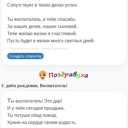
Сопутствует в твоих делах успех.
Ты воспитатель, и тебе спасибо,
За наших дочек, наших сыновей,
Тебе желаю жизни я счастливой,
Пусть будет в жизни много светлых дней.
© Принадлежит сайту. Автор: Берсанов М.
Создать открытку
С днём рождения, Воспитатель!
Т
ы воспитатель! Это дар!
И у тебя сегодня праздник,
Ты потуши обид пожар,
Храни на сердце своем радость.