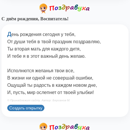
С днём рождения, Воспитатель!
Д
ень рождения сегодня у тебя,
От души тебя в твой праздник поздравляю,
Ты вторая мать для каждого дитя,
И тебе я в этот важный день желаю.
Исполнются желанья твои все,
В жизни ни одной не совершай ошибки,
Ощущай ты радость в каждом новом дне,
И, пусть, мир ослепнет от твоей улыбки!
© Принадлежит сайту. Автор: Берсанов М.
Создать открытку