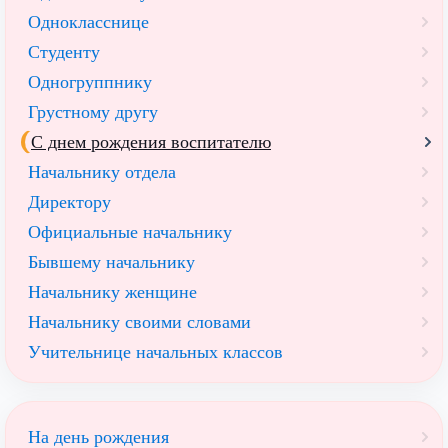
Однокласснице
Студенту
Одногруппнику
Грустному другу
С днем рождения воспитателю
Начальнику отдела
Директору
Официальные начальнику
Бывшему начальнику
Начальнику женщине
Начальнику своими словами
Учительнице начальных классов
На день рождения