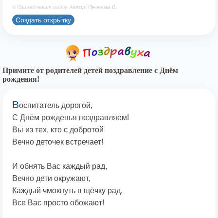
© Принадлежит сайту. Автор: Печенова В.
Создать открытку
Примите от родителей детей поздравление с Днём
рождения!
В
оспитатель дорогой,
С Днём рожденья поздравляем!
Вы из тех, кто с добротой
Вечно деточек встречает!
И обнять Вас каждый рад,
Вечно дети окружают,
Каждый чмокнуть в щёчку рад,
Все Вас просто обожают!