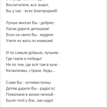
Воспитателя, все знают,
Вы у нас - всех благородней!
Лучше многих Вы - добрее:
Ласки дарите детишкам!
Всех на свете Вы - мудрее:
Учите их жить по книжкам!
И по самым добрым, лучшим -
Где герои и победы!
Не по тем, где всё там в куче -
Катаклизмы, страхи, беды...
Сами Вы - оптимистичны
Детям дарите Вы - радость!
Пожелаем в жизни личной -
Было чтоб у Вас, как надо!