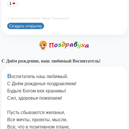
1
© Принадлежит сайту. Автор: Печенова В.
Создать открытку
С Днём рождения, наш любимый Воспитатель!
В
оспитатель наш любимый,
С Днём рожденья поздравляем!
Будьте Богом век хранимы!
Сил, здоровья пожелаем!
Пусть сбываются желанья,
Все мечты, проекты, мысли,
Все, что в позитивном плане,