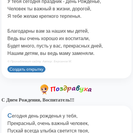
У тебя сегодня праздник - День Рожденье,
Человек ты важный в жизни, дорогой,
Я тебе желаю крепкого терпенья.
Благодарны вам за наших мы детей,
Ведь вы очень хорошо их воспитали,
Будет много, пусть у вас, прекрасных дней,
Нашим детям, вы ведь маму заменяли.
© Принадлежит сайту. Автор: Берсанов М.
Создать открытку
С Днем Рождения, Воспитатель!!!
С
егодня день рожденья у тебя,
Прекрасный, очень важный человек,
Пускай всегда улыбка светится твоя,