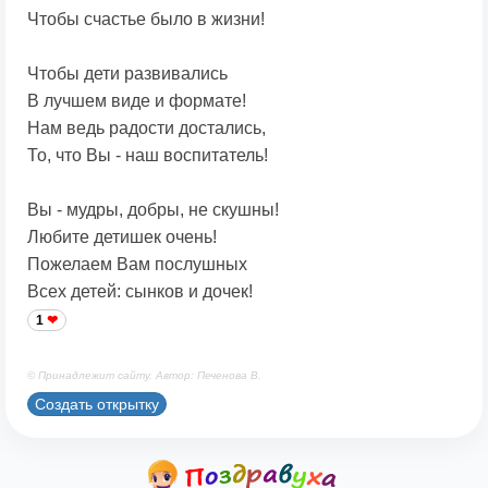
Чтобы счастье было в жизни!
Чтобы дети развивались
В лучшем виде и формате!
Нам ведь радости достались,
То, что Вы - наш воспитатель!
Вы - мудры, добры, не скушны!
Любите детишек очень!
Пожелаем Вам послушных
Всех детей: сынков и дочек!
1
© Принадлежит сайту. Автор: Печенова В.
Создать открытку