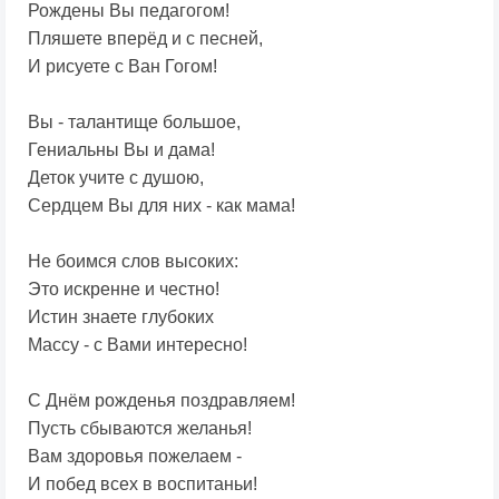
Рождены Вы педагогом!
Пляшете вперёд и с песней,
И рисуете с Ван Гогом!
Вы - талантище большое,
Гениальны Вы и дама!
Деток учите с душою,
Сердцем Вы для них - как мама!
Не боимся слов высоких:
Это искренне и честно!
Истин знаете глубоких
Массу - с Вами интересно!
С Днём рожденья поздравляем!
Пусть сбываются желанья!
Вам здоровья пожелаем -
И побед всех в воспитаньи!