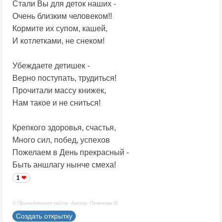
Стали Вы для деток наших -
Очень близким человеком!!
Кормите их супом, кашей,
И котлетками, не снеком!
Убеждаете детишек -
Верно поступать, трудиться!
Прочитали массу книжек,
Нам такое и не сниться!
Крепкого здоровья, счастья,
Много сил, побед, успехов
Пожелаем в День прекрасный -
Быть аншлагу нынче смеха!
1
© Принадлежит сайту. Автор: Печенова В.
Создать открытку