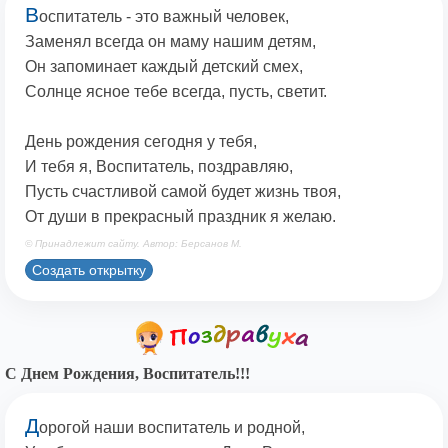
В
оспитатель - это важный человек,
Заменял всегда он маму нашим детям,
Он запоминает каждый детский смех,
Солнце ясное тебе всегда, пусть, светит.
День рождения сегодня у тебя,
И тебя я, Воспитатель, поздравляю,
Пусть счастливой самой будет жизнь твоя,
От души в прекрасный праздник я желаю.
© Принадлежит сайту. Автор: Берсанов М.
Создать открытку
С Днем Рождения, Воспитатель!!!
Д
орогой наши воспитатель и родной,