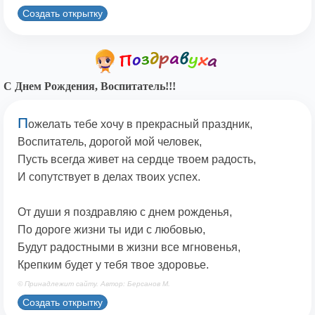
Создать открытку
С Днем Рождения, Воспитатель!!!
П
ожелать тебе хочу в прекрасный праздник,
Воспитатель, дорогой мой человек,
Пусть всегда живет на сердце твоем радость,
И сопутствует в делах твоих успех.
От души я поздравляю с днем рожденья,
По дороге жизни ты иди с любовью,
Будут радостными в жизни все мгновенья,
Крепким будет у тебя твое здоровье.
© Принадлежит сайту. Автор: Берсанов М.
Создать открытку