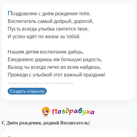
П
оздравляю с днём рождения тебя,
Воспитатель самый добрый, дорогой,
Пусть всегда улыбка светится твоя,
И успех идёт по жизни за тобой.
Нашим детям воспитание даёшь,
Ежедневно даришь им большую радость,
Выход ты всегда легко во всем найдешь,
Проведи с улыбкой этот важный праздник!
© Принадлежит сайту. Автор: Берсанов М.
Создать открытку
С Днём рождения, родной Воспитатель!