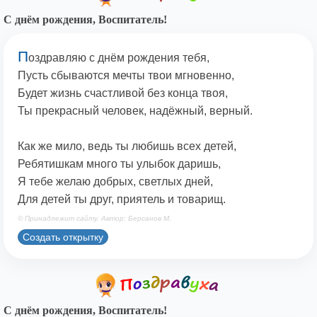
С днём рождения, Воспитатель!
П
оздравляю с днём рождения тебя,
Пусть сбываются мечты твои мгновенно,
Будет жизнь счастливой без конца твоя,
Ты прекрасный человек, надёжный, верный.
Как же мило, ведь ты любишь всех детей,
Ребятишкам много ты улыбок даришь,
Я тебе желаю добрых, светлых дней,
Для детей ты друг, приятель и товарищ.
© Принадлежит сайту. Автор: Берсанов М.
Создать открытку
С днём рождения, Воспитатель!