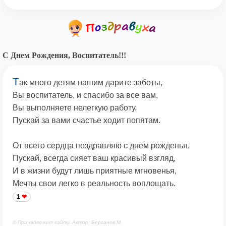
С Днем Рождения, Воспитатель!!!
Т
ак много детям нашим дарите заботы,
Вы воспитатель, и спасибо за все вам,
Вы выполняете нелегкую работу,
Пускай за вами счастье ходит попятам.
От всего сердца поздравляю с днем рожденья,
Пускай, всегда сияет ваш красивый взгляд,
И в жизни будут лишь приятные мгновенья,
Мечты свои легко в реальность воплощать.
1
© Принадлежит сайту. Автор: Берсанов М.