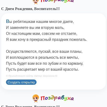
С Днем Рождения, Воспитатель!!!
В
ы ребятишкам нашим многое даете,
И заменяете вы им вторую мать,
От настоящим мам, совсем не отстаете,
Я вам хочу в прекрасный праздник пожелать.
Осуществляются, пускай, все ваши планы,
И воплощаются в реальность все мечты,
Пусть будет вам все по зубам и по карману,
Пусть расцветает мир от вашей красоты.
© Принадлежит сайту. Автор: Берсанов М.
Создать открытку
С Днем Рождения, Воспитатель!!!