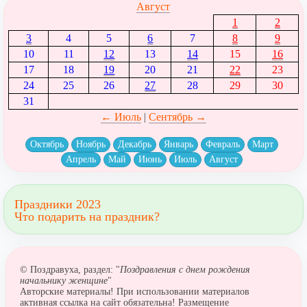
Август
1
2
3
4
5
6
7
8
9
10
11
12
13
14
15
16
17
18
19
20
21
22
23
24
25
26
27
28
29
30
31
← Июль
|
Сентябрь →
Октябрь
Ноябрь
Декабрь
Январь
Февраль
Март
Апрель
Май
Июнь
Июль
Август
Праздники 2023
Что подарить на праздник?
© Поздравуха, раздел: "
Поздравления с днем рождения
начальнику женщине
"
Авторские материалы! При использовании материалов
активная ссылка на сайт обязательна! Размещение