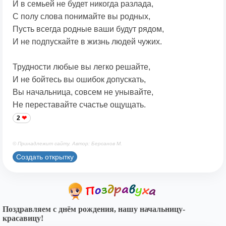
И в семьей не будет никогда разлада,
С полу слова понимайте вы родных,
Пусть всегда родные ваши будут рядом,
И не подпускайте в жизнь людей чужих.
Трудности любые вы легко решайте,
И не бойтесь вы ошибок допускать,
Вы начальница, совсем не унывайте,
Не переставайте счастье ощущать.
2
© Принадлежит сайту. Автор: Берсанов М.
Создать открытку
Поздравляем с днём рождения, нашу начальницу-
красавицу!