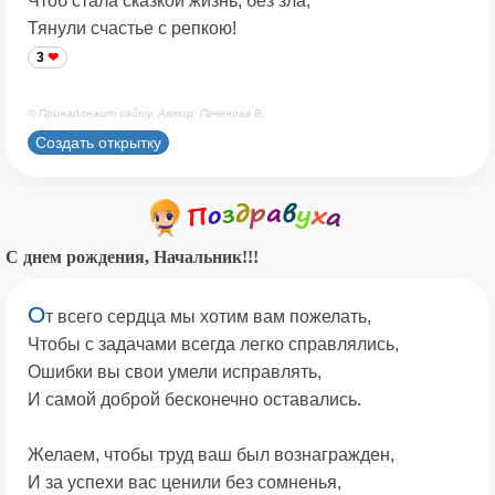
Чтоб стала сказкой жизнь, без зла,
Тянули счастье с репкою!
3
© Принадлежит сайту. Автор: Печенова В.
Создать открытку
С днем рождения, Начальник!!!
О
т всего сердца мы хотим вам пожелать,
Чтобы с задачами всегда легко справлялись,
Ошибки вы свои умели исправлять,
И самой доброй бесконечно оставались.
Желаем, чтобы труд ваш был вознагражден,
И за успехи вас ценили без сомненья,