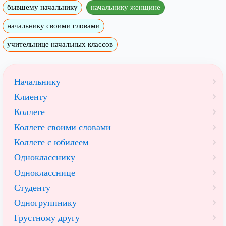
бывшему начальнику
начальнику женщине
начальнику своими словами
учительнице начальных классов
Начальнику
Клиенту
Коллеге
Коллеге своими словами
Коллеге с юбилеем
Однокласснику
Однокласснице
Студенту
Одногруппнику
Грустному другу