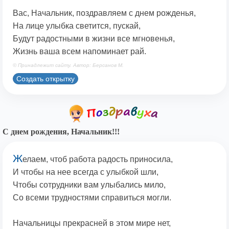
Вас, Начальник, поздравляем с днем рожденья,
На лице улыбка светится, пускай,
Будут радостными в жизни все мгновенья,
Жизнь ваша всем напоминает рай.
© Принадлежит сайту. Автор: Берсанов М.
Создать открытку
С днем рождения, Начальник!!!
Ж
елаем, чтоб работа радость приносила,
И чтобы на нее всегда с улыбкой шли,
Чтобы сотрудники вам улыбались мило,
Со всеми трудностями справиться могли.
Начальницы прекрасней в этом мире нет,