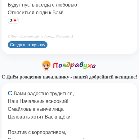
Будут пусть всегда с любовью
Относиться люди к Вам!
2
© Принадлежит сайту. Автор: Печенова В.
Создать открытку
С Днём рождения начальнику - нашей добрейшей женщине!
С
Вами радостно трудиться,
Наш Начальник ясноокий!
Смайловые нынче лица
Целовать хотят Вас в щёки!
Позитив с корпоративом,