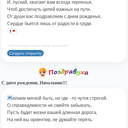
И, пускай, хватает вам всегда терпенья,
Чтоб достигнуть целей важных на пути,
От души вас поздравляем с днем рожденья,
Сердце бьется лишь от радости в груди.
1
© Принадлежит сайту. Автор: Берсанов М.
Создать открытку
С днем рождения, Начальник!!!
Ж
елаем мягкой быть, но где - то чуток строгой,
О справедливости не смейте забывать,
Пусть будет жизни вашей длинная дорога,
На ней вы ориентир, не думайте терять.