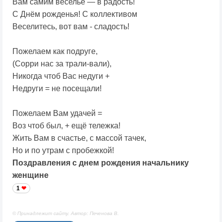
Вам самим веселье — в радость!
С Днём рожденья! С коллективом
Веселитесь, вот вам - сладость!
Пожелаем как подруге,
(Сорри нас за трали-вали),
Никогда чтоб Вас недуги +
Недруги = не посещали!
Пожелаем Вам удачей =
Воз чтоб был, + ещё тележка!
Жить Вам в счастье, с массой тачек,
Но и по утрам с пробежкой!
Поздравления с днем рождения начальнику
женщине
1
© Принадлежит сайту. Автор: Печенова В.