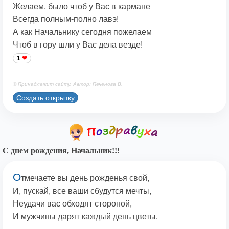
Желаем, было чтоб у Вас в кармане
Всегда полным-полно лавэ!
А как Начальнику сегодня пожелаем
Чтоб в гору шли у Вас дела везде!
1
© Принадлежит сайту. Автор: Печенова В.
Создать открытку
С днем рождения, Начальник!!!
О
тмечаете вы день рожденья свой,
И, пускай, все ваши сбудутся мечты,
Неудачи вас обходят стороной,
И мужчины дарят каждый день цветы.