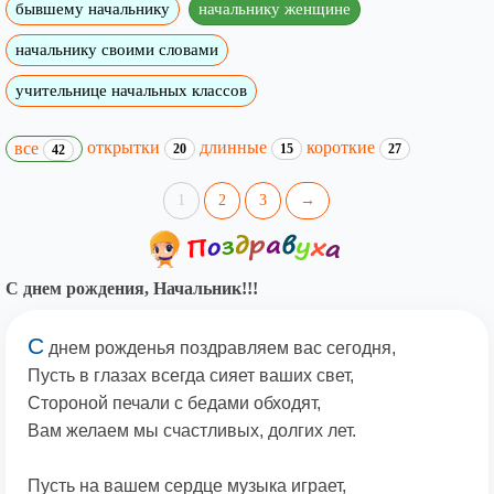
бывшему начальнику
начальнику женщине
начальнику своими словами
учительнице начальных классов
открытки
длинные
короткие
все
20
15
27
42
1
2
3
→
С днем рождения, Начальник!!!
С
днем рожденья поздравляем вас сегодня,
Пусть в глазах всегда сияет ваших свет,
Стороной печали с бедами обходят,
Вам желаем мы счастливых, долгих лет.
Пусть на вашем сердце музыка играет,