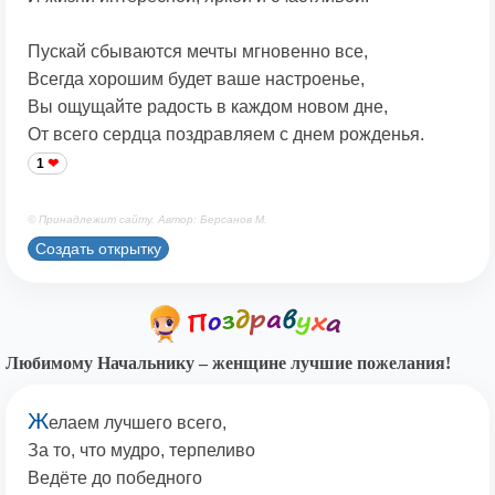
Пускай сбываются мечты мгновенно все,
Всегда хорошим будет ваше настроенье,
Вы ощущайте радость в каждом новом дне,
От всего сердца поздравляем с днем рожденья.
1
© Принадлежит сайту. Автор: Берсанов М.
Создать открытку
Любимому Начальнику – женщине лучшие пожелания!
Ж
елаем лучшего всего,
За то, что мудро, терпеливо
Ведёте до победного