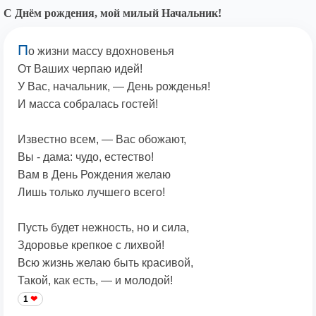
С Днём рождения, мой милый Начальник!
П
о жизни массу вдохновенья
От Ваших черпаю идей!
У Вас, начальник, — День рожденья!
И масса собралась гостей!
Известно всем, — Вас обожают,
Вы - дама: чудо, естество!
Вам в День Рождения желаю
Лишь только лучшего всего!
Пусть будет нежность, но и сила,
Здоровье крепкое с лихвой!
Всю жизнь желаю быть красивой,
Такой, как есть, — и молодой!
1