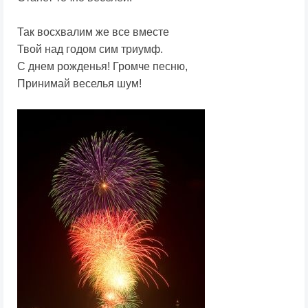
Так восхвалим же все вместе
Твой над годом сим триумф.
С днем рожденья! Громче песню,
Принимай веселья шум!