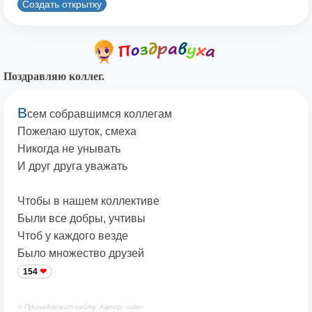
Создать открытку
Поздравляю коллег.
В
сем собравшимся коллегам
Пожелаю шуток, смеха
Никогда не унывать
И друг друга уважать
Чтобы в нашем коллективе
Были все добры, учтивы
Чтоб у каждого везде
Было множество друзей
154
© Принадлежит сайту. Автор: ualer