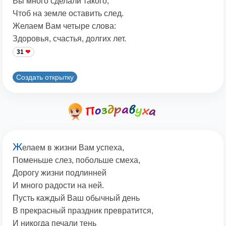
Вы много сделали такого,
Чтоб на земле оставить след.
Желаем Вам четыре слова:
Здоровья, счастья, долгих лет.
31
Создать открытку
Ж
елаем в жизни Вам успеха,
Поменьше слез, побольше смеха,
Дорогу жизни подлинней
И много радости на ней.
Пусть каждый Ваш обычный день
В прекрасный праздник превратится,
И никогда печали тень