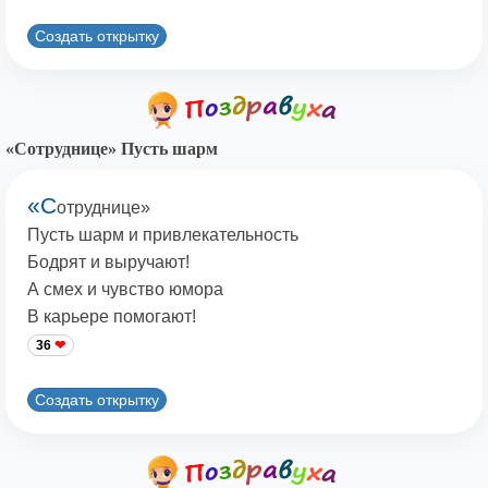
Создать открытку
«Сотруднице» Пусть шарм
«С
отруднице»
Пусть шарм и привлекательность
Бодрят и выручают!
А смех и чувство юмора
В карьере помогают!
36
Создать открытку