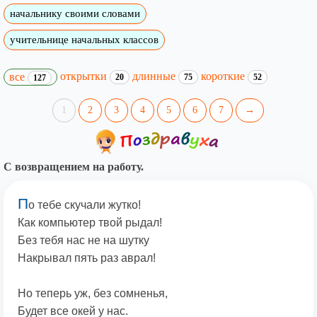
начальнику своими словами
учительнице начальных классов
открытки
длинные
короткие
все
20
75
52
127
1
2
3
4
5
6
7
→
С возвращением на работу.
П
о тебе скучали жутко!
Как компьютер твой рыдал!
Без тебя нас не на шутку
Накрывал пять раз аврал!
Но теперь уж, без сомненья,
Будет все окей у нас.