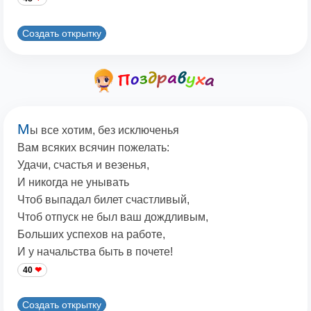
Создать открытку
М
ы все хотим, без исключенья
Вам всяких всячин пожелать:
Удачи, счастья и везенья,
И никогда не унывать
Чтоб выпадал билет счастливый,
Чтоб отпуск не был ваш дождливым,
Больших успехов на работе,
И у начальства быть в почете!
40
Создать открытку