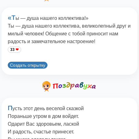
«Т
ы — душа нашего коллектива!»
Ты — душа нашего коллектива, великолепный друг и
милый человек! Общение с тобой приносит нам
радость и замечательное настроение!
33
Создать открытку
П
усть этот день веселой сказкой
Пораньше утром в дом войдет.
Одарит Вас здоровьем, лаской
И радость, счастье принесет.