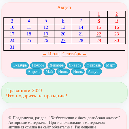
Август
1
2
3
4
5
6
7
8
9
10
11
12
13
14
15
16
17
18
19
20
21
22
23
24
25
26
27
28
29
30
31
← Июль
|
Сентябрь →
Октябрь
Ноябрь
Декабрь
Январь
Февраль
Март
Апрель
Май
Июнь
Июль
Август
Праздники 2023
Что подарить на праздник?
© Поздравуха, раздел: "
Поздравления с днем рождения коллеге
"
Авторские материалы! При использовании материалов
активная ссылка на сайт обязательна! Размещение