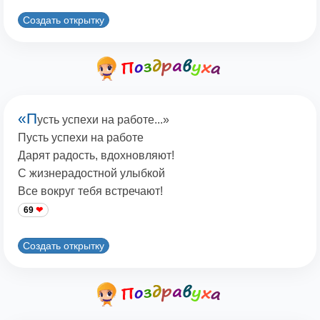
Создать открытку
«П
усть успехи на работе...»
Пусть успехи на работе
Дарят радость, вдохновляют!
С жизнерадостной улыбкой
Все вокруг тебя встречают!
69
Создать открытку