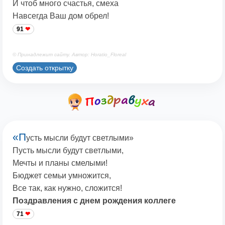
И чтоб много счастья, смеха
Навсегда Ваш дом обрел!
91
© Принадлежит сайту. Автор: Horatio_Floreal
Создать открытку
«П
усть мысли будут светлыми»
Пусть мысли будут светлыми,
Мечты и планы смелыми!
Бюджет семьи умножится,
Все так, как нужно, сложится!
Поздравления с днем рождения коллеге
71