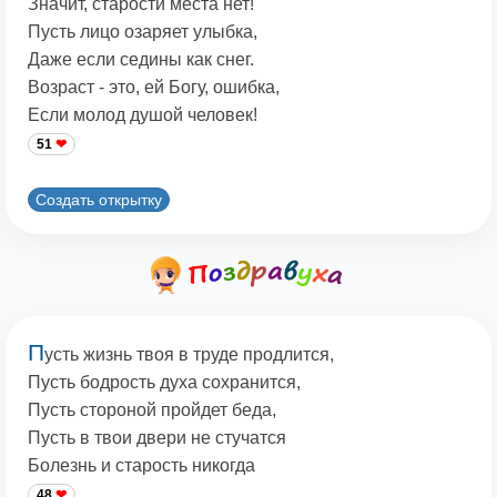
Значит, старости места нет!
Пусть лицо озаряет улыбка,
Даже если седины как снег.
Возраст - это, ей Богу, ошибка,
Если молод душой человек!
51
Создать открытку
П
усть жизнь твоя в труде продлится,
Пусть бодрость духа сохранится,
Пусть стороной пройдет беда,
Пусть в твои двери не стучатся
Болезнь и старость никогда
48