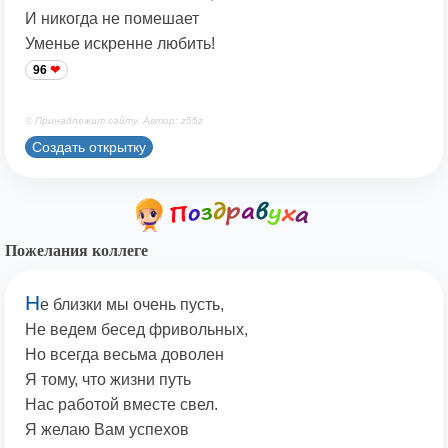
И никогда не помешает
Уменье искренне любить!
96
© Принадлежит сайту. Автор: z55z
Создать открытку
Пожелания коллеге
Н
е близки мы очень пусть,
Не ведем бесед фривольных,
Но всегда весьма доволен
Я тому, что жизни путь
Нас работой вместе свел.
Я желаю Вам успехов