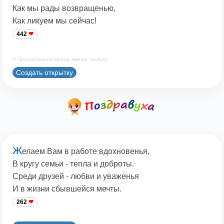
Как мы рады возвращенью,
Как ликуем мы сейчас!
442
© Принадлежит сайту. Автор: tavitum
Создать открытку
Ж
елаем Вам в работе вдохновенья,
В кругу семьи - тепла и доброты.
Среди друзей - любви и уваженья
И в жизни сбывшейся мечты.
262