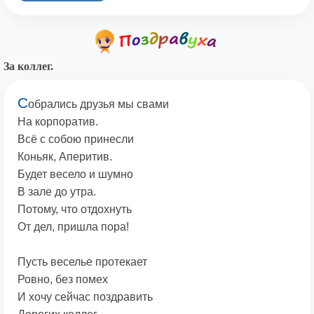
За коллег.
С
обрались друзья мы свами
На корпоратив.
Всё с собою принесли
Коньяк, Аперитив.
Будет весело и шумно
В зале до утра.
Потому, что отдохнуть
От дел, пришла пора!
Пусть веселье протекает
Ровно, без помех
И хочу сейчас поздравить