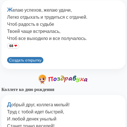
Ж
елаю успехов, желаю удачи,
Легко отдыхать и трудиться с отдачей.
Чтоб радость в судьбе
Твоей чаще встречалась,
Чтоб все выходило и все получалось.
68
Создать открытку
Коллеге ко дню рождения
Д
обрый друг, коллега милый!
Труд с тобой идет быстрей,
И любой денек унылый
Станет точно веселей!