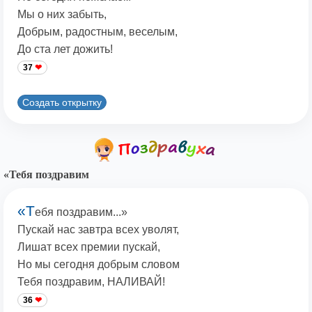
Мы о них забыть,
Добрым, радостным, веселым,
До ста лет дожить!
37
Создать открытку
«Тебя поздравим
«Т
ебя поздравим...»
Пускай нас завтра всех уволят,
Лишат всех премии пускай,
Но мы сегодня добрым словом
Тебя поздравим, НАЛИВАЙ!
36