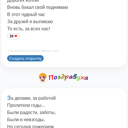
Дорогих коллег
Вновь бокал свой поднимаю
В этот чудный час
За друзей я выпиваю
То есть, за всех нас!
39
© Принадлежит сайту. Автор: ualer
Создать открытку
З
а делами, за работой
Пролетели годы...
Были радости, заботы,
Были и невзгоды.
Но сегодня пожелаем