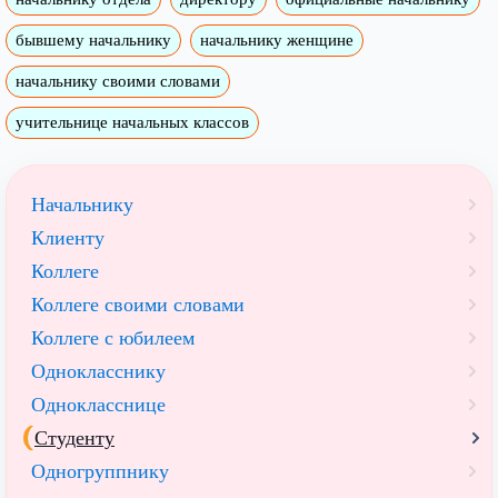
бывшему начальнику
начальнику женщине
начальнику своими словами
учительнице начальных классов
Начальнику
Клиенту
Коллеге
Коллеге своими словами
Коллеге с юбилеем
Однокласснику
Однокласснице
Студенту
Одногруппнику