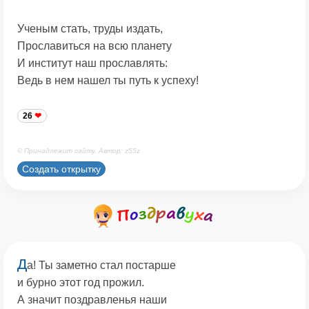
Ученым стать, труды издать,
Прославиться на всю планету
И институт наш прославлять:
Ведь в нем нашел ты путь к успеху!
26
© Принадлежит сайту. Автор: z55z
Создать открытку
Д
а! Ты заметно стал постарше
и бурно этот год прожил.
А значит поздравленья наши