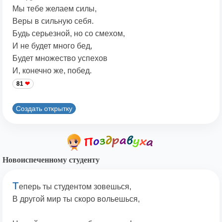
Мы тебе желаем силы,
Веры в сильную себя.
Будь серьезной, но со смехом,
И не будет много бед,
Будет множество успехов
И, конечно же, побед.
81
Создать открытку
Новоиспеченному студенту
Т
еперь ты студентом зовешься,
В другой мир ты скоро вольешься,