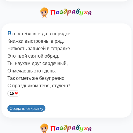
В
се у тебя всегда в порядке,
Книжки выстроены в ряд,
Четкость записей в тетрадке -
Это твой святой обряд.
Ты наукам друг сердечный,
Отмечаешь этот день.
Так отметь же безупречно!
С праздником тебя, студент!
15
Создать открытку