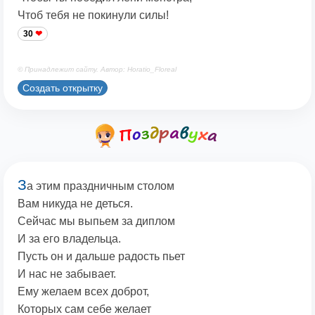
Чтоб тебя не покинули силы!
30
© Принадлежит сайту. Автор: Horatio_Floreal
Создать открытку
З
а этим праздничным столом
Вам никуда не деться.
Сейчас мы выпьем за диплом
И за его владельца.
Пусть он и дальше радость пьет
И нас не забывает.
Ему желаем всех доброт,
Которых сам себе желает