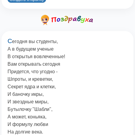
С
егодня вы студенты,
А в будущем ученые
В открытья вовлеченные!
Вам открывать сегодня
Придется, что угодно -
Шпроты, и креветки,
Секрет ядра и клетки,
И баночку икры,
И звездные миры,
Бутылочку "Шабли",
А может, коньяка,
И формулу любви
На долгие века.