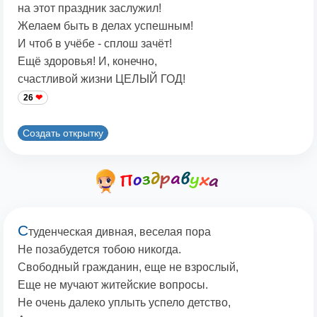
на этот праздник заслужил!
Желаем быть в делах успешным!
И чтоб в учёбе - сплош зачёт!
Ещё здоровья! И, конечно,
счастливой жизни ЦЕЛЫЙ ГОД!
26
Создать открытку
С
туденческая дивная, веселая пора
Не позабудется тобою никогда.
Свободный гражданин, еще не взрослый,
Еще не мучают житейские вопросы.
Не очень далеко уплыть успело детство,