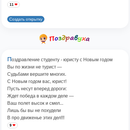
11
Создать открытку
П
оздравление студенту - юристу с Новым годом
Вы по жизни не турист —
Судьбами вершите многих.
С Новым годом вас, юрист!
Пусть несут вперед дороги:
Ждет победа в каждом деле —
Ваш полет высок и смел...
Лишь бы вы не похудели
В про движенье этих дел!!!
9