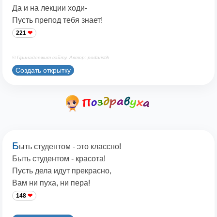
Да и на лекции ходи-
Пусть препод тебя знает!
221
© Принадлежит сайту. Автор: podaristih
Создать открытку
Б
ыть студентом - это классно!
Быть студентом - красота!
Пусть дела идут прекрасно,
Вам ни пуха, ни пера!
148