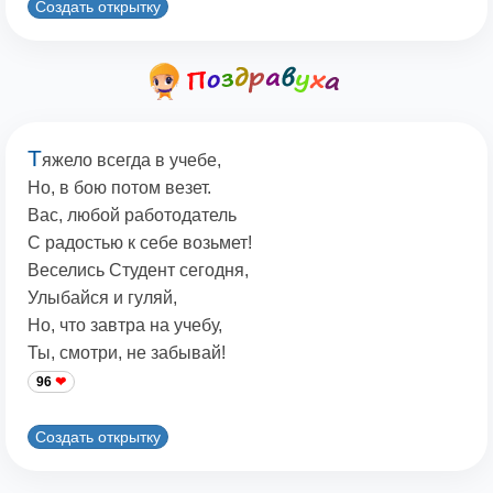
Создать открытку
Т
яжело всегда в учебе,
Но, в бою потом везет.
Вас, любой работодатель
С радостью к себе возьмет!
Веселись Студент сегодня,
Улыбайся и гуляй,
Но, что завтра на учебу,
Ты, смотри, не забывай!
96
Создать открытку