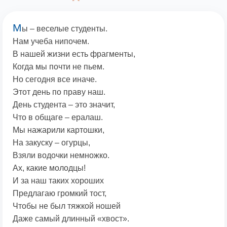
М
ы – веселые студенты.
Нам учеба нипочем.
В нашей жизни есть фрагменты,
Когда мы почти не пьем.
Но сегодня все иначе.
Этот день по праву наш.
День студента – это значит,
Что в общаге – ералаш.
Мы нажарили картошки,
На закуску – огурцы,
Взяли водочки немножко.
Ах, какие молодцы!
И за наш таких хороших
Предлагаю громкий тост,
Чтобы не был тяжкой ношей
Даже самый длинный «хвост».