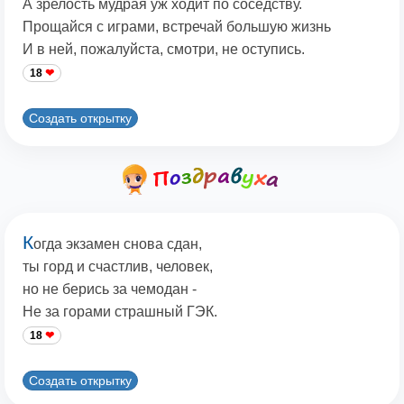
А зрелость мудрая уж ходит по соседству.
Прощайся с играми, встречай большую жизнь
И в ней, пожалуйста, смотри, не оступись.
18
Создать открытку
К
огда экзамен снова сдан,
ты горд и счастлив, человек,
но не берись за чемодан -
Не за горами страшный ГЭК.
18
Создать открытку