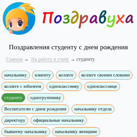
Поздравления студенту с днем рождения
Главная
На работу и учебу
студенту
начальнику
клиенту
коллеге
коллеге своими словами
коллеге с юбилеем
однокласснику
однокласснице
студенту
одногруппнику
Воспитателю с днем рождения
начальнику отдела
директору
официальные начальнику
бывшему начальнику
начальнику женщине