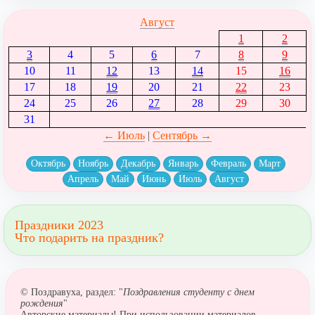
Август
1
2
3
4
5
6
7
8
9
10
11
12
13
14
15
16
17
18
19
20
21
22
23
24
25
26
27
28
29
30
31
← Июль
|
Сентябрь →
Октябрь
Ноябрь
Декабрь
Январь
Февраль
Март
Апрель
Май
Июнь
Июль
Август
Праздники 2023
Что подарить на праздник?
© Поздравуха, раздел: "
Поздравления студенту с днем
рождения
"
Авторские материалы! При использовании материалов