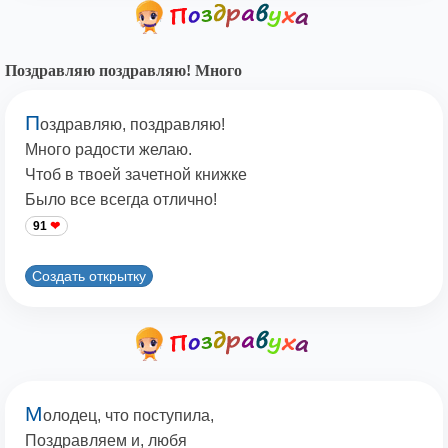
Поздравляю поздравляю! Много
П
оздравляю, поздравляю!
Много радости желаю.
Чтоб в твоей зачетной книжке
Было все всегда отлично!
91
Создать открытку
М
олодец, что поступила,
Поздравляем и, любя