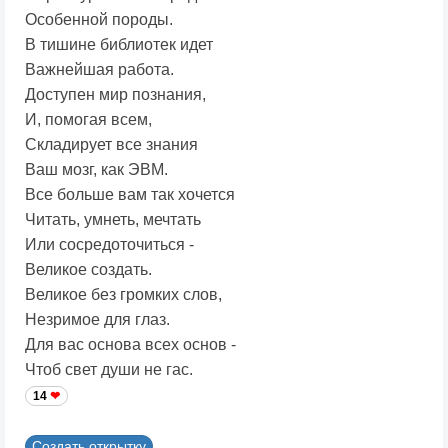
Особенной породы.
В тишине библиотек идет
Важнейшая работа.
Доступен мир познания,
И, помогая всем,
Складирует все знания
Ваш мозг, как ЭВМ.
Все больше вам так хочется
Читать, умнеть, мечтать
Или сосредоточиться -
Великое создать.
Великое без громких слов,
Незримое для глаз.
Для вас основа всех основ -
Чтоб свет души не гас.
14
Создать открытку