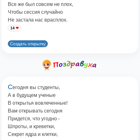
Все же был совсем не плох,
Чтобы сессия случайно
Не застала нас врасплох.
14
Создать открытку
С
егодня вы студенты,
А в будущем ученые
В открытья вовлеченные!
Вам открывать сегодня
Придется, что угодно -
Шпроты, и креветки,
Секрет ядра и клетки,