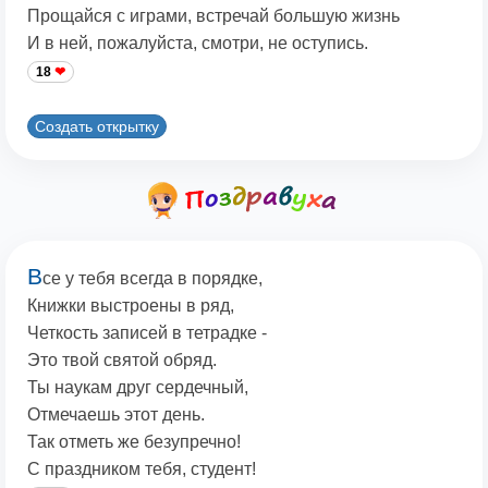
Прощайся с играми, встречай большую жизнь
И в ней, пожалуйста, смотри, не оступись.
18
Создать открытку
В
се у тебя всегда в порядке,
Книжки выстроены в ряд,
Четкость записей в тетрадке -
Это твой святой обряд.
Ты наукам друг сердечный,
Отмечаешь этот день.
Так отметь же безупречно!
С праздником тебя, студент!