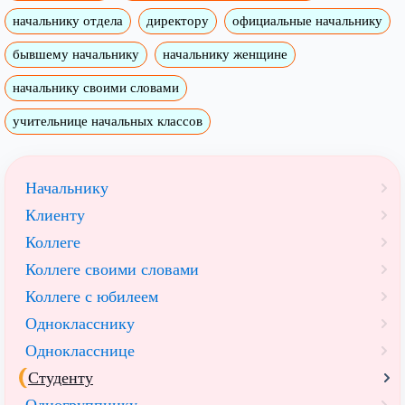
начальнику отдела
директору
официальные начальнику
бывшему начальнику
начальнику женщине
начальнику своими словами
учительнице начальных классов
Начальнику
Клиенту
Коллеге
Коллеге своими словами
Коллеге с юбилеем
Однокласснику
Однокласснице
Студенту