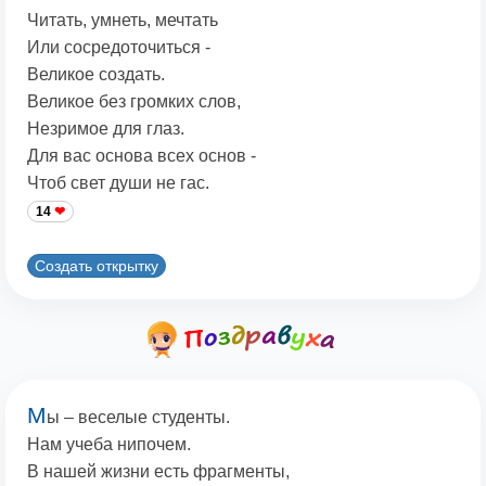
Читать, умнеть, мечтать
Или сосредоточиться -
Великое создать.
Великое без громких слов,
Незримое для глаз.
Для вас основа всех основ -
Чтоб свет души не гас.
14
Создать открытку
М
ы – веселые студенты.
Нам учеба нипочем.
В нашей жизни есть фрагменты,