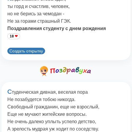
ты горд и счастлив, человек,
но не берись за чемодан -
Не за горами страшный ГЭК.
Поздравления студенту с днем рождения
18
Создать открытку
С
туденческая дивная, веселая пора
Не позабудется тобою никогда.
Свободный гражданин, еще не взрослый,
Еще не мучают житейские вопросы.
Не очень далеко уплыть успело детство,
А зрелость мудрая уж ходит по соседству.