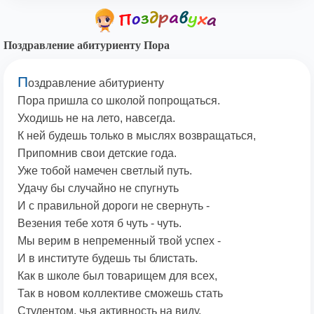
Поздравление абитуриенту Пора
П
оздравление абитуриенту
Пора пришла со школой попрощаться.
Уходишь не на лето, навсегда.
К ней будешь только в мыслях возвращаться,
Припомнив свои детские года.
Уже тобой намечен светлый путь.
Удачу бы случайно не спугнуть
И с правильной дороги не свернуть -
Везения тебе хотя б чуть - чуть.
Мы верим в непременный твой успех -
И в институте будешь ты блистать.
Как в школе был товарищем для всех,
Так в новом коллективе сможешь стать
Студентом, чья активность на виду,