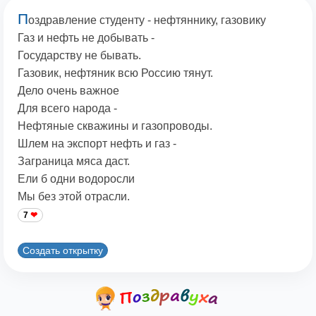
П
оздравление студенту - нефтяннику, газовику
Газ и нефть не добывать -
Государству не бывать.
Газовик, нефтяник всю Россию тянут.
Дело очень важное
Для всего народа -
Нефтяные скважины и газопроводы.
Шлем на экспорт нефть и газ -
Заграница мяса даст.
Ели б одни водоросли
Мы без этой отрасли.
7
Создать открытку