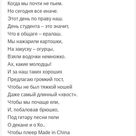
Когда мы почти не пьем.
Но сегодня все иначе.
Этот день по праву наш.
День студента – это значит,
Что в общаге – ералаш.
Мы нажарили картошки,
На закуску – огурцы,
Взяли водочки немножко.
Ах, какие молодцы!
И за наш таких хороших
Предлагаю громкий тост,
Чтобы не был тяжкой ношей
Даже самый длинный «хвост».
Чтобы мы почаще ели,
И, побаловав брюшко,
Под гитару песни пели
О декане и о Ко..
Чтобы плеер Made in China