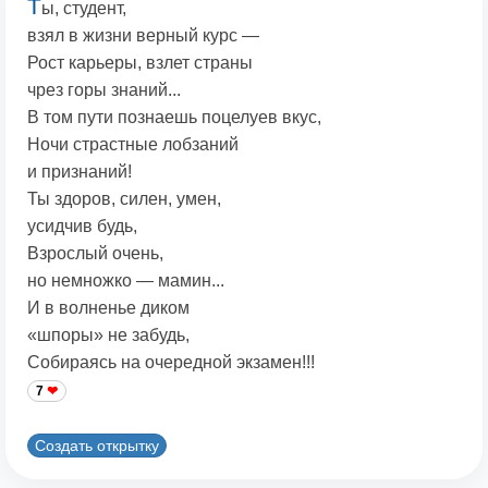
Т
ы, студент,
взял в жизни верный курс —
Рост карьеры, взлет страны
чрез горы знаний...
В том пути познаешь поцелуев вкус,
Ночи страстные лобзаний
и признаний!
Ты здоров, силен, умен,
усидчив будь,
Взрослый очень,
но немножко — мамин...
И в волненье диком
«шпоры» не забудь,
Собираясь на очередной экзамен!!!
7
Создать открытку