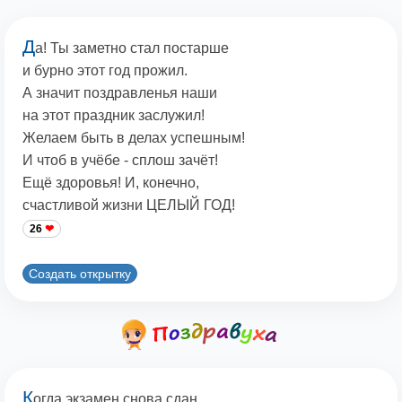
Д
а! Ты заметно стал постарше
и бурно этот год прожил.
А значит поздравленья наши
на этот праздник заслужил!
Желаем быть в делах успешным!
И чтоб в учёбе - сплош зачёт!
Ещё здоровья! И, конечно,
счастливой жизни ЦЕЛЫЙ ГОД!
26
Создать открытку
К
огда экзамен снова сдан,