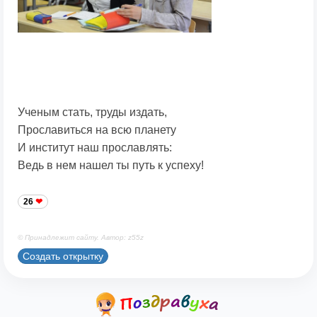
Ученым стать, труды издать,
Прославиться на всю планету
И институт наш прославлять:
Ведь в нем нашел ты путь к успеху!
26
© Принадлежит сайту. Автор: z55z
Создать открытку