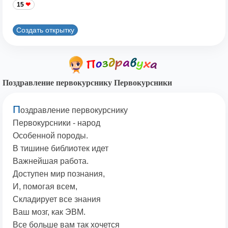
15
Создать открытку
Поздравление первокурснику Первокурсники
П
оздравление первокурснику
Первокурсники - народ
Особенной породы.
В тишине библиотек идет
Важнейшая работа.
Доступен мир познания,
И, помогая всем,
Складирует все знания
Ваш мозг, как ЭВМ.
Все больше вам так хочется