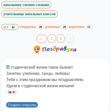
начальнику своими словами
учительнице начальных классов
открытки
длинные
короткие
все
20
29
13
42
←
1
2
3
В
студенческой жизни такое бывает:
Зачетки, учебники, танцы, любовь!
Тебя с этим праздником мы поздравляем,
Удачи в студенческой жизни желаем!
36
Создать открытку