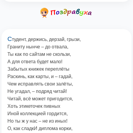
С
тудент, держись, дерзай, грызи,
Граниту нынче – до отвала,
Ты как по сайтам не скользи,
А для ответа будет мало!
Забытых книжек переплёты
Раскинь, как карты, и – гадай,
Чем исправлять свои залёты,
Не угадал, – подряд читай!
Читай, всё может пригодится,
Хоть этикеточек пивных
Иной коллекцией гордится,
Но ты ж у нас – не из иных!
О, как сладкИ диплома корки,