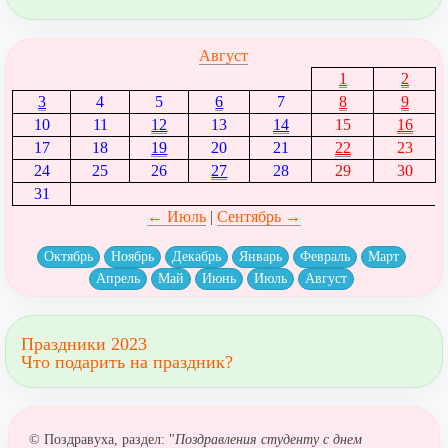
Август
1
2
3
4
5
6
7
8
9
10
11
12
13
14
15
16
17
18
19
20
21
22
23
24
25
26
27
28
29
30
31
← Июль
|
Сентябрь →
Октябрь
Ноябрь
Декабрь
Январь
Февраль
Март
Апрель
Май
Июнь
Июль
Август
Праздники 2023
Что подарить на праздник?
© Поздравуха, раздел: "
Поздравления студенту с днем