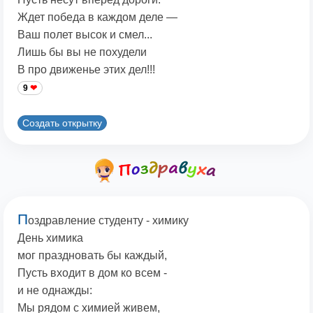
Ждет победа в каждом деле —
Ваш полет высок и смел...
Лишь бы вы не похудели
В про движенье этих дел!!!
9
Создать открытку
П
оздравление студенту - химику
День химика
мог праздновать бы каждый,
Пусть входит в дом ко всем -
и не однажды:
Мы рядом с химией живем,