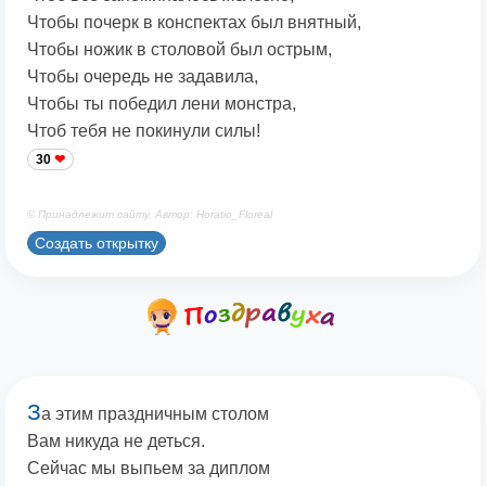
Чтобы почерк в конспектах был внятный,
Чтобы ножик в столовой был острым,
Чтобы очередь не задавила,
Чтобы ты победил лени монстра,
Чтоб тебя не покинули силы!
30
© Принадлежит сайту. Автор: Horatio_Floreal
Создать открытку
З
а этим праздничным столом
Вам никуда не деться.
Сейчас мы выпьем за диплом