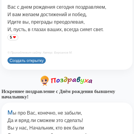
Вас с днем рождения сегодня поздравляем,
И вам желаем достижений и побед,
Идите вы, преграды преодолевая,
И, пусть, в глазах ваших, всегда сияет свет.
5
© Принадлежит сайту. Автор: Берсанов М.
Создать открытку
Искреннее поздравление с Днём рождения бывшему
начальнику!
М
ы про Вас, конечно, не забыли,
Да и вряд ли сможем это сделать!
Вы у нас, Начальник, кто век были