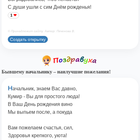
С души ушли с сим Днём рожденья!
1
© Принадлежит сайту. Автор: Печенова В.
Создать открытку
Бывшему начальнику – наилучшие пожелания!
Н
ачальник, знаем Вас давно,
Кумир - Вы для простого люда!
В Ваш День рождения вино
Мы выпьем после, а покуда
Вам пожелаем счастья, сил,
Здоровья крепкого, уюта!