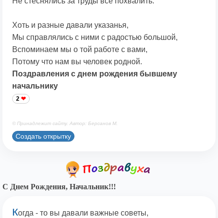
Не стеснялись за труды все похвалить.
Хоть и разные давали указанья,
Мы справлялись с ними с радостью большой,
Вспоминаем мы о той работе с вами,
Потому что нам вы человек родной.
Поздравления с днем рождения бывшему
начальнику
2
© Принадлежит сайту. Автор: Берсанов М.
Создать открытку
С Днем Рождения, Начальник!!!
К
огда - то вы давали важные советы,