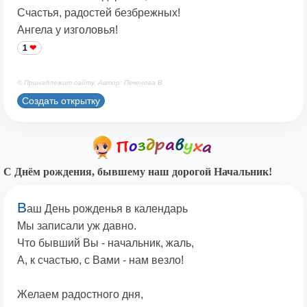
Счастья, радостей безбрежных!
Ангела у изголовья!
1
© Принадлежит сайту. Автор: Печенова В.
Создать открытку
С Днём рождения, бывшему наш дорогой Начальник!
В
аш День рожденья в календарь
Мы записали уж давно.
Что бывший Вы - начальник, жаль,
А, к счастью, с Вами - нам везло!
Желаем радостного дня,