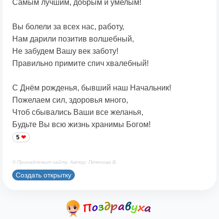
Самым лучшим, добрым и умелым!
Вы болели за всех нас, работу,
Нам дарили позитив волшебный,
Не забудем Вашу век заботу!
Правильно примите спич хвалебный!
С Днём рожденья, бывший наш Начальник!
Пожелаем сил, здоровья много,
Чтоб сбывались Ваши все желанья,
Будьте Вы всю жизнь хранимы Богом!
5
© Принадлежит сайту. Автор: Печенова В.
Создать открытку