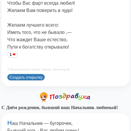
Чтобы Вас фарт всегда любил!
Желаем Вам поверить в чудо!
Желаем лучшего всего:
Иметь того, что не бывало ,—
Что жаждет Ваше естество,
Пути к богатству открывало!
1
© Принадлежит сайту. Автор: Печенова В.
Создать открытку
С Днём рождения, бывший наш Начальник любимый!
Н
аш Начальник — бугорочек,
Бывший хоть - Вас любим очень!