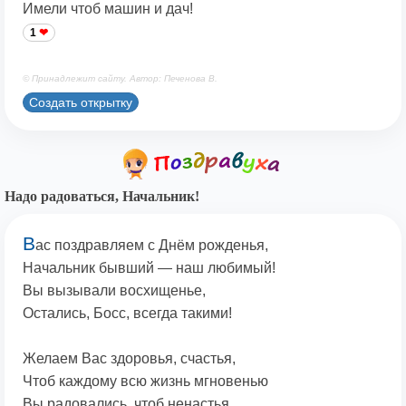
Имели чтоб машин и дач!
1
© Принадлежит сайту. Автор: Печенова В.
Создать открытку
Надо радоваться, Начальник!
В
ас поздравляем с Днём рожденья,
Начальник бывший — наш любимый!
Вы вызывали восхищенье,
Остались, Босс, всегда такими!
Желаем Вас здоровья, счастья,
Чтоб каждому всю жизнь мгновенью
Вы радовались, чтоб ненастья