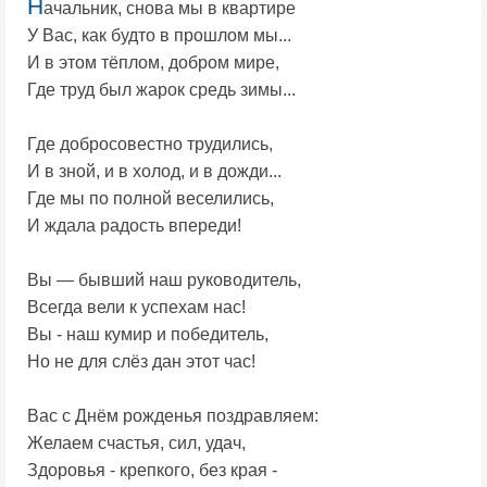
Н
ачальник, снова мы в квартире
У Вас, как будто в прошлом мы...
И в этом тёплом, добром мире,
Где труд был жарок средь зимы...
Где добросовестно трудились,
И в зной, и в холод, и в дожди...
Где мы по полной веселились,
И ждала радость впереди!
Вы — бывший наш руководитель,
Всегда вели к успехам нас!
Вы - наш кумир и победитель,
Но не для слёз дан этот час!
Вас с Днём рожденья поздравляем:
Желаем счастья, сил, удач,
Здоровья - крепкого, без края -