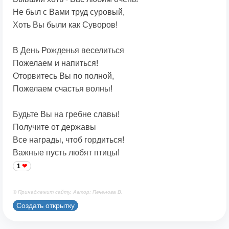
Не был с Вами труд суровый,
Хоть Вы были как Суворов!
В День Рожденья веселиться
Пожелаем и напиться!
Оторвитесь Вы по полной,
Пожелаем счастья волны!
Будьте Вы на гребне славы!
Получите от державы
Все награды, чтоб гордиться!
Важные пусть любят птицы!
1
© Принадлежит сайту. Автор: Печенова В.
Создать открытку