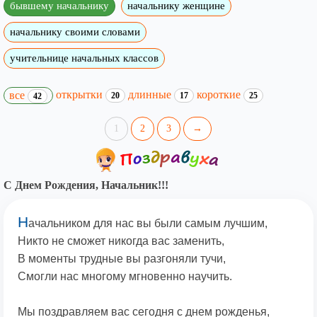
бывшему начальнику
начальнику женщине
начальнику своими словами
учительнице начальных классов
открытки
длинные
короткие
все
20
17
25
42
1
2
3
→
С Днем Рождения, Начальник!!!
Н
ачальником для нас вы были самым лучшим,
Никто не сможет никогда вас заменить,
В моменты трудные вы разгоняли тучи,
Смогли нас многому мгновенно научить.
Мы поздравляем вас сегодня с днем рожденья,