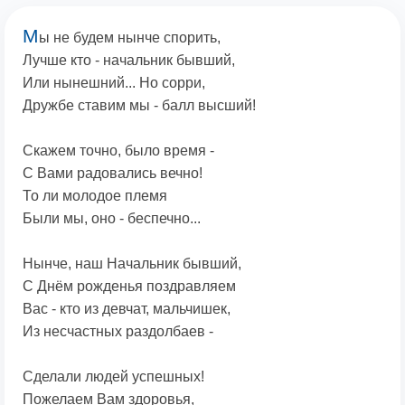
М
ы не будем нынче спорить,
Лучше кто - начальник бывший,
Или нынешний... Но сорри,
Дружбе ставим мы - балл высший!
Скажем точно, было время -
С Вами радовались вечно!
То ли молодое племя
Были мы, оно - беспечно...
Нынче, наш Начальник бывший,
С Днём рожденья поздравляем
Вас - кто из девчат, мальчишек,
Из несчастных раздолбаев -
Сделали людей успешных!
Пожелаем Вам здоровья,