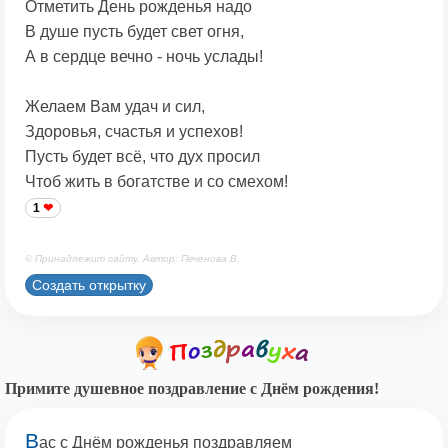
Отметить День рожденья надо
В душе пусть будет свет огня,
А в сердце вечно - ночь услады!
Желаем Вам удач и сил,
Здоровья, счастья и успехов!
Пусть будет всё, что дух просил
Чтоб жить в богатстве и со смехом!
1
© Принадлежит сайту. Автор: Печенова В.
Создать открытку
Примите душевное поздравление с Днём рождения!
В
ас с Днём рожденья поздравляем