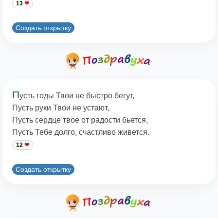
13
Создать открытку
П
усть годы Твои не быстро бегут,
Пусть руки Твои не устают,
Пусть сердце твое от радости бьется,
Пусть Тебе долго, счастливо живется.
12
Создать открытку