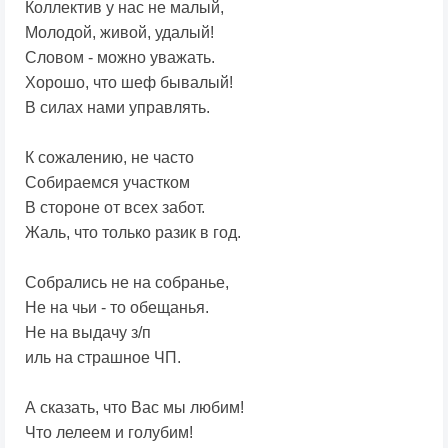
Коллектив у нас не малый,
Молодой, живой, удалый!
Словом - можно уважать.
Хорошо, что шеф бывалый!
В силах нами управлять.
К сожалению, не часто
Собираемся участком
В стороне от всех забот.
Жаль, что только разик в год.
Собрались не на собранье,
Не на чьи - то обещанья.
Не на выдачу з/п
иль на страшное ЧП.
А сказать, что Вас мы любим!
Что лелеем и голубим!