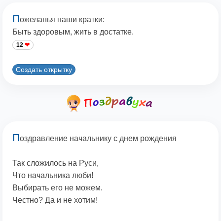
П
ожеланья наши кратки:
Быть здоровым, жить в достатке.
12
Создать открытку
П
оздравление начальнику с днем рождения
Так сложилось на Руси,
Что начальника люби!
Выбирать его не можем.
Честно? Да и не хотим!