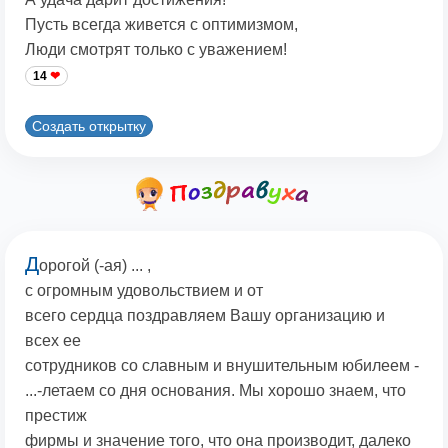
Пусть всегда живется с оптимизмом,
Люди смотрят только с уважением!
14
Создать открытку
Д
орогой (-ая) ... ,
с огромным удовольствием и oт
всего сердца поздравляем Вашу организацию и
всех ее
сотрудников со славным и внушительным юбилеем -
...-летаем со дня основания. Мы хорошо знаем, что
престиж
фирмы и значение того, что она производит, далеко