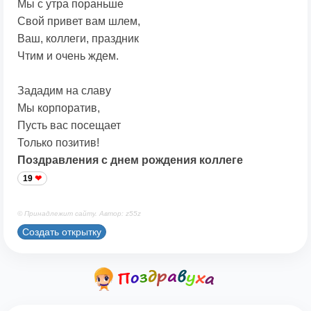
Мы с утра пораньше
Свой привет вам шлем,
Ваш, коллеги, праздник
Чтим и очень ждем.
Зададим на славу
Мы корпоратив,
Пусть вас посещает
Только позитив!
Поздравления с днем рождения коллеге
19
© Принадлежит сайту. Автор: z55z
Создать открытку