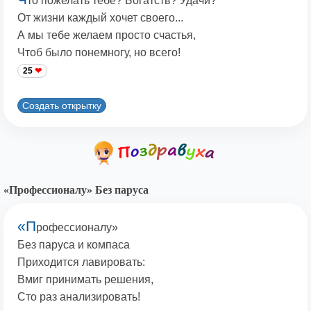
то пожелать тебе? Богатств? Удачи?
От жизни каждый хочет своего...
А мы тебе желаем просто счастья,
Чтоб было понемногу, но всего!
25
Создать открытку
«Профессионалу» Без паруса
«П
рофессионалу»
Без паруса и компаса
Приходится лавировать:
Вмиг принимать решения,
Сто раз анализировать!