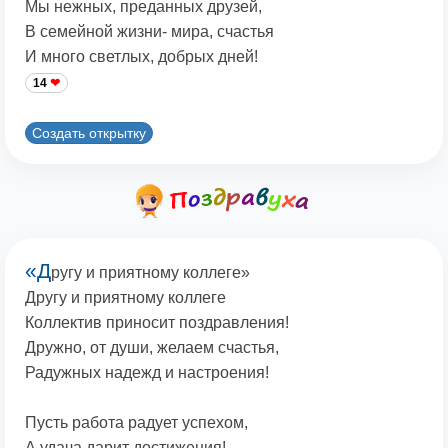
Мы нежных, преданных друзей,
В семейной жизни- мира, счастья
И много светлых, добрых дней!
14
Создать открытку
«Д
ругу и приятному коллеге»
Другу и приятному коллеге
Коллектив приносит поздравления!
Дружно, от души, желаем счастья,
Радужных надежд и настроения!
Пусть работа радует успехом,
А удача дарит достижения!