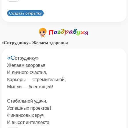
Создать открытку
«Сотруднику» Желаем здоровья
«С
отруднику»
Желаем здоровья
И личного счастья,
Карьеры — стремительной,
Мысли — блестящей!
Стабильной удачи,
Успешных проектов!
Финансовых круч
И высот интеллекта!