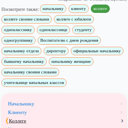
начальнику
клиенту
коллеге
Посмотрите также:
коллеге своими словами
коллеге с юбилеем
однокласснику
однокласснице
студенту
одногруппнику
Воспитателю с днем рождения
начальнику отдела
директору
официальные начальнику
бывшему начальнику
начальнику женщине
начальнику своими словами
учительнице начальных классов
Начальнику
Клиенту
Коллеге