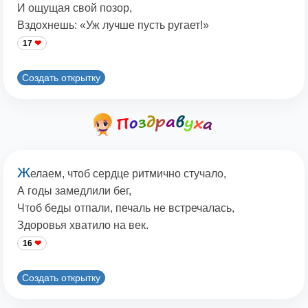
И ощущая свой позор,
Вздохнешь: «Уж лучше пусть ругает!»
17
Создать открытку
Ж
елаем, чтоб сердце ритмично стучало,
А годы замедлили бег,
Чтоб беды отпали, печаль не встречалась,
Здоровья хватило на век.
16
Создать открытку