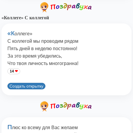
«Коллеге» С коллегой
«К
оллеге»
С коллегой мы проводим рядом
Пять дней в неделю постоянно!
За это время убедились,
Что твоя личность многогранна!
14
Создать открытку
П
люс ко всему для Вас желаем