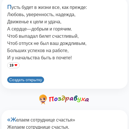
П
усть будет в жизни все, как прежде:
Любовь, уверенность, надежда,
Движенье к цели и удача,
А сердце—добрым и горячим.
Чтоб выпадал билет счастливый,
Чтоб отпуск не был ваш дождливым,
Больших успехов на работе,
И у начальства быть в почете!
19
Создать открытку
«Ж
елаем сотруднице счастья»
Желаем сотруднице счастья,