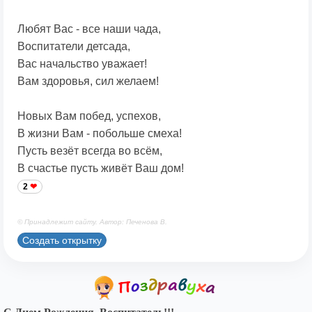
Любят Вас - все наши чада,
Воспитатели детсада,
Вас начальство уважает!
Вам здоровья, сил желаем!
Новых Вам побед, успехов,
В жизни Вам - побольше смеха!
Пусть везёт всегда во всём,
В счастье пусть живёт Ваш дом!
2
© Принадлежит сайту. Автор: Печенова В.
Создать открытку