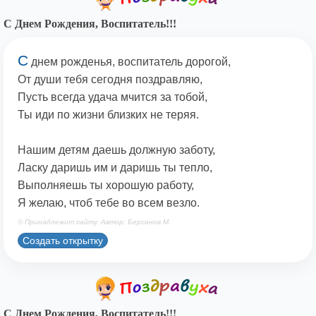
С Днем Рождения, Воспитатель!!!
С
днем рожденья, воспитатель дорогой,
От души тебя сегодня поздравляю,
Пусть всегда удача мчится за тобой,
Ты иди по жизни близких не теряя.
Нашим детям даешь должную заботу,
Ласку даришь им и даришь ты тепло,
Выполняешь ты хорошую работу,
Я желаю, чтоб тебе во всем везло.
© Принадлежит сайту. Автор: Берсанов М.
Создать открытку
С Днем Рождения, Воспитатель!!!