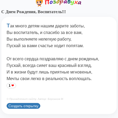
С Днем Рождения, Воспитатель!!!
Т
ак много детям нашим дарите заботы,
Вы воспитатель, и спасибо за все вам,
Вы выполняете нелегкую работу,
Пускай за вами счастье ходит попятам.
От всего сердца поздравляю с днем рожденья,
Пускай, всегда сияет ваш красивый взгляд,
И в жизни будут лишь приятные мгновенья,
Мечты свои легко в реальность воплощать.
1
© Принадлежит сайту. Автор: Берсанов М.
Создать открытку