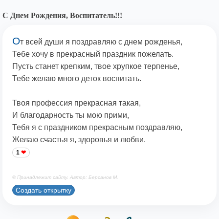
С Днем Рождения, Воспитатель!!!
О
т всей души я поздравляю с днем рожденья,
Тебе хочу в прекрасный праздник пожелать.
Пусть станет крепким, твое хрупкое терпенье,
Тебе желаю много деток воспитать.
Твоя профессия прекрасная такая,
И благодарность ты мою прими,
Тебя я с праздником прекрасным поздравляю,
Желаю счастья я, здоровья и любви.
1
© Принадлежит сайту. Автор: Берсанов М.
Создать открытку