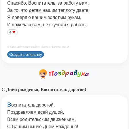
Спасибо, Воспитатель, за работу вам,
За то, что детям нашим теплоту даете,
Я доверяю вашим золотым рукам,
И пожелаю вам, не скучной я работы.
4
© Принадлежит сайту. Автор: Берсанов М.
Создать открытку
С Днём рожденья, Воспитатель дорогой!
В
оспитатель дорогой,
Поздравляем всей душой,
Всем родительским движеньем,
С Вашим нынче Днём Рожденья!