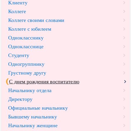
Клиенту
Коллеге
Коллеге своими словами
Коллеге с юбилеем
Однокласснику
Однокласснице
Студенту
Одногруппнику
Грустному другу
С днем рождения воспитателю
Начальнику отдела
Директору
Официальные начальнику
Бывшему начальнику
Начальнику женщине