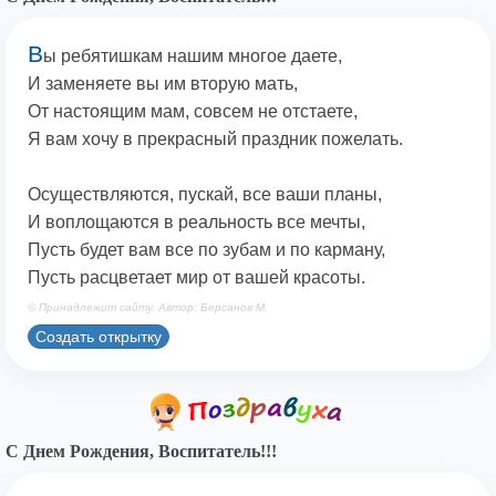
В
ы ребятишкам нашим многое даете,
И заменяете вы им вторую мать,
От настоящим мам, совсем не отстаете,
Я вам хочу в прекрасный праздник пожелать.
Осуществляются, пускай, все ваши планы,
И воплощаются в реальность все мечты,
Пусть будет вам все по зубам и по карману,
Пусть расцветает мир от вашей красоты.
© Принадлежит сайту. Автор: Берсанов М.
Создать открытку
С Днем Рождения, Воспитатель!!!