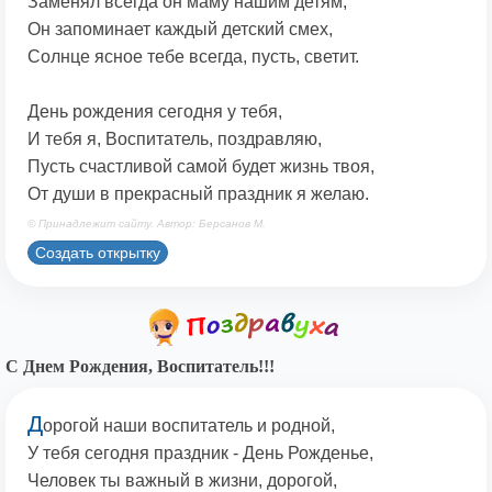
Заменял всегда он маму нашим детям,
Он запоминает каждый детский смех,
Солнце ясное тебе всегда, пусть, светит.
День рождения сегодня у тебя,
И тебя я, Воспитатель, поздравляю,
Пусть счастливой самой будет жизнь твоя,
От души в прекрасный праздник я желаю.
© Принадлежит сайту. Автор: Берсанов М.
Создать открытку
С Днем Рождения, Воспитатель!!!
Д
орогой наши воспитатель и родной,
У тебя сегодня праздник - День Рожденье,
Человек ты важный в жизни, дорогой,