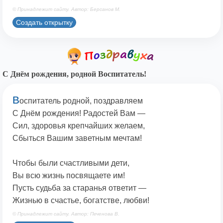
© Принадлежит сайту. Автор: Берсанов М.
Создать открытку
С Днём рождения, родной Воспитатель!
В
оспитатель родной, поздравляем
С Днём рождения! Радостей Вам —
Сил, здоровья крепчайших желаем,
Сбыться Вашим заветным мечтам!
Чтобы были счастливыми дети,
Вы всю жизнь посвящаете им!
Пусть судьба за старанья ответит —
Жизнью в счастье, богатстве, любви!
© Принадлежит сайту. Автор: Печенова В.