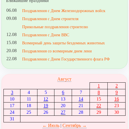
Ближайшие праздники
06.08
Поздравления с Днем Железнодорожных войск
09.08
Поздравления с Днем строителя
Прикольные поздравления строителю
12.08
Поздравления с Днем ВВС
15.08
Всемирный день защиты бездомных животных
20.08
Поздравления со всемирным днем лени
22.08
Поздравления с Днем Государственного флага РФ
Август
1
2
3
4
5
6
7
8
9
10
11
12
13
14
15
16
17
18
19
20
21
22
23
24
25
26
27
28
29
30
31
← Июль
|
Сентябрь →