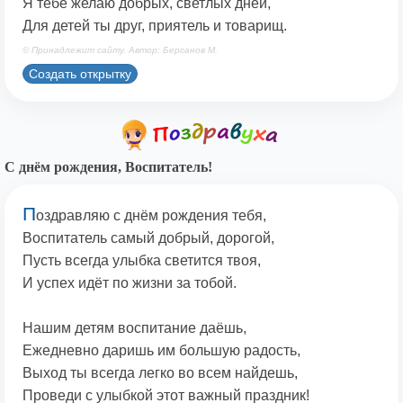
Я тебе желаю добрых, светлых дней,
Для детей ты друг, приятель и товарищ.
© Принадлежит сайту. Автор: Берсанов М.
Создать открытку
С днём рождения, Воспитатель!
П
оздравляю с днём рождения тебя,
Воспитатель самый добрый, дорогой,
Пусть всегда улыбка светится твоя,
И успех идёт по жизни за тобой.
Нашим детям воспитание даёшь,
Ежедневно даришь им большую радость,
Выход ты всегда легко во всем найдешь,
Проведи с улыбкой этот важный праздник!