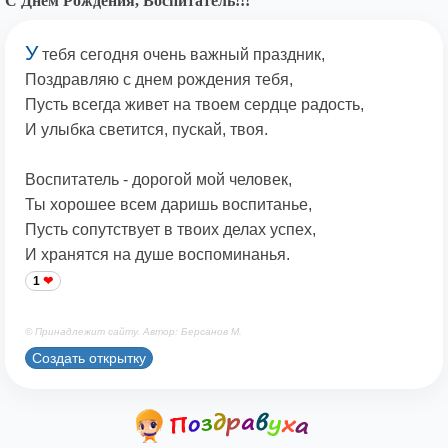
С Днем Рождения, Воспитатель!!!
У
тебя сегодня очень важный праздник,
Поздравляю с днем рождения тебя,
Пусть всегда живет на твоем сердце радость,
И улыбка светится, пускай, твоя.
Воспитатель - дорогой мой человек,
Ты хорошее всем даришь воспитанье,
Пусть сопутствует в твоих делах успех,
И хранятся на душе воспоминанья.
1
© Принадлежит сайту. Автор: Берсанов М.
Создать открытку