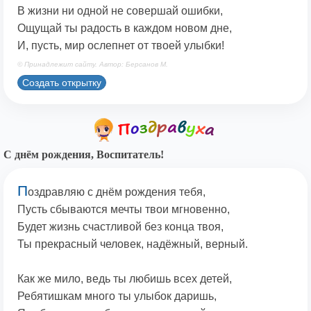
В жизни ни одной не совершай ошибки,
Ощущай ты радость в каждом новом дне,
И, пусть, мир ослепнет от твоей улыбки!
© Принадлежит сайту. Автор: Берсанов М.
Создать открытку
С днём рождения, Воспитатель!
П
оздравляю с днём рождения тебя,
Пусть сбываются мечты твои мгновенно,
Будет жизнь счастливой без конца твоя,
Ты прекрасный человек, надёжный, верный.
Как же мило, ведь ты любишь всех детей,
Ребятишкам много ты улыбок даришь,