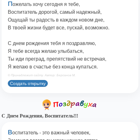
П
ожелать хочу сегодня я тебе,
Воспитатель дорогой, самый надежный,
Ощущай ты радость в каждом новом дне,
В твоей жизни будет все, пускай, возможно.
С днем рождения тебя я поздравляю,
Я тебе всегда желаю улыбаться,
Ты иди преград, препятствий не встречая,
Я желаю в счастье без конца купаться.
© Принадлежит сайту. Автор: Берсанов М.
Создать открытку
С Днем Рождения, Воспитатель!!!
В
оспитатель - это важный человек,